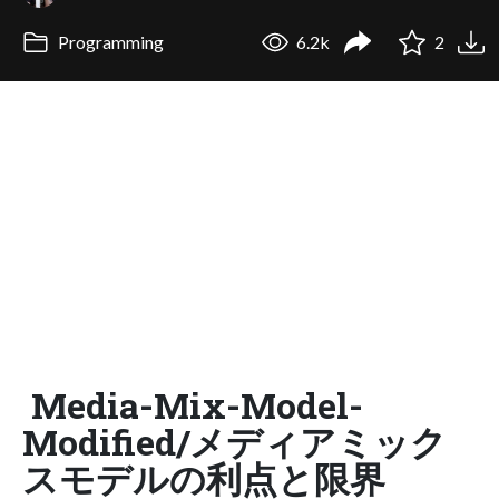
Programming
6.2k
2
Media-Mix-Model-
Modified/メディアミック
スモデルの利点と限界