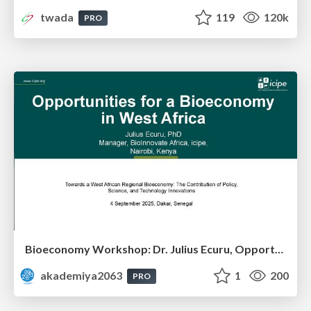
twada
119
120k
PRO
Bioeconomy Workshop: Dr. Julius Ecuru, Opportunities for a Bioeconomy in West Africa
akademiya2063
1
200
PRO