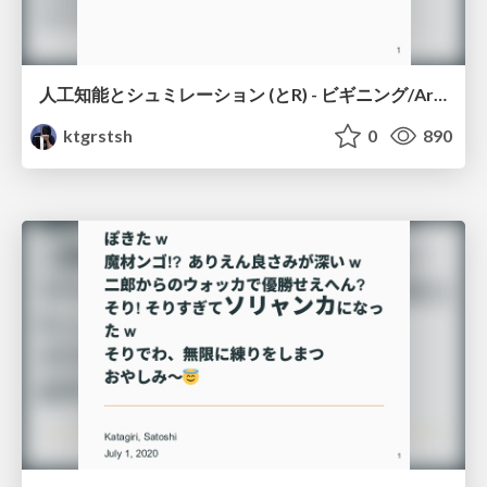
人工知能とシュミレーション (とR) - ビギニング/Artificial Intelligence, Simulation, and R: Beginning
ktgrstsh
0
890