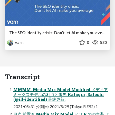
The SEO identity crisis: Don't let AI make you average
varn
0
530
Transcript
MMMM. Media Mix Model Modified メディア
ミックスモデルの利点と限界 Katagiri, Satoshi
(@ill‑identified) 最終更新:
2021/05/31 公開日: 2021/5/29 (Tokyo.R #92) 1
目次 前置き Media Mix Model とは R での実装 よ