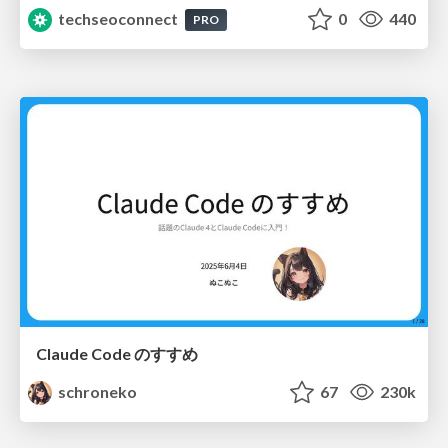
techseoconnect
0
440
PRO
Claude Code のすすめ
schroneko
67
230k