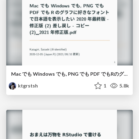
Mac でも Windows でも, PNG でも PDF でもRのグラフに好きなフォントで日本語を表示したい (2020年最終版)/Display-CJK-Font-in-Any-Gpraphic-Device-and-Platform-2020
ktgrstsh
1
5.8k