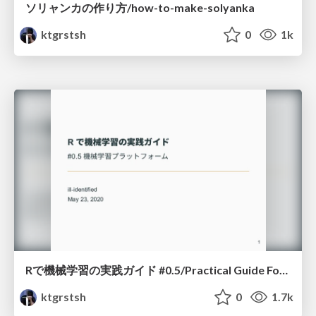
ソリャンカの作り方/how-to-make-solyanka
ktgrstsh
0
1k
Rで機械学習の実践ガイド #0.5/Practical Guide For Machine Learning with R #0.5
ktgrstsh
0
1.7k