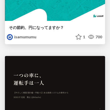
その節約、円になってますか？
isamumumu
1
700