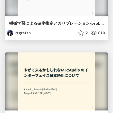
機械学習による確率推定とカリブレーション/probabilistic-calibration-on-classification-model
ktgrstsh
2
810