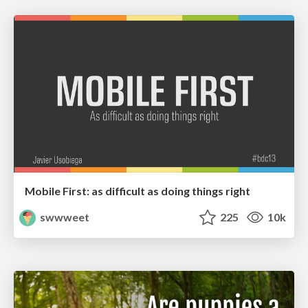
Mobile First: as difficult as doing things right
swwweet
225
10k