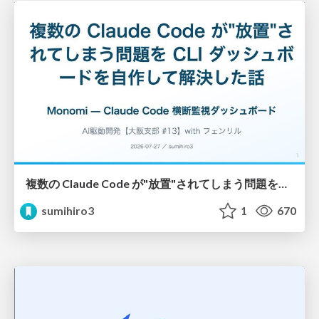
複数の Claude Code が"放置"されてしまう問題をCLI ダッシュボードを自作して解決した話
sumihiro3
1
670