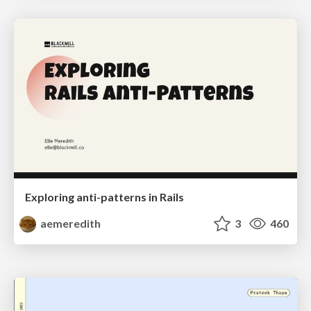
Exploring anti-patterns in Rails
aemeredith
3
460