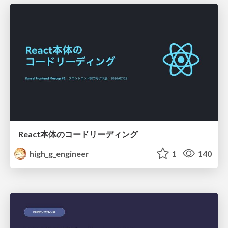
React本体のコードリーディング
high_g_engineer
1
140