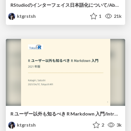
RStudioのインターフェイス日本語化について/About-i18n-of-RStudio
ktgrstsh
1
21k
R ユーザー以外も知るべき R Markdown 入門/Introduction-to-R-markdown-for-Everyone
ktgrstsh
2
3k