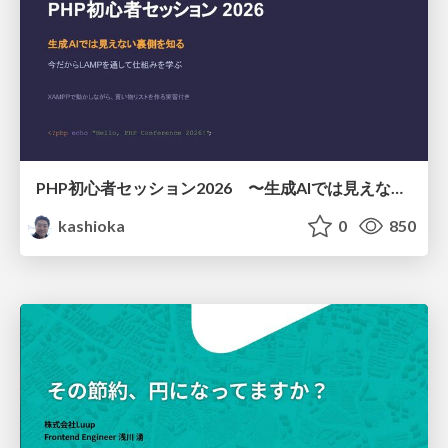
PHP初心者セッション2026 〜生成AIでは見えない裏側を知る：今だからLAMPを通して仕組みを学ぶ〜
kashioka
0
850