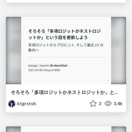
そろそろ「多項ロジットかネストロジットか」という話を更新しよう/Beyond-Multinomial-and-Nested-Logit
ktgrstsh
3
3.4k