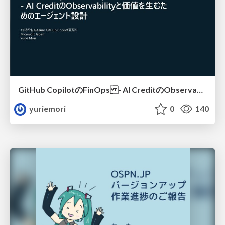
GitHub CopilotのFinOps - AI CreditのObservabilityと価値を生むためのエージェント設計
yuriemori
0
140