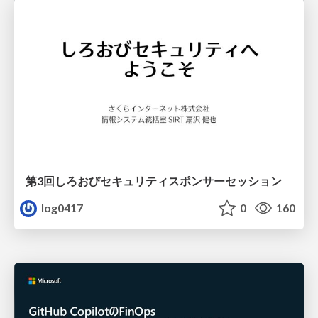
第3回しろおびセキュリティスポンサーセッション
log0417
0
160