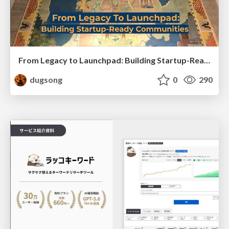
From Legacy to Launchpad: Building Startup-Ready Communities
dugsong
0
290