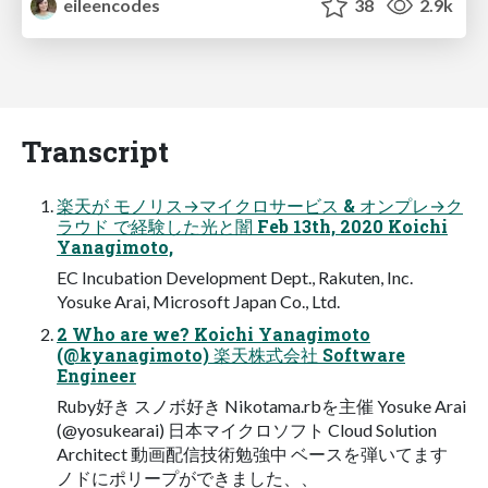
eileencodes
38
2.9k
Transcript
楽天が モノリス→マイクロサービス & オンプレ→ク
ラウド で経験した光と闇 Feb 13th, 2020 Koichi
Yanagimoto,
EC Incubation Development Dept., Rakuten, Inc.
Yosuke Arai, Microsoft Japan Co., Ltd.
2 Who are we? Koichi Yanagimoto
(@kyanagimoto) 楽天株式会社 Software
Engineer
Ruby好き スノボ好き Nikotama.rbを主催 Yosuke Arai
(@yosukearai) ⽇本マイクロソフト Cloud Solution
Architect 動画配信技術勉強中 ベースを弾いてます
ノドにポリープができました、、