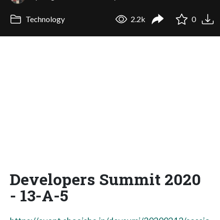
Technology
2.2k
0
Developers Summit 2020
- 13-A-5