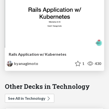
Rails Application w/ Kubernetes
kyanagimoto
1
430
Other Decks in Technology
See All in Technology