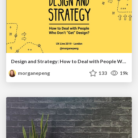
Design and Strategy: How to Deal with People Who Don’t "Get" Design
morganepeng
133
19k