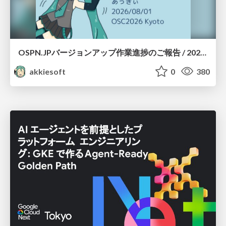
OSPN.JPバージョンアップ作業進捗のご報告 / 20260801-osc26kyoto
akkiesoft
0
380