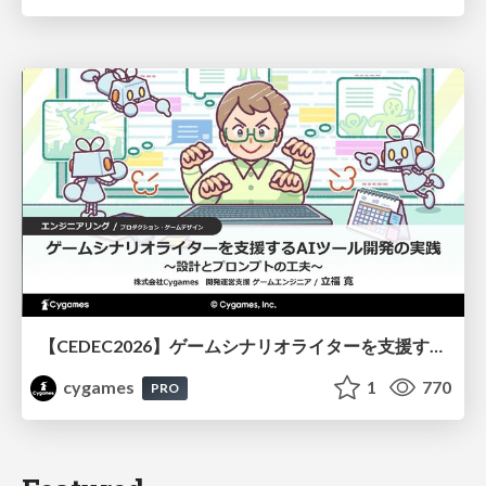
【CEDEC2026】ゲームシナリオライターを支援するAIツール開発の実践 ― 設計とプロンプトの工夫 ―
cygames
1
770
PRO