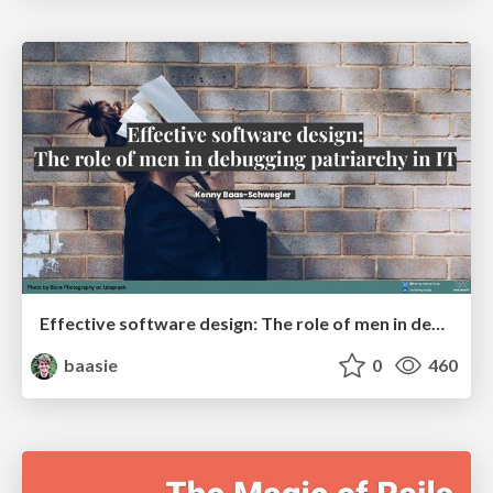
Effective software design: The role of men in debugging patriarchy in IT @ Voxxed Days AMS
baasie
0
460