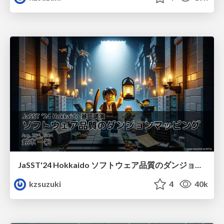
JaSST'24 Hokkaido ソフトウェア品質のダンジョンマッピング
kzsuzuki
4
40k