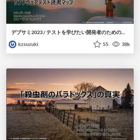
デブサミ2023 / テストを学びたい開発者のためのソフトウェアテスト読書マップ / Software Testing Reading Map for Developers
kzsuzuki
55
38k