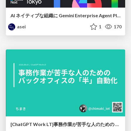
AI ネイティブな組織に Gemini Enterprise Agent Platform がなぜ必要なのか
asei
1
170
[ChatGPT Work LT]事務作業が苦手な人のための バックオフィスの「半」自動化