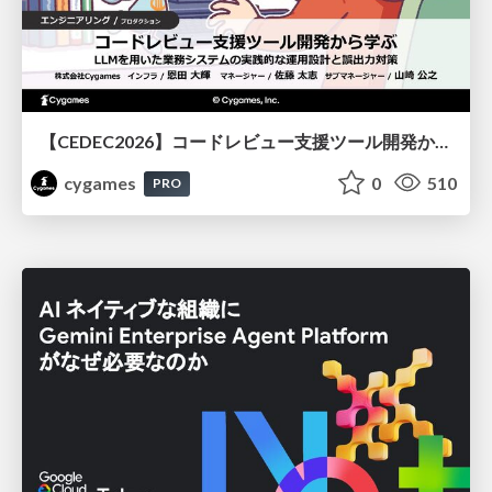
【CEDEC2026】コードレビュー支援ツール開発から学ぶ：LLMを用いた業務システムの実践的な運用設計と誤出力対策
cygames
0
510
PRO