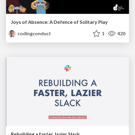
Joys of Absence: A Defence of Solitary Play
codingconduct
1
420
Rebuilding a faster, lazier Slack