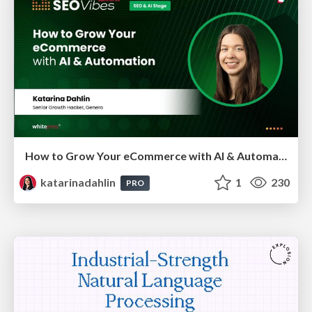
How to Grow Your eCommerce with AI & Automation
katarinadahlin
1
230
PRO