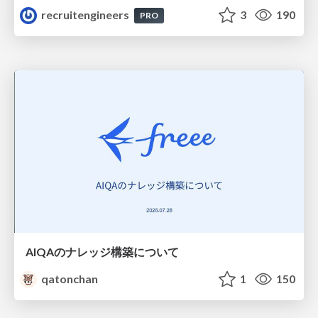
recruitengineers
3
190
PRO
AIQAのナレッジ構築について
qatonchan
1
150