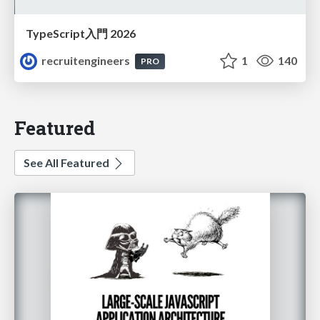
TypeScript入門 2026
recruitengineers
1
140
PRO
Featured
See All Featured