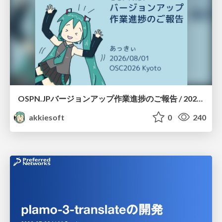
OSPN.JPバージョンアップ作業進捗のご報告 / 20260801-osc26kyoto
akkiesoft
0
240