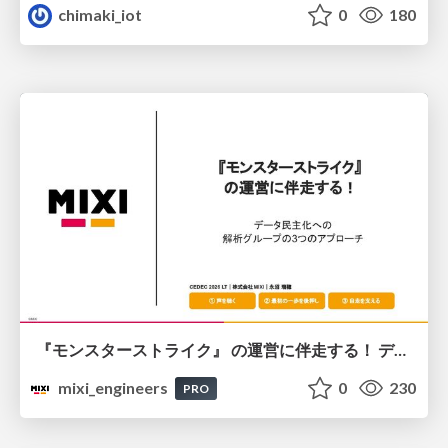
chimaki_iot
0
180
『モンスターストライク』 の運営に伴走する！ データ民主化への 解析グループの3つのアプローチ
mixi_engineers
0
230
PRO