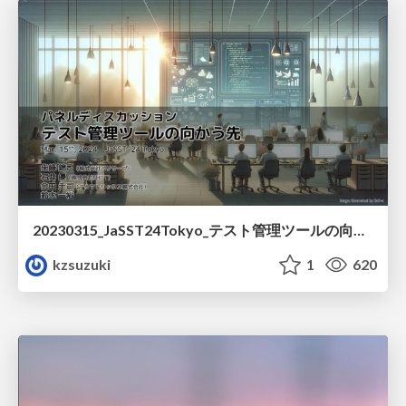
20230315_JaSST24Tokyo_テスト管理ツールの向かう先
kzsuzuki
1
620