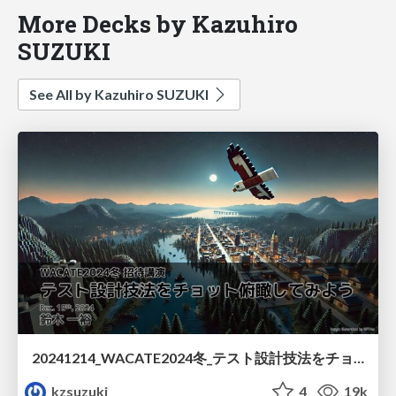
More Decks by Kazuhiro
SUZUKI
See All by Kazuhiro SUZUKI
20241214_WACATE2024冬_テスト設計技法をチョット俯瞰してみよう
kzsuzuki
4
19k