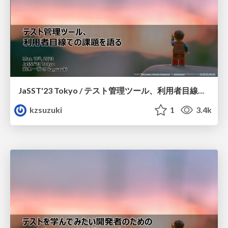
JaSST'23 Tokyo / テスト管理ツール、利用者目線での課題を語る
kzsuzuki
1
3.4k