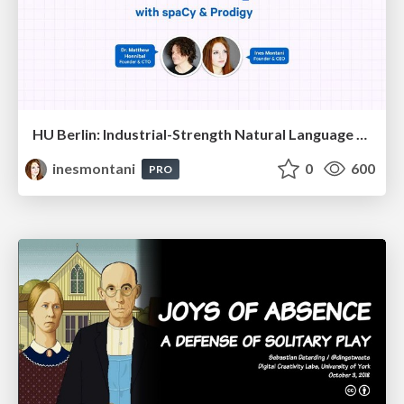
HU Berlin: Industrial-Strength Natural Language Processing with spaCy and Prodigy
inesmontani
0
600
PRO