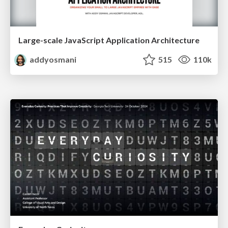
Large-scale JavaScript Application Architecture
addyosmani
515
110k