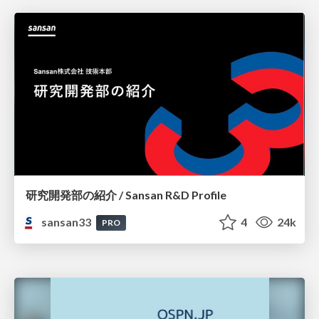
研究開発部の紹介 / Sansan R&D Profile
sansan33
4
24k
PRO