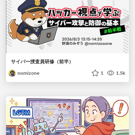
サイバー捜査員研修（前半）
nomizone
1
1.5k