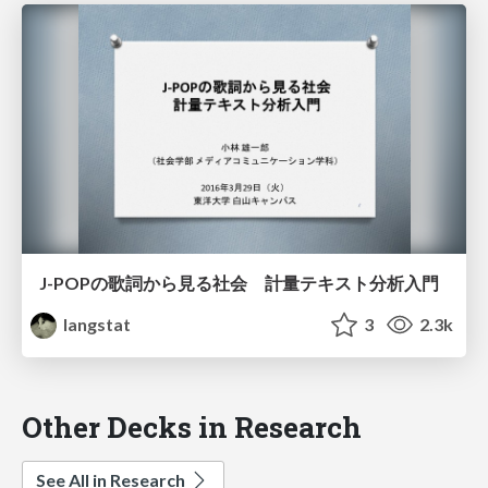
J-POPの歌詞から見る社会 計量テキスト分析入門
langstat
3
2.3k
Other Decks in Research
See All in Research