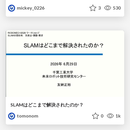
mickey_0226
3
530
SLAMはどこまで解決されたのか？
tomonom
0
1k