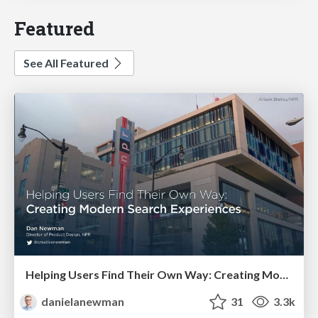
Featured
See All Featured
Helping Users Find Their Own Way: Creating Modern Search Experiences
danielanewman
31
3.3k