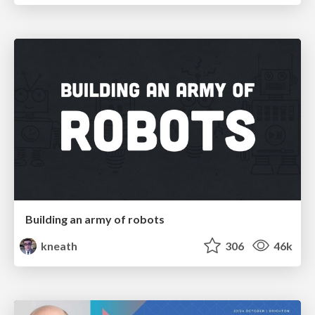
Building an army of robots
kneath
306
46k