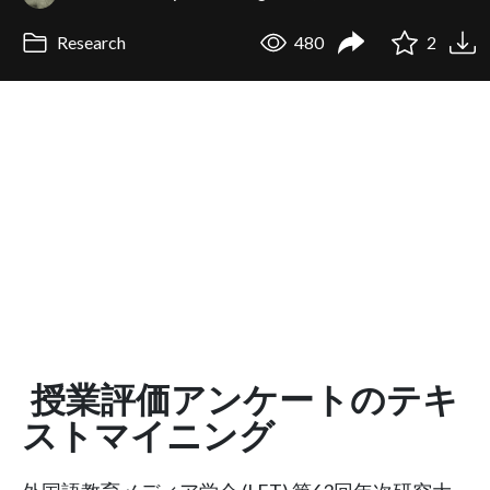
Research
480
2
授業評価アンケートのテキ
ストマイニング