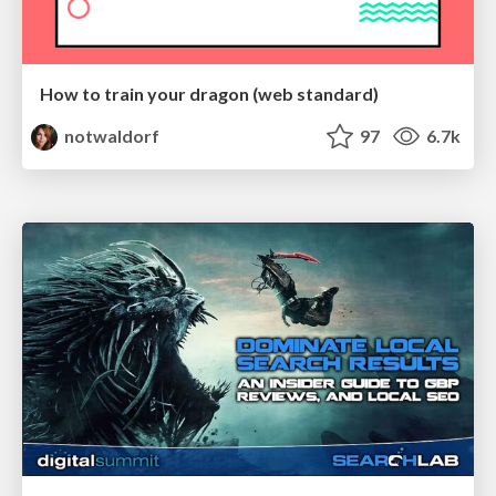
How to train your dragon (web standard)
notwaldorf
97
6.7k