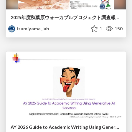
2025年度秋葉原ウォーカブルプロジェクト調査報告 「アキバらしいウォーカブル」とは何か
izumiyama_lab
1
150
AY 2026 Guide to Academic Writing Using Generative AI - Workshop