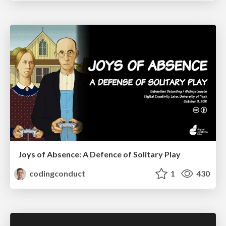
Joys of Absence: A Defence of Solitary Play
codingconduct
1
430