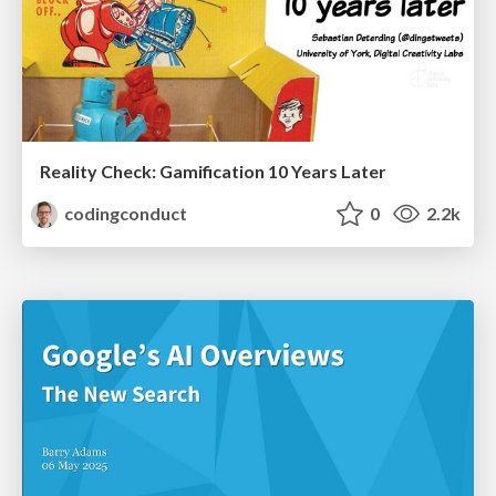
Reality Check: Gamification 10 Years Later
codingconduct
0
2.2k