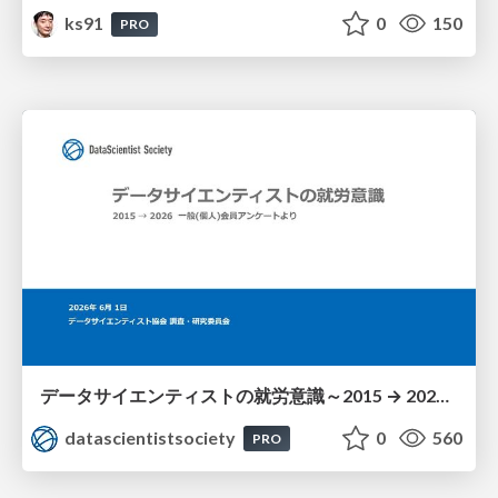
ks91
0
150
PRO
データサイエンティストの就労意識～2015 → 2026 一般(個人)会員アンケートより
datascientistsociety
0
560
PRO