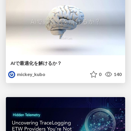
AIで最適化を解けるか？
mickey_kubo
0
140