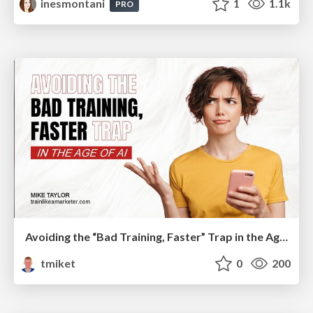
inesmontani
1
1.1k
PRO
Avoiding the “Bad Training, Faster” Trap in the Age of AI
tmiket
0
200