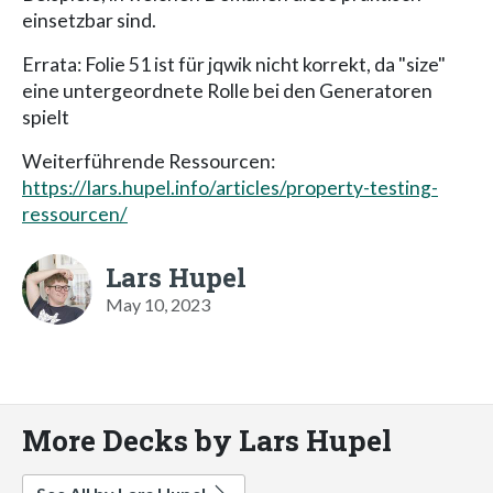
einsetzbar sind.
Errata: Folie 51 ist für jqwik nicht korrekt, da "size"
eine untergeordnete Rolle bei den Generatoren
spielt
Weiterführende Ressourcen:
https://lars.hupel.info/articles/property-testing-
ressourcen/
Lars Hupel
May 10, 2023
More Decks by Lars Hupel