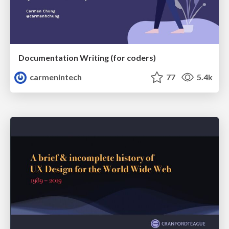
Documentation Writing (for coders)
carmenintech
77
5.4k