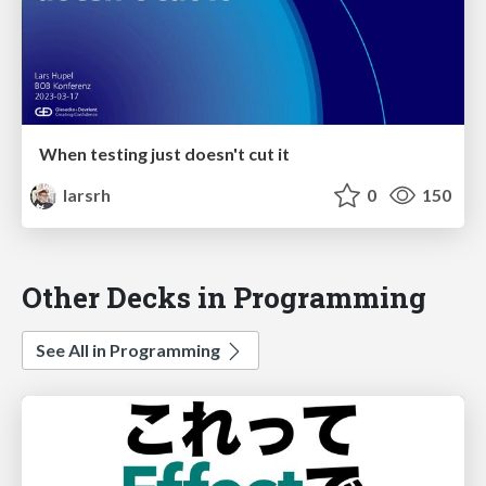
When testing just doesn't cut it
larsrh
0
150
Other Decks in Programming
See All in Programming