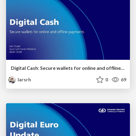
Digital Cash: Secure wallets for online and offline payments
larsrh
0
69