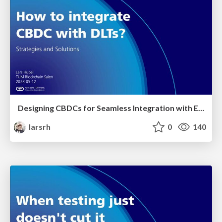
Designing CBDCs for Seamless Integration with External DLTs: Strategies and Solutions
larsrh
0
140