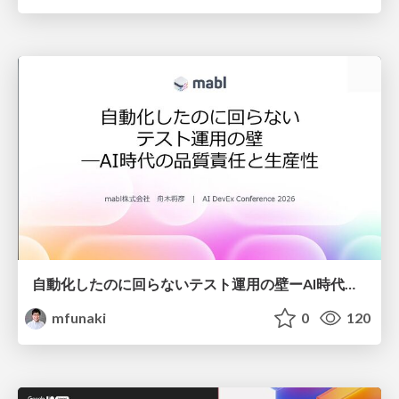
自動化したのに回らないテスト運用の壁ーAI時代の品質責任と生産性
mfunaki
0
120