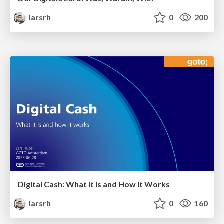
larsrh
0
200
Digital Cash: What It Is and How It Works
larsrh
0
160