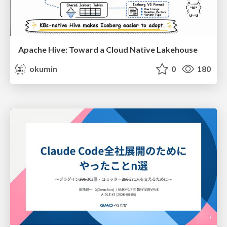
Apache Hive: Toward a Cloud Native Lakehouse
okumin
0
180