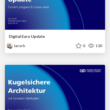
Digital Euro Update
larsrh
0
130