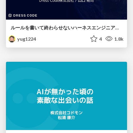
ルールを書いて終わらせないハーネスエンジニアリング
yug1224
4
1.8k