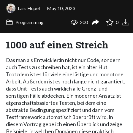
Lars Hupel
May 10, 2023
Programming
200
0
1000 auf einen Streich
Das man als Entwickler:in nicht nur Code, sondern
auch Tests zu schreiben hat, ist ein alter Hut.
Trotzdem ist es für viele eine lästige und monotone
Arbeit. Außerdem ist es noch lange nicht garantiert,
dass Unit-Tests auch wirklich alle Grenz- und
sonstigen Fälle abdecken. Ein moderner Ansatz ist
eigenschaftsbasiertes Testen, bei dem eine
abstrakte Bedingung spezifiziert und dann vom
Testframework automatisch überprüft wird. In
diesem Vortrag gebe ich einen Überblick und zeige
Beispiele, in welchen Domänen diese praktisch