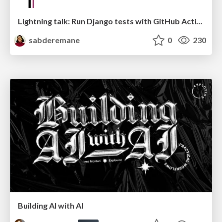
Lightning talk: Run Django tests with GitHub Actions
sabderemane
0
230
Building AI with AI