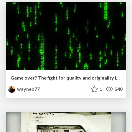
Game over? The fight for quality and originality in the time of robots
wayneb77
1
240