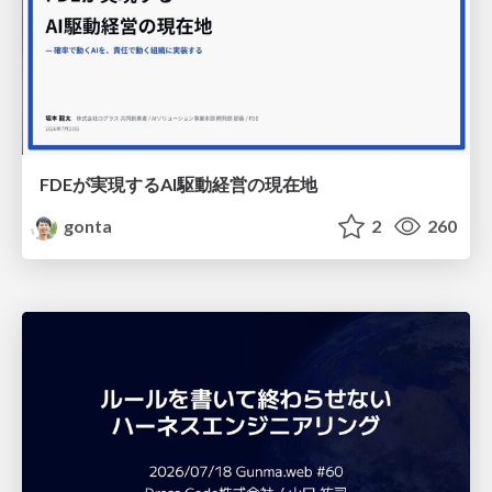
FDEが実現するAI駆動経営の現在地
gonta
2
260