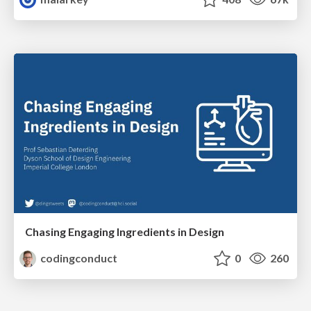
Chasing Engaging Ingredients in Design
codingconduct
0
260