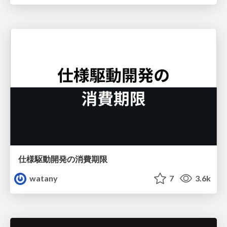
仕様駆動開発の消費期限
watany
7
3.6k