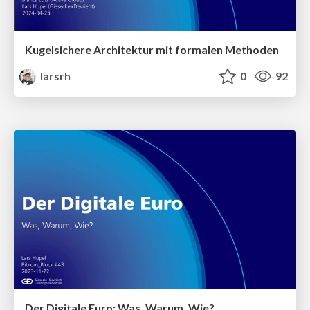
Kugelsichere Architektur mit formalen Methoden
larsrh
0
92
Der Digitale Euro: Was, Warum, Wie?