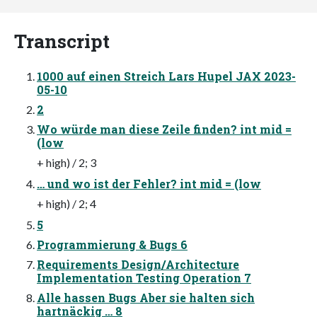
Transcript
1000 auf einen Streich Lars Hupel JAX 2023-
05-10
2
Wo würde man diese Zeile finden? int mid =
(low
+ high) / 2; 3
… und wo ist der Fehler? int mid = (low
+ high) / 2; 4
5
Programmierung & Bugs 6
Requirements Design/Architecture
Implementation Testing Operation 7
Alle hassen Bugs Aber sie halten sich
hartnäckig … 8