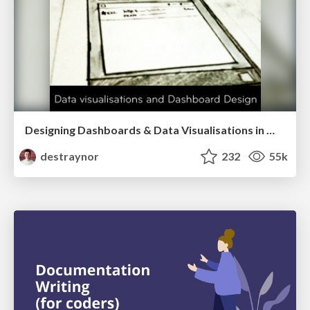
Designing Dashboards & Data Visualisations in Web Apps
destraynor
232
55k