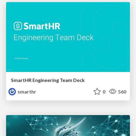
SmartHR Engineering Team Deck
smarthr
0
560