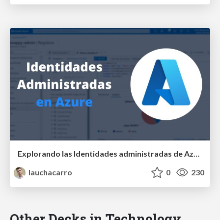
Explorando las Identidades administradas de Azure - Global Azure 2024 - Latino NET Online
lauchacarro
0
230
Other Decks in Technology