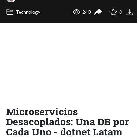
Technology
240
0
Microservicios
Desacoplados: Una DB por
Cada Uno - dotnet Latam