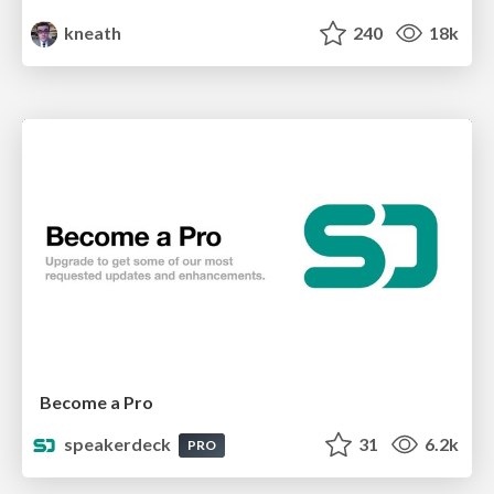
kneath
240
18k
Become a Pro
speakerdeck
31
6.2k
PRO