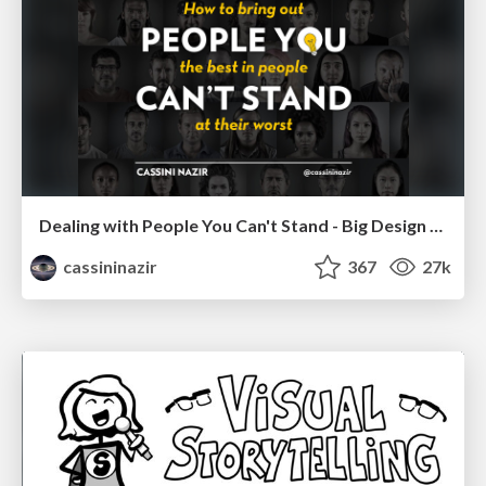
Dealing with People You Can't Stand - Big Design 2015
cassininazir
367
27k