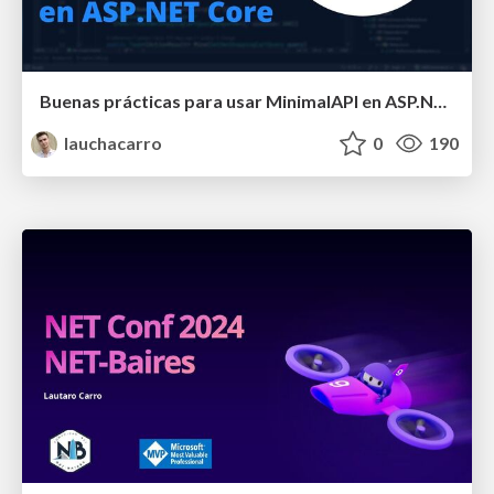
Buenas prácticas para usar MinimalAPI en ASP.NET Core
lauchacarro
0
190