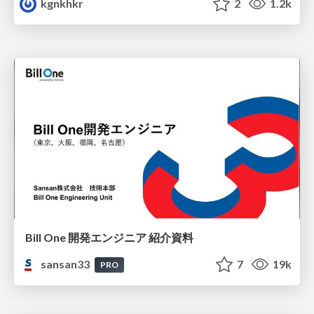
kgnkhkr
2
1.2k
Bill One 開発エンジニア 紹介資料
sansan33
7
19k
PRO