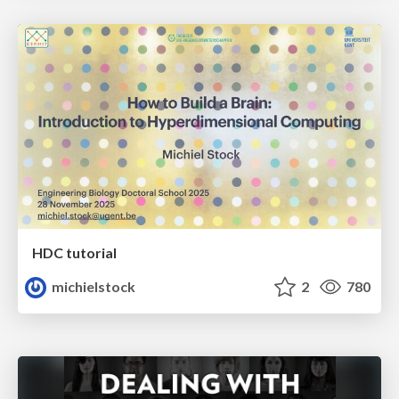
HDC tutorial
michielstock
2
780