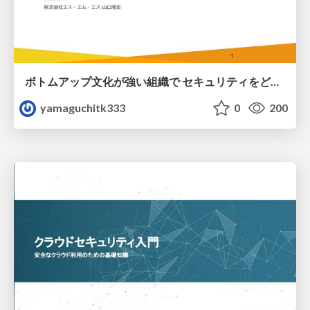
ボトムアップ文化が強い組織で セキュリティをどう根付かせていくかの現在進行形の話 / Making Security Stick in a Bottom-Up Organization
yamaguchitk333
0
200