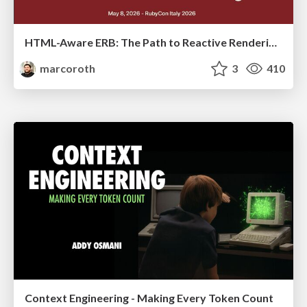
HTML-Aware ERB: The Path to Reactive Rendering @ RubyCon 2026, Rimini, Italy
marcoroth
3
410
Context Engineering - Making Every Token Count