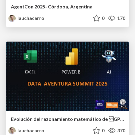
AgentCon 2025- Córdoba, Argentina
lauchacarro
0
170
Evolución del razonamiento matemático de GPT-4.1 a GPT-5 - Data Aventura Summit 2025 & VSCode DevDays
lauchacarro
0
370