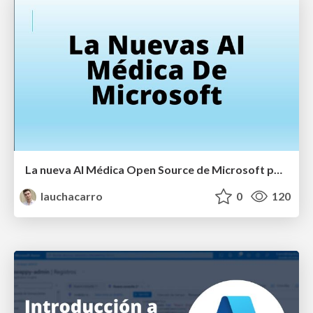
La nueva AI Médica Open Source de Microsoft para la atención clínica
lauchacarro
0
120