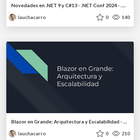
Novedades en .NET 9 y C#13 - .NET Conf 2024 - .Net Baires
lauchacarro
0
140
Blazor en Grande: Arquitectura y Escalabilidad - Jornada 5 - Asp .NET (Español)
lauchacarro
0
210