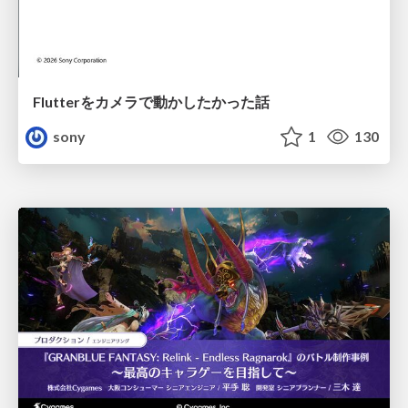
Flutterをカメラで動かしたかった話
sony
1
130