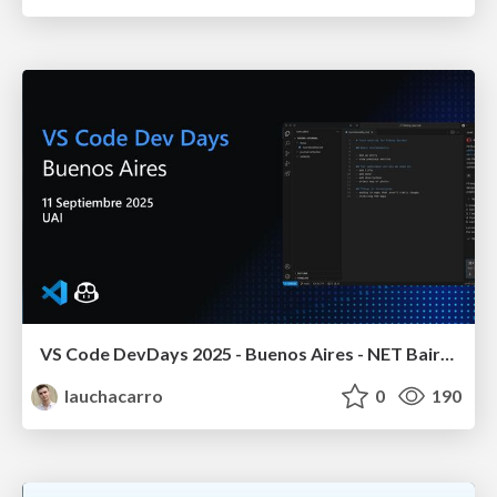
VS Code DevDays 2025 - Buenos Aires - NET Baires
lauchacarro
0
190