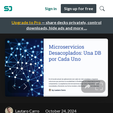
Sign in
Sign up for free
Upgrade to Pro
— share decks privately, control
downloads, hide ads and more …
Lautaro Carro
October 24, 2024