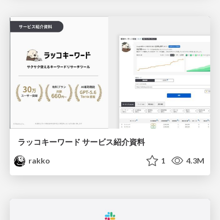
ラッコキーワード サービス紹介資料
rakko
1
4.3M