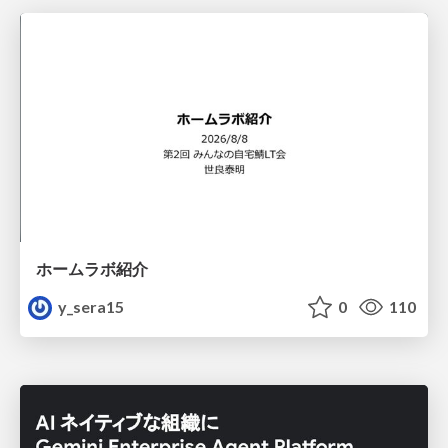
ホームラボ紹介
y_sera15
0
110