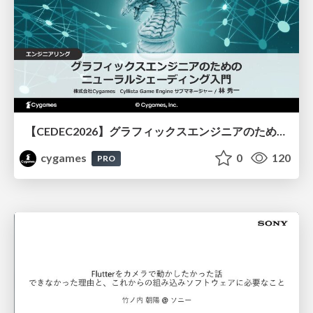
【CEDEC2026】グラフィックスエンジニアのためのニューラルシェーディング入門
cygames
0
120
PRO