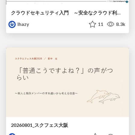
クラウドセキュリティ入門 ～安全なクラウド利用のための基礎知識～
lhazy
11
8.3k
20260801_スクフェス大阪