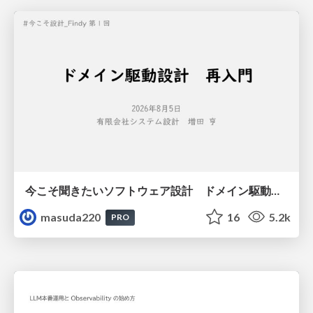
今こそ聞きたいソフトウェア設計 ドメイン駆動設計再入門
masuda220
16
5.2k
PRO