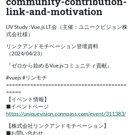
community-contribution-
link-and-motivation
UV Study : Vue.js LT会（主催：ユニークビジョン株
式会社様）
リンクアンドモチベーション登壇資料
（2024/04/23）
『ゼロから始めるVue.jsコミュニティ貢献』
#vuejs #リンモチ
========================================
=====
【イベント情報】
■イベントページ
https://uniquevision.connpass.com/event/311383/
【株式会社リンクアンドモチベーション】
■お問い合わせ