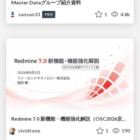
Master Dataグループ紹介資料
sansan33
1
4.8k
PRO
Redmine 7.0 新機能・機能強化解説（OSC2026京都ダイジェスト版）
vividtone
1
190