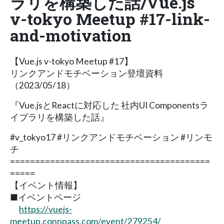
ラリを構築した話/Vue.js
v-tokyo Meetup #17-link-
and-motivation
【Vue.js v-tokyo Meetup #17】
リンクアンドモチベーション登壇資料
（2023/05/18）
『Vue.jsとReactに対応した 社内UI Componentsラ
イブラリを構築した話』
#v_tokyo17 #リンクアンドモチベーション #リンモ
チ
========================================
=====
【イベント情報】
■イベントページ
https://vuejs-
meetup.connpass.com/event/279254/