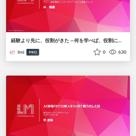
経験より先に、役割がきた —何を学べば、役割に追いつけるか/エンジニアの役割の変化に向き合うConference 2026
lmi
0
630
PRO