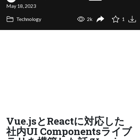
May 18, 2023
Technology
2k
1
Vue.jsとReactに対応した
社内UI Componentsライブ