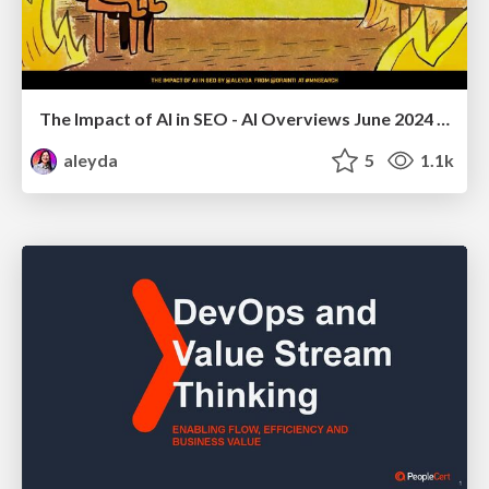
The Impact of AI in SEO - AI Overviews June 2024 Edition
aleyda
5
1.1k