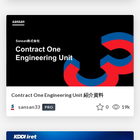
Contract One Engineering Unit 紹介資料
sansan33
0
19k
PRO