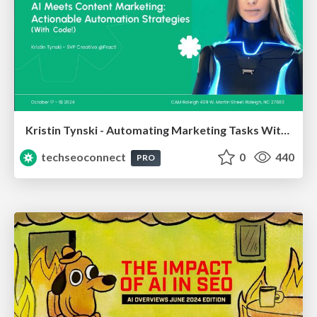
Kristin Tynski - Automating Marketing Tasks With AI
techseoconnect
0
440
PRO