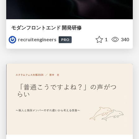
モダンフロントエンド 開発研修
recruitengineers
1
340
PRO