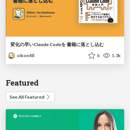
変化の早いClaude Codeを 書籍に落とし込む
oikon48
6
1.3k
Featured
See All Featured