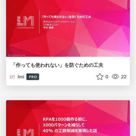
「作っても使われない」を防ぐための工夫
lmi
0
22
PRO