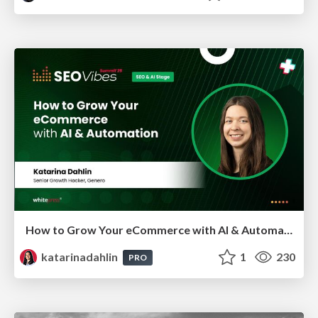
How to Grow Your eCommerce with AI & Automation
katarinadahlin
1
230
PRO