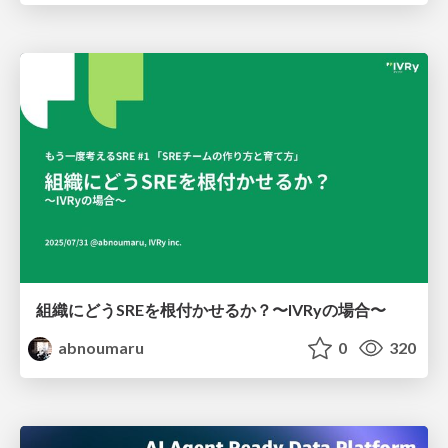
組織にどうSREを根付かせるか？〜IVRyの場合〜
abnoumaru
0
320