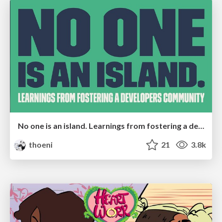
No one is an island. Learnings from fostering a developers community.
thoeni
21
3.8k