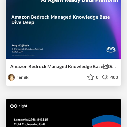
Amazon Bedrock Managed Knowledge Base Dive Deep
ren8k
0
400