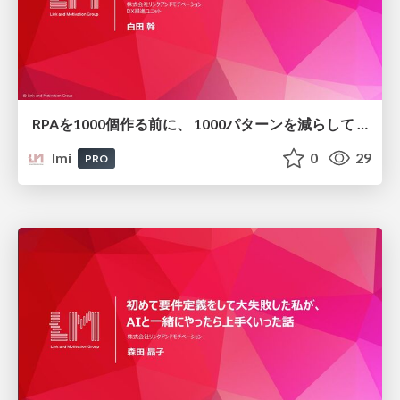
RPAを1000個作る前に、 1000パターンを減らして 40% の工数削減を実現した話
lmi
0
29
PRO