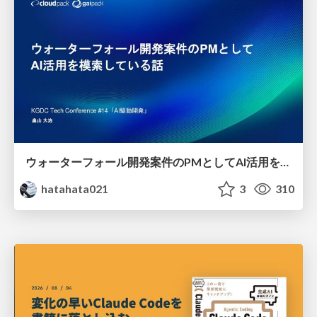
ウォーターフォール開発案件のPMとしてAI活用を模索している話
hatahata021
3
310