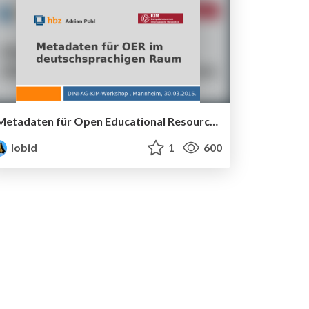
Metadaten für Open Educational Resources (OER) im deutschsprachigen Raum
lobid
1
600