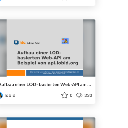
Aufbau einer LOD- basierten Web-API am Beispiel von api.lobid.org
lobid
0
230