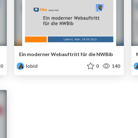
Ein moderner Webauftritt für die NWBib
0
lobid
0
140