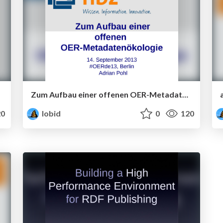
Zum Aufbau einer offenen OER-Metadatenökologie
0
lobid
0
120