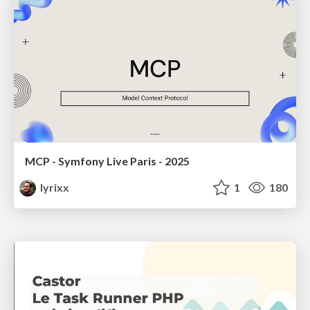
MCP - Symfony Live Paris - 2025
lyrixx
1
180