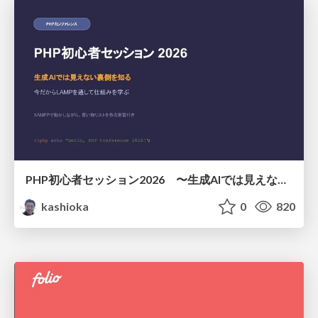
PHP初心者セッション2026 〜生成AIでは見えない裏側を知る：今だからLAMPを通して仕組みを学ぶ〜
kashioka
0
820