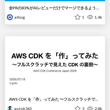
全PRの83%がAIレビューだけでマージできるようになった開発組織はその後どうなったか
athug
1
1.4k
AWS CDK を「作」ってみた 〜フルスクラッチで見えた CDK の裏側〜 / aws-cdk-from-scratch
gotok365
3
2.8k