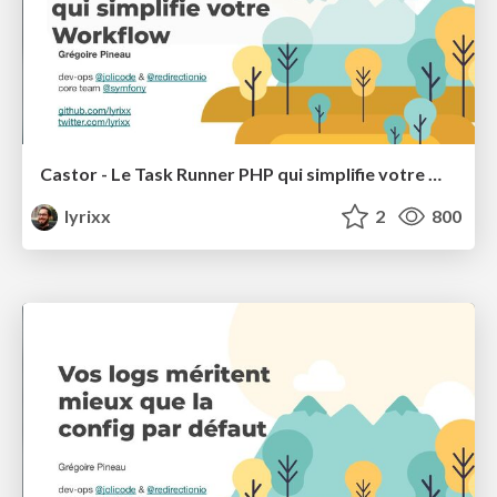
Castor - Le Task Runner PHP qui simplifie votre Workflow
lyrixx
2
800