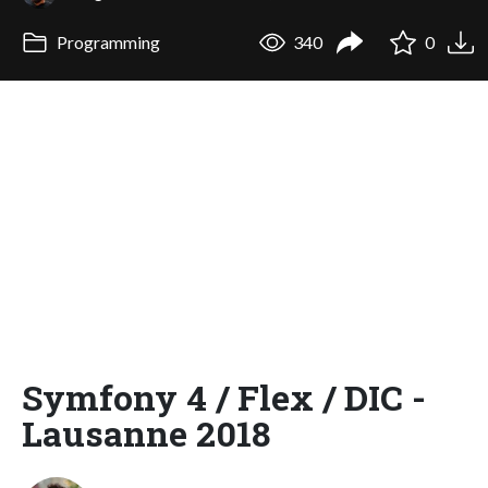
Programming
340
0
Symfony 4 / Flex / DIC -
Lausanne 2018