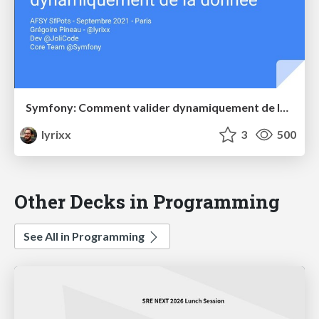
Symfony: Comment valider dynamiquement de la donnée
lyrixx
3
500
Other Decks in Programming
See All in Programming