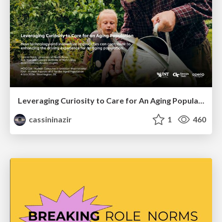
Leveraging Curiosity to Care for An Aging Population
cassininazir
1
460