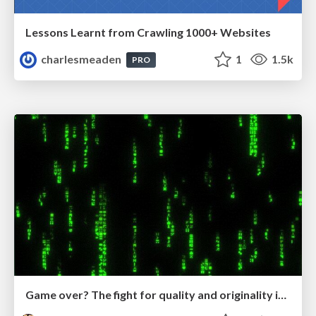
Lessons Learnt from Crawling 1000+ Websites
charlesmeaden
1
1.5k
PRO
Game over? The fight for quality and originality in the time of robots