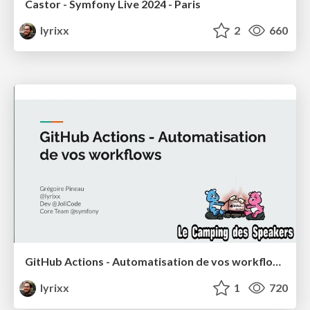
Castor - Symfony Live 2024 - Paris
lyrixx
2
660
GitHub Actions - Automatisation de vos workflows
lyrixx
1
720