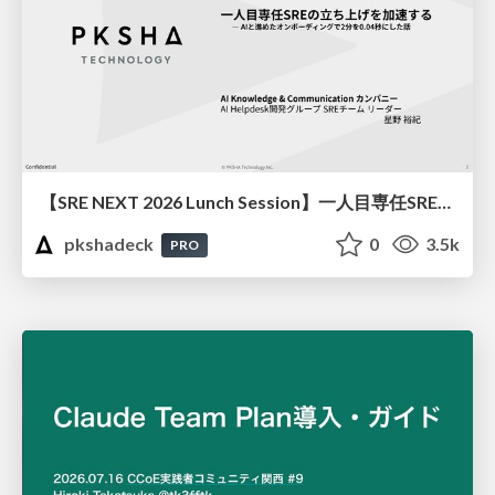
【SRE NEXT 2026 Lunch Session】一人目専任SREの立ち上げを加速する ― AIと進めたオンボーディングで2分を0.04秒にした話
pkshadeck
0
3.5k
PRO