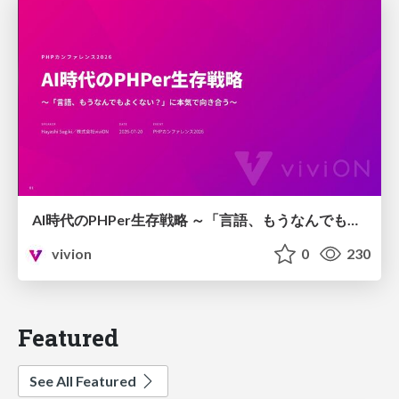
AI時代のPHPer生存戦略 ～「言語、もうなんでもよくない？」に本気で向き合う～
vivion
0
230
Featured
See All Featured