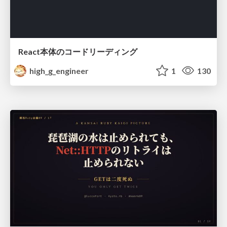
React本体のコードリーディング
high_g_engineer
1
130