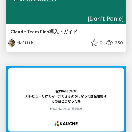
Claude Team Plan導入・ガイド
tk3fftk
0
250