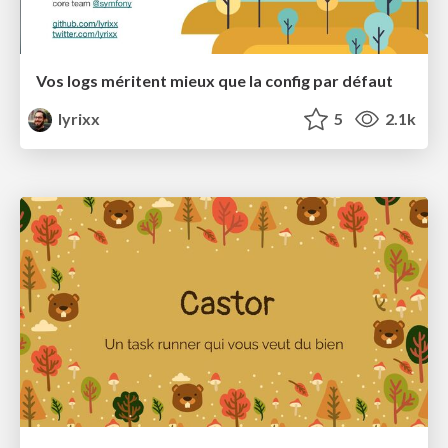
Vos logs méritent mieux que la config par défaut
lyrixx
5
2.1k