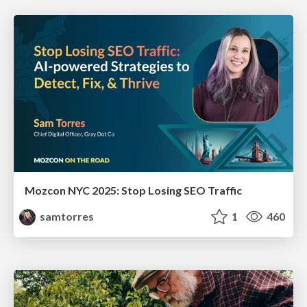
Mozcon NYC 2025: Stop Losing SEO Traffic
samtorres
1
460