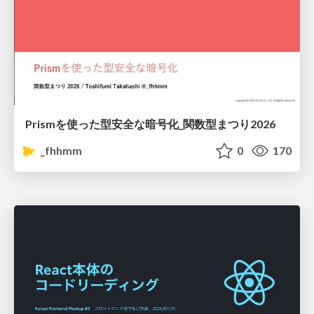
Prismを使った型安全な暗号化_関数型まつり2026
_fhhmm
0
170