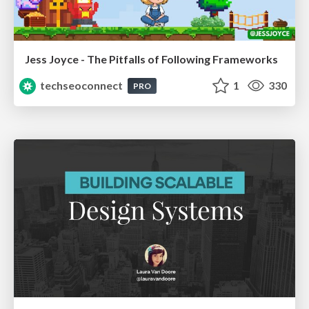
Jess Joyce - The Pitfalls of Following Frameworks
techseoconnect
1
330
PRO