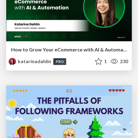
How to Grow Your eCommerce with AI & Automation
katarinadahlin
1
230
PRO