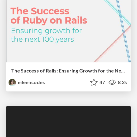
The Success of Rails: Ensuring Growth for the Next 100 Years
eileencodes
47
8.3k