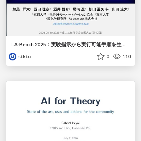
LA-Bench 2025：実験指示から 実行可能手順を生成するためのデータセット/LA-Bench 2025: A Dataset for Generating Executable Experimental Procedures from Experimental Instructions
stktu
0
110