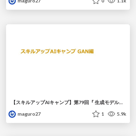
maguro27
0
1.1k
【スキルアップAIキャンプ】第79回『 生成モデルはまだまだ進化している！ GAN の研究動向紹介』
maguro27
1
5.9k