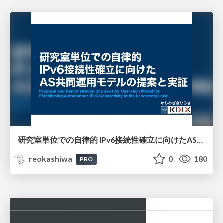
研究室単位での自律的 IPv6接続性確立に向けたAS共同運用モデルの提案と実証
reokashiwa
0
180
PRO