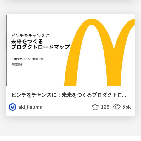
ピンチをチャンスに：未来をつくるプロダクトロードマップ #pmconf2020
aki_iinuma
128
56k