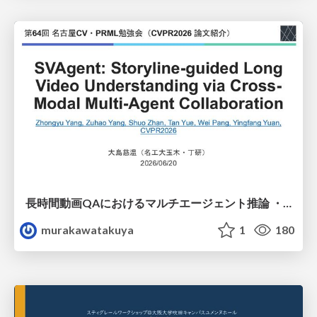
長時間動画QAにおけるマルチエージェント推論 ・SVAgent: Storyline-Guided Long Video Understanding via Cross-Modal Multi-Agent Collaboration
murakawatakuya
1
180