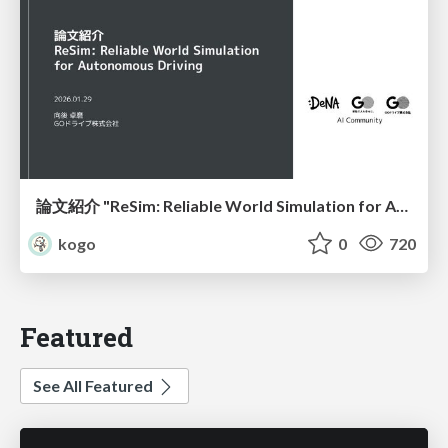
論文紹介 "ReSim: Reliable World Simulation for Autonomous Driving"
kogo
0
720
Featured
See All Featured