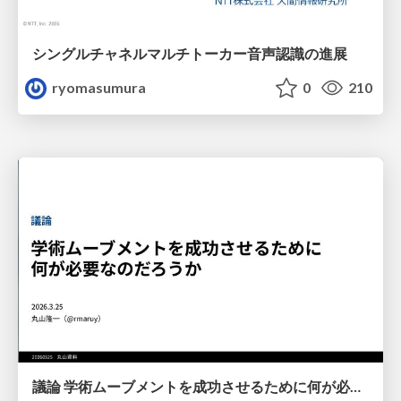
シングルチャネルマルチトーカー音声認識の進展
ryomasumura
0
210
議論 学術ムーブメントを成功させるために何が必要なのだろうか