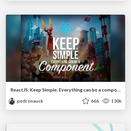
ReactJS: Keep Simple. Everything can be a component!
pedronauck
666
130k