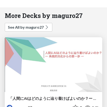
More Decks by maguro27
See All by maguro27
「人間にAIはどのように辿り着けばよいのか？ー 系統的汎化からの第一歩 ー」＠第22回 Language and Robotics研究会