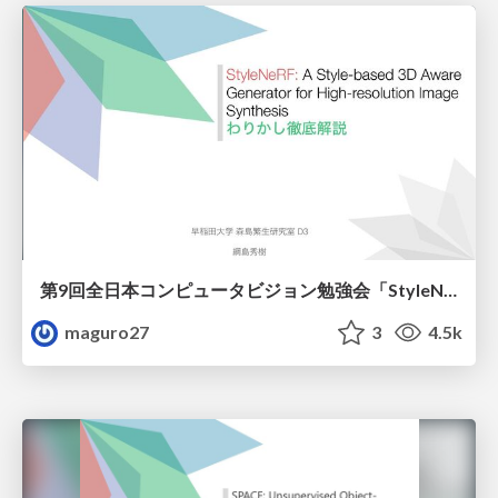
第9回全日本コンピュータビジョン勉強会「StyleNeRF: A Style-based 3D Aware Generator for High-resolution Image Synthesis」発表資料
maguro27
3
4.5k