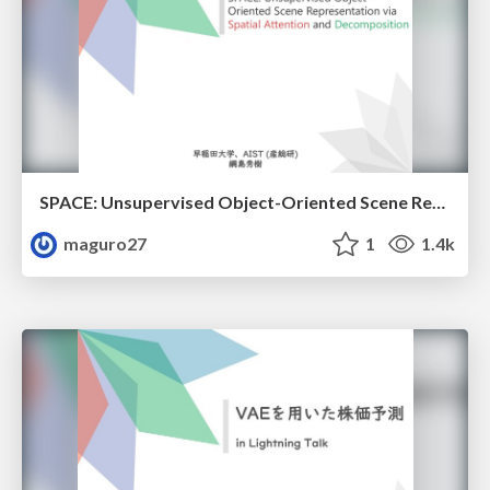
SPACE: Unsupervised Object-Oriented Scene Representation via Spatial Attention and Decomposition
maguro27
1
1.4k