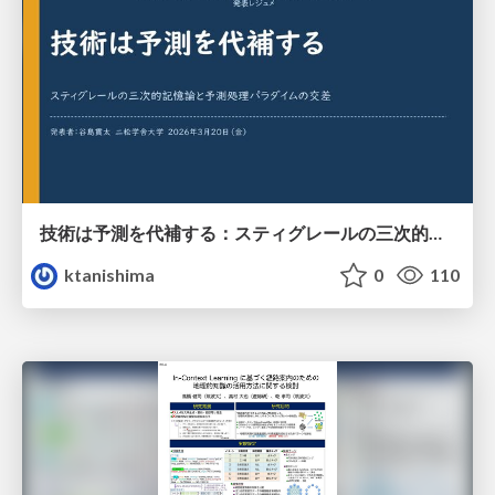
技術は予測を代補する：スティグレールの三次的記憶論と予測処理パラダイムの交差
ktanishima
0
110