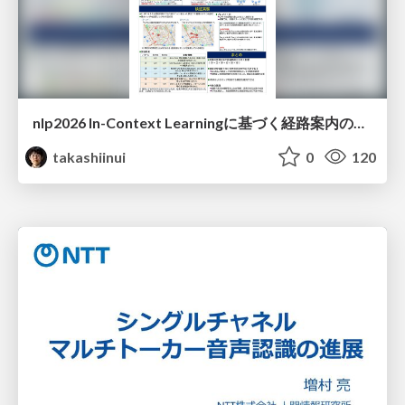
nlp2026 In-Context Learningに基づく経路案内のための地理的知識の活用方法に関する検討
takashiinui
0
120