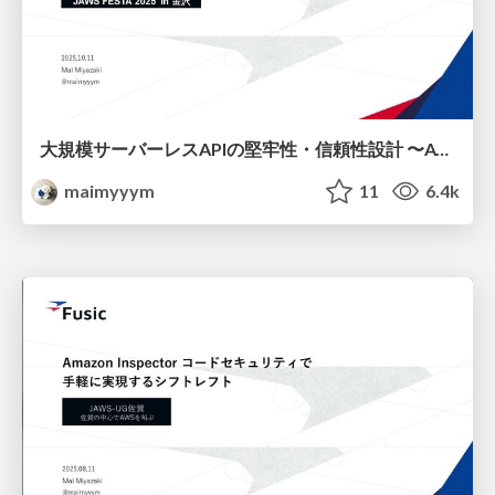
大規模サーバーレスAPIの堅牢性・信頼性設計 〜AWSのベストプラクティスから始まる現実的制約との向き合い方〜
maimyyym
11
6.4k