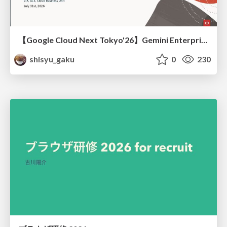
【Google Cloud Next Tokyo'26】Gemini Enterprise と Oracle AI Database で実現する、 業務データ活用を実現する AI エージェント実装
shisyu_gaku
0
230