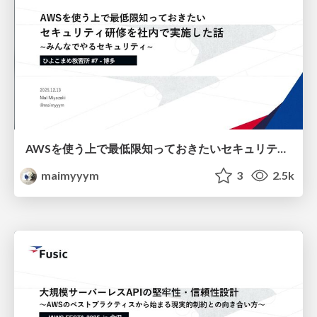
AWSを使う上で最低限知っておきたいセキュリティ研修を社内で実施した話 ~みんなでやるセキュリティ~
maimyyym
3
2.5k