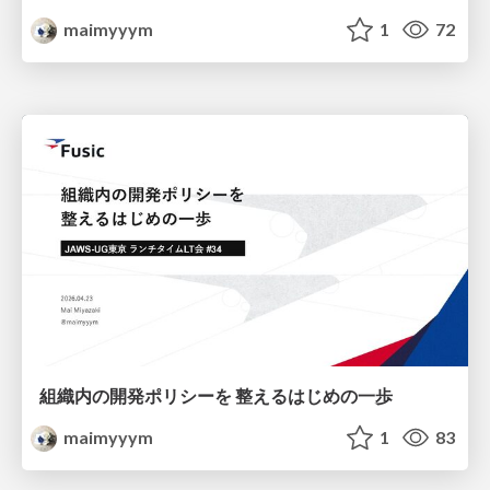
maimyyym
1
72
組織内の開発ポリシーを 整えるはじめの一歩
maimyyym
1
83