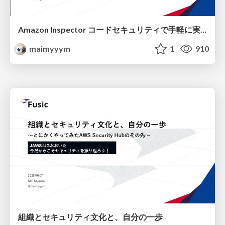
Amazon Inspector コードセキュリティで手軽に実現するシフトレフト
maimyyym
1
910
組織とセキュリティ文化と、自分の一歩