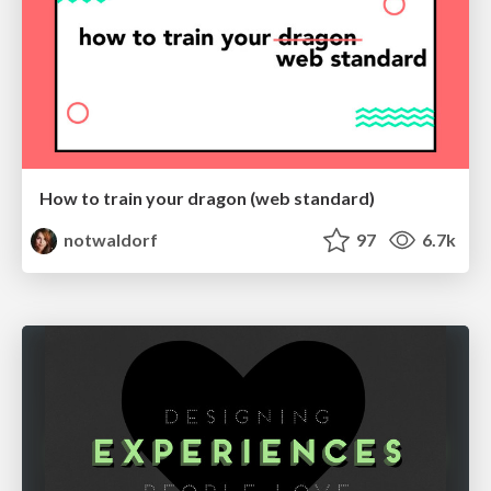
How to train your dragon (web standard)
notwaldorf
97
6.7k