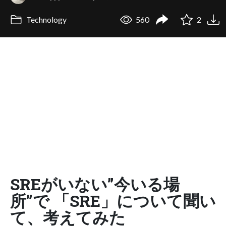
Technology
560
2
SREがいない”今いる場
所”で 「SRE」について聞い
て、考えてみた