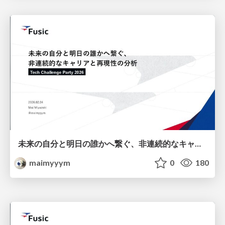
未来の自分と明日の誰かへ繋ぐ、非連続的なキャリアと再現性の分析
maimyyym
0
180