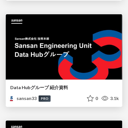
Data Hubグループ 紹介資料
sansan33
0
3.1k
PRO