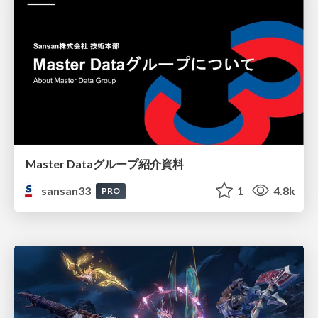
Master Dataグループ紹介資料
sansan33
1
4.8k
PRO