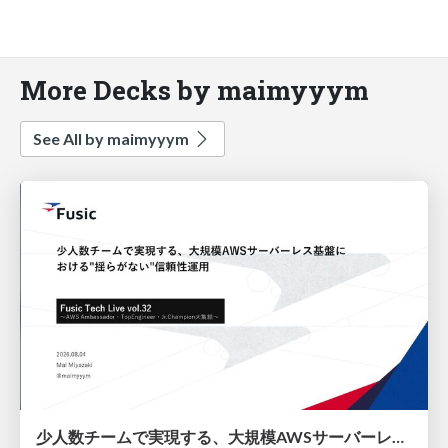
More Decks by maimyyym
See All by maimyyym
少人数チームで実現する、大規模AWSサーバーレス基盤における"揺らがない"信頼性運用