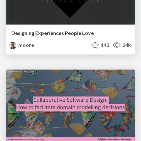
Designing Experiences People Love
moore
143
24k