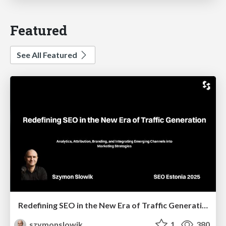
Featured
See All Featured
Redefining SEO in the New Era of Traffic Generation
szymonslowik
1
380