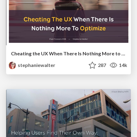
Cheating the UX When There Is Nothing More to Optimize - PixelPioneers
stephaniewalter
287
14k