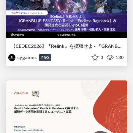
【CEDEC2026】『Relink』を拡張せよ - 『GRANBLUE FANTASY: Relink - Endless Ragnarok』の開発速度と品質を守るCI運用
cygames
0
130
PRO