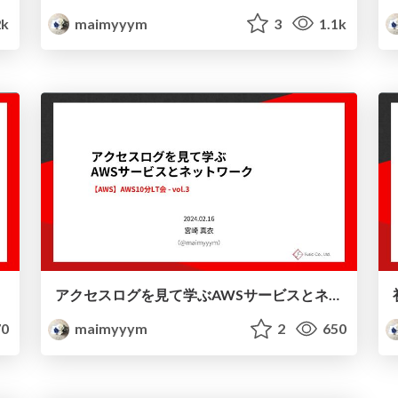
2k
maimyyym
3
1.1k
アクセスログを見て学ぶ AWSサービスとネットワーク
0
maimyyym
2
650