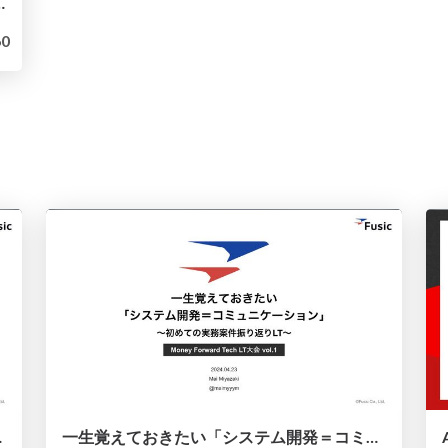
E」について聞いて、考えてみた
0
S操作」の使い分け
一生覚えておきたい「システム開発＝コミュニケーション」〜初めての実務案件振り返りLT〜