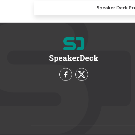
Speaker Deck Pr
SpeakerDeck