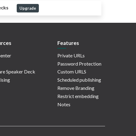
ecks
Upgrade
rces
Features
enter
Private URLs
Password Protection
re Speaker Deck
Custom URLS
ising
Scheduled publishing
Remove Branding
Restrict embedding
Notes