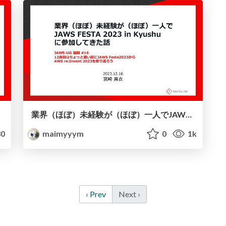
業界（ほぼ）未経験が（ほぼ）一人でJAWS FESTA 2023 in Kyushuに参加してきた話
0
maimyyym
0
1k
‹ Prev
Next ›