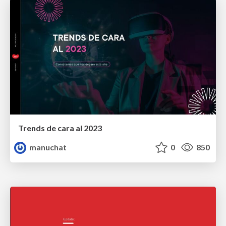
Trends de cara al 2023
manuchat
0
850