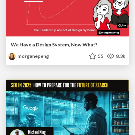
We Have a Design System, Now What?
morganepeng
55
8.3k