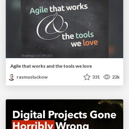
Agile that works and the tools we love
rasmusluckow
331
22k