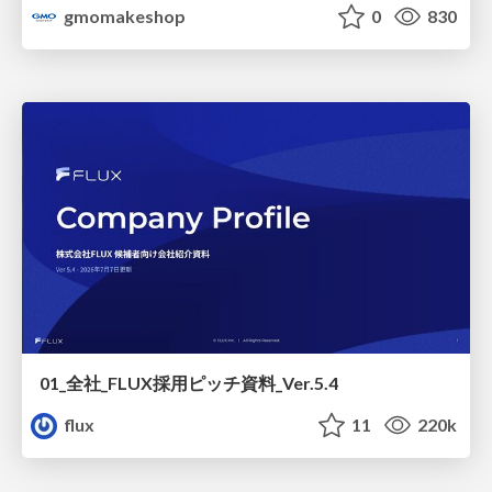
gmomakeshop
0
830
01_全社_FLUX採用ピッチ資料_Ver.5.4
flux
11
220k