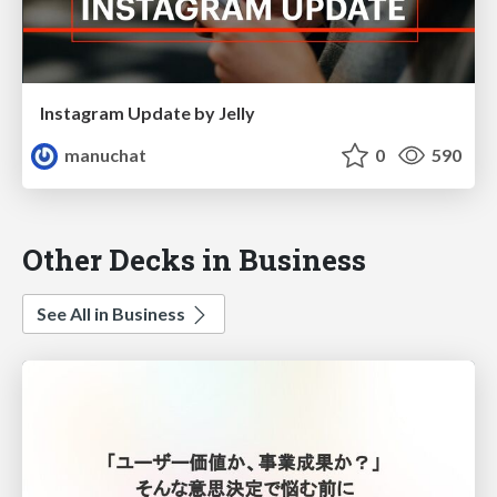
Instagram Update by Jelly
manuchat
0
590
Other Decks in Business
See All in Business