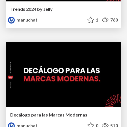
Trends 2024 by Jelly
manuchat
1
760
Decálogo para las Marcas Modernas
manuchat
0
510