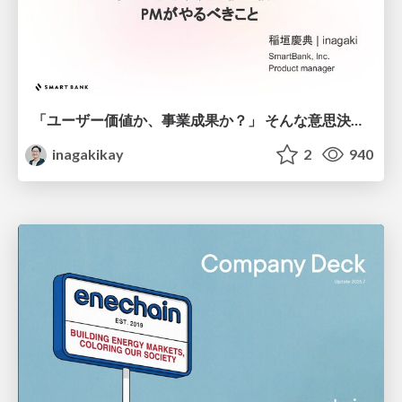
「ユーザー価値か、事業成果か？」 そんな意思決定で悩む前に PMがやるべきこと
inagakikay
2
940