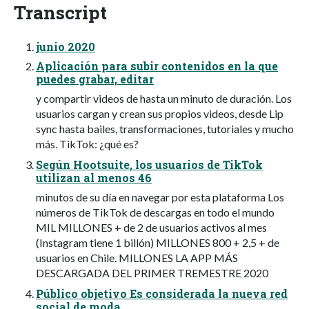
Transcript
junio 2020
Aplicación para subir contenidos en la que
puedes grabar, editar
y compartir videos de hasta un minuto de duración. Los
usuarios cargan y crean sus propios videos, desde Lip
sync hasta bailes, transformaciones, tutoriales y mucho
más. TikTok: ¿qué es?
Según Hootsuite, los usuarios de TikTok
utilizan al menos 46
minutos de su día en navegar por esta plataforma Los
números de TikTok de descargas en todo el mundo
MIL MILLONES + de 2 de usuarios activos al mes
(Instagram tiene 1 billón) MILLONES 800 + 2,5 + de
usuarios en Chile. MILLONES LA APP MÁS
DESCARGADA DEL PRIMER TREMESTRE 2020
Público objetivo Es considerada la nueva red
social de moda