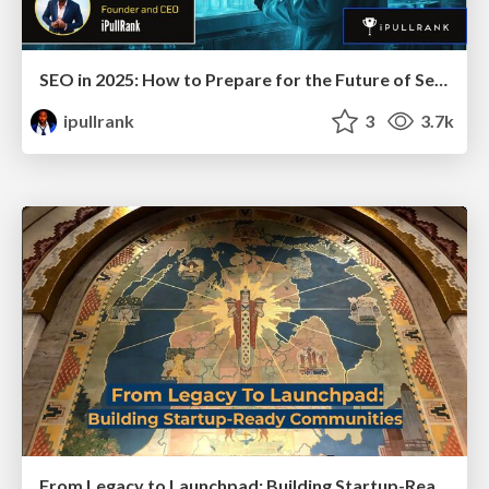
SEO in 2025: How to Prepare for the Future of Search
ipullrank
3
3.7k
From Legacy to Launchpad: Building Startup-Ready Communities