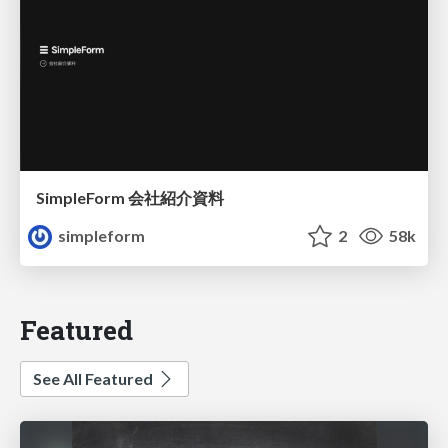
SimpleForm 会社紹介資料
simpleform
2
58k
Featured
See All Featured