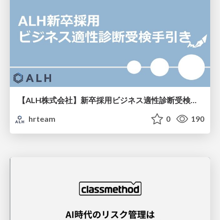
【ALH株式会社】新卒採用ビジネス適性診断受検手引き
hrteam
0
190