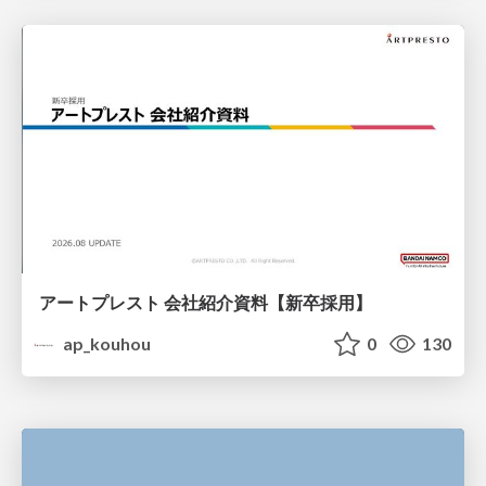
アートプレスト 会社紹介資料【新卒採用】
ap_kouhou
0
130