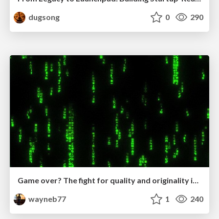
dugsong
0
290
Game over? The fight for quality and originality in the time of robots
wayneb77
1
240