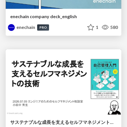
enechain company deck_english
enechain
1
580
PRO
サステナブルな成長を支えるセルフマネジメントの技術/Self Management skill for growth