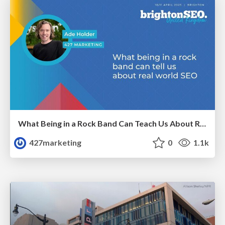
What Being in a Rock Band Can Teach Us About Real World SEO
427marketing
0
1.1k