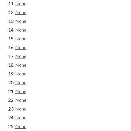
None
None
None
None
None
None
None
None
None
None
None
None
None
None
None