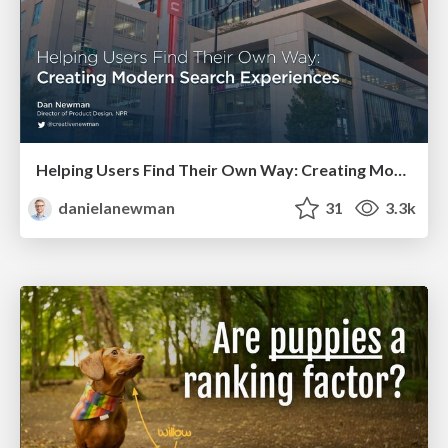
Helping Users Find Their Own Way: Creating Modern Search Experiences
danielanewman
31
3.3k