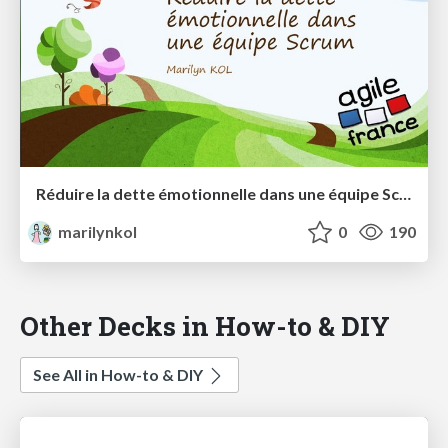
Réduire la dette émotionnelle dans une équipe Scrum
marilynkol
0
190
Other Decks in How-to & DIY
See All in How-to & DIY