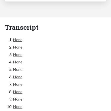
Transcript
None
None
None
None
None
None
None
None
None
None