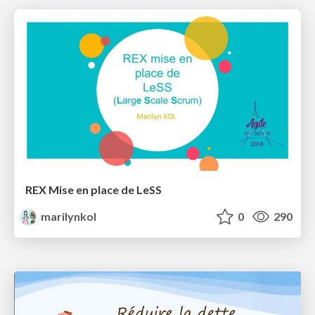
REX Mise en place de LeSS
marilynkol
0
290