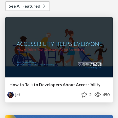
See All Featured
How to Talk to Developers About Accessibility
jct
2
490