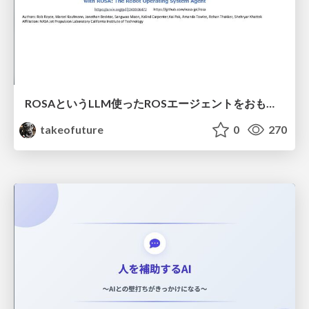
ROSAというLLM使ったROSエージェントをおもちゃに実装してみた話
takeofuture
0
270