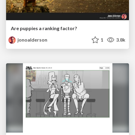
Are puppies a ranking factor?
jonoalderson
1
3.8k