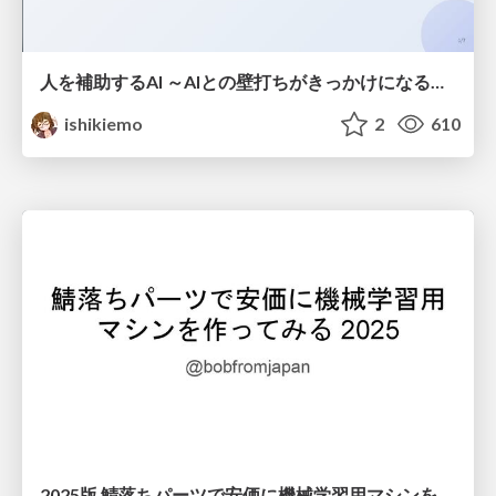
人を補助するAI ～AIとの壁打ちがきっかけになる～ #共創AIミートアップ
ishikiemo
2
610
2025版 鯖落ちパーツで安価に機械学習用マシンを作ってみる