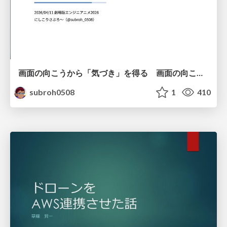
画面の向こうから「気づき」を得る 画面の向こうを「物差し」として捉える
subroh0508
1
410