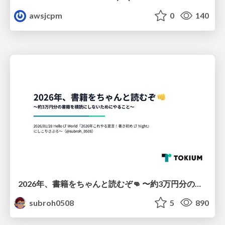
awsjcpm
0
140
2026年、書籍をちゃんと読むぞ👊 〜約3万円分の書籍を積読にしないためにやること〜
subroh0508
5
890