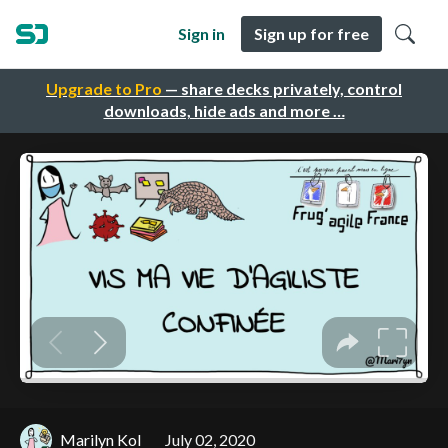
Sign in
Sign up for free
Upgrade to Pro
— share decks privately, control
downloads, hide ads and more …
Marilyn Kol
July 02, 2020