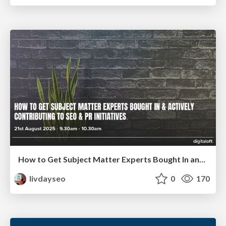
How to Get Subject Matter Experts Bought In and Actively Contributing to SEO & PR Initiatives.
livdayseo
0
170