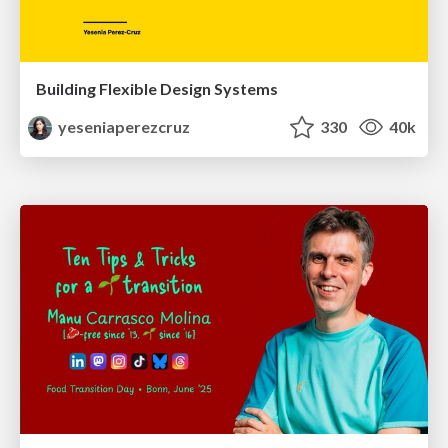
Building Flexible Design Systems
yeseniaperezcruz
330
40k