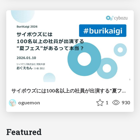
サイボウズには100名以上の社員が出演する"夏フェス"があるって本当？
oguemon
1
930
Featured