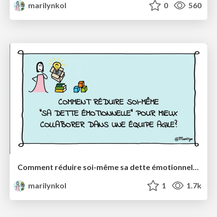
marilynkol
0
560
Comment réduire soi-même sa dette émotionnelle pour mieux collaborer dans une équipe agile?
marilynkol
1
1.7k