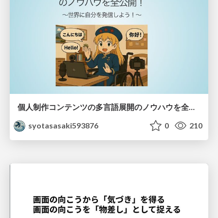
個人制作コンテンツの多言語展開のノウハウを全公開！ 〜世界に自分を発信しよう！〜
syotasasaki593876
0
210