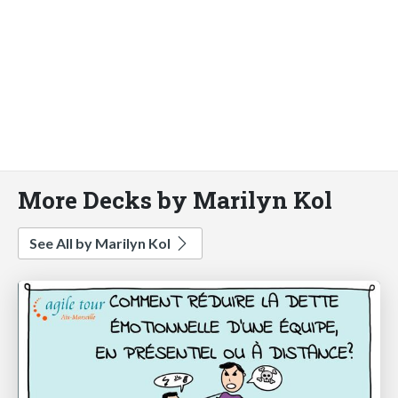
More Decks by Marilyn Kol
See All by Marilyn Kol