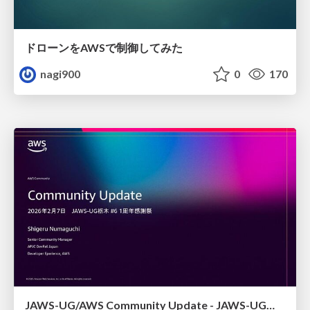
ドローンをAWSで制御してみた
nagi900
0
170
JAWS-UG/AWS Community Update - JAWS-UG栃木 #6