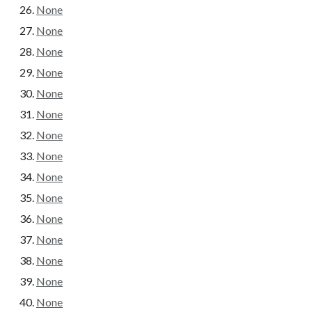
None
None
None
None
None
None
None
None
None
None
None
None
None
None
None