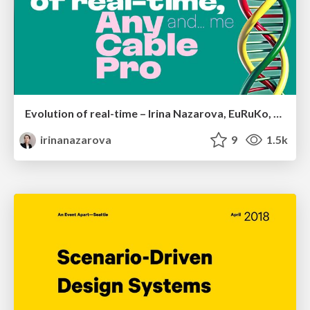
Evolution of real-time – Irina Nazarova, EuRuKo, 2024
irinanazarova
9
1.5k