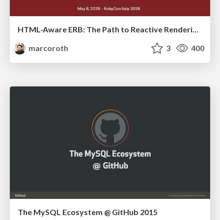
HTML-Aware ERB: The Path to Reactive Rendering @ RubyCon 2026, Rimini, Italy
marcoroth
3
400
The MySQL Ecosystem @ GitHub 2015