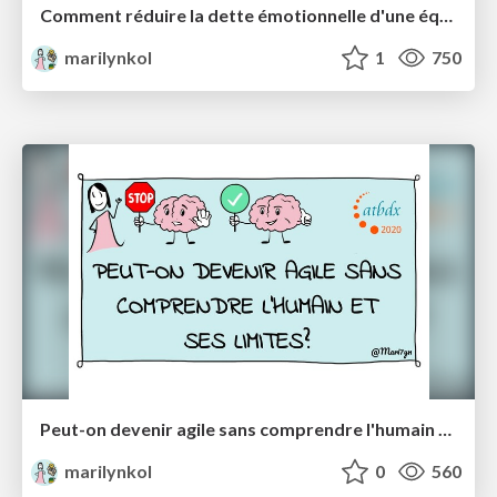
Comment réduire la dette émotionnelle d'une équipe (en présentiel ou à distance) ?
marilynkol
1
750
Peut-on devenir agile sans comprendre l'humain et ses limites?
marilynkol
0
560