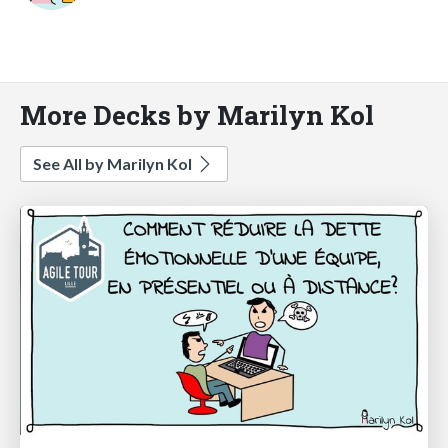
More Decks by Marilyn Kol
See All by Marilyn Kol