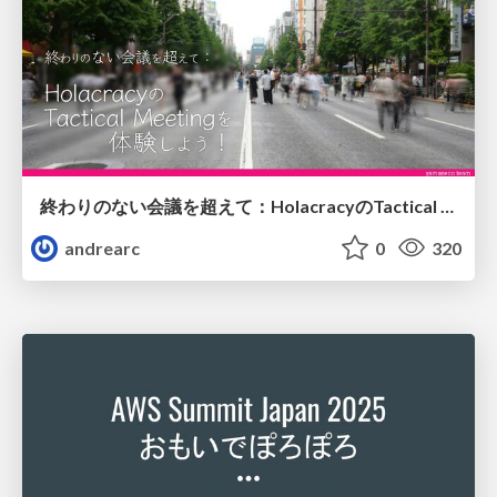
終わりのない会議を超えて：HolacracyのTactical Meetingを体験しよう！
andrearc
0
320