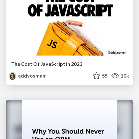
The Cost Of JavaScript in 2023
addyosmani
55
10k