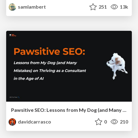
samlambert
251
13k
Pawsitive SEO: Lessons from My Dog (and Many Mistakes) on Thriving as a Consultant in the Age of AI
davidcarrasco
0
210