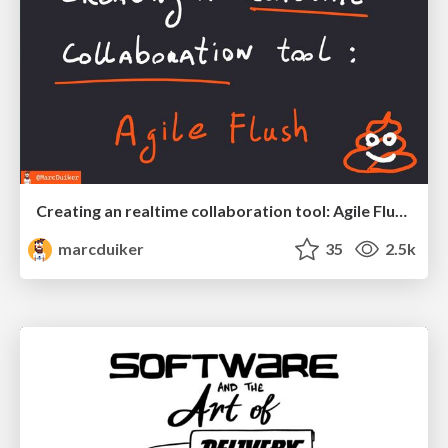
Creating an realtime collaboration tool: Agile Flush - .NET Oxford
marcduiker
35
2.5k