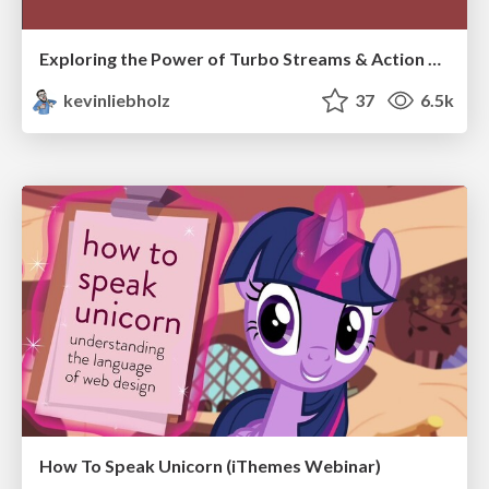
Exploring the Power of Turbo Streams & Action Cable | RailsConf2023
kevinliebholz
37
6.5k
How To Speak Unicorn (iThemes Webinar)