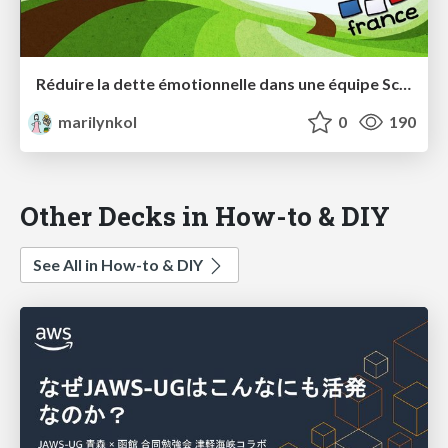
Réduire la dette émotionnelle dans une équipe Scrum
marilynkol
0
190
Other Decks in How-to & DIY
See All in How-to & DIY