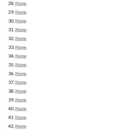
None
None
None
None
None
None
None
None
None
None
None
None
None
None
None