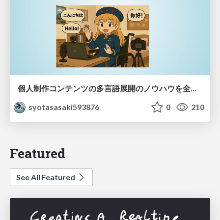
個人制作コンテンツの多言語展開のノウハウを全公開！ 〜世界に自分を発信しよう！〜
syotasasaki593876
0
210
Featured
See All Featured