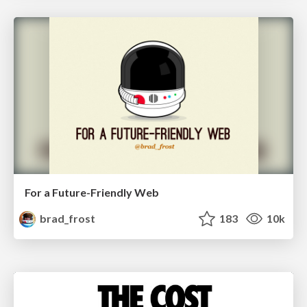
For a Future-Friendly Web
brad_frost
183
10k