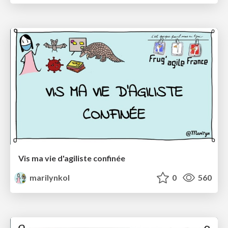
Vis ma vie d'agiliste confinée
marilynkol
0
560