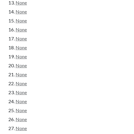
None
None
None
None
None
None
None
None
None
None
None
None
None
None
None