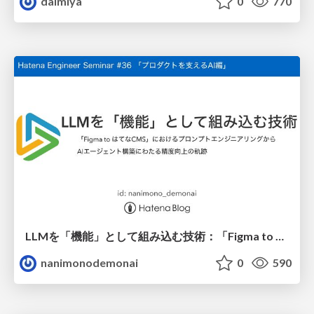
daimiya
0
770
LLMを「機能」として組み込む技術：「Figma to はてなCMS」におけるプロンプトエンジニアリングからAIエージェント構築にわたる精度向上の軌跡
nanimonodemonai
0
590