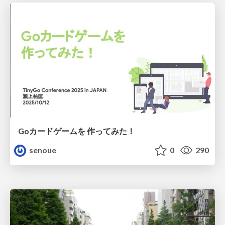
Goカードゲームを 作ってみた！
senoue
0
290