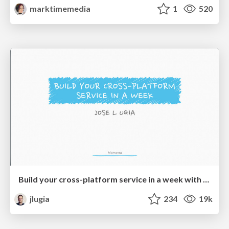
marktimemedia
1
520
Build your cross-platform service in a week with App Engine
jlugia
234
19k