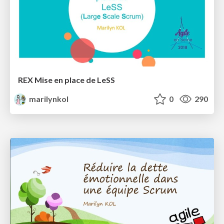
REX Mise en place de LeSS
marilynkol
0
290