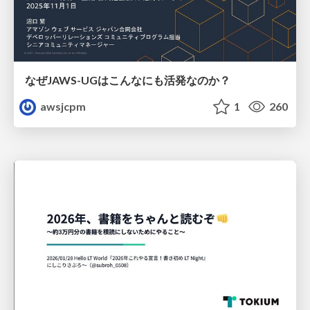
なぜJAWS-UGはこんなにも活発なのか？
awsjcpm
1
260