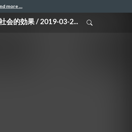
and more …
/ 2019-03-2...