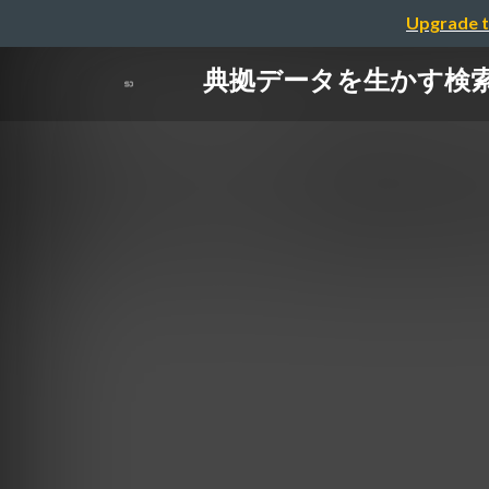
Upgrade t
典拠データを生かす検索サー