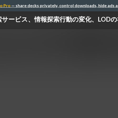
o Pro
— share decks privately, control downloads, hide ads 
ビス、情報探索行動の変化、LODの社会的効果 