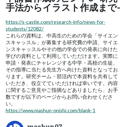
手法からイラスト作成まで-
https://s-castle.com/research-info/news-for-
students/12082/
これらの資料は、中高生のための学会「サイエン
スキャッスル」が募集する研究費の申請、サイエ
ンスキャッスルやその他の学会での発表に向けた
学びの資料として利用していただけます。実際に
申請・発表にチャレンジする中学・高校の生徒、
その指導に当たる先生方へ向けた資料となってお
ります。研究チーム・部活内で本資料を共有して
いただき、役立てていただければ幸いです。内容
に関するご意見やご指摘などありましたら、お手
数ですが以下のページからお問い合わせくださ
い。
https://www.mashun-onishi.com/blank-1
mashun07