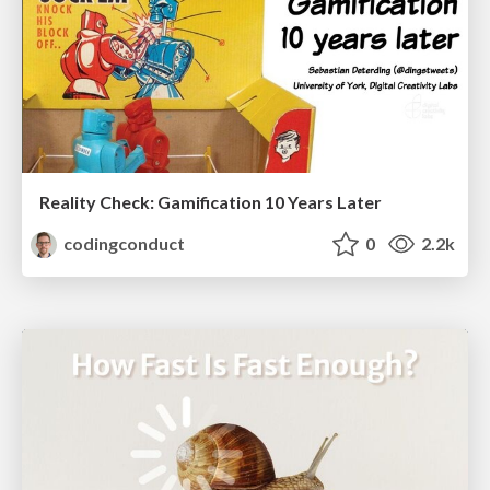
Reality Check: Gamification 10 Years Later
codingconduct
0
2.2k