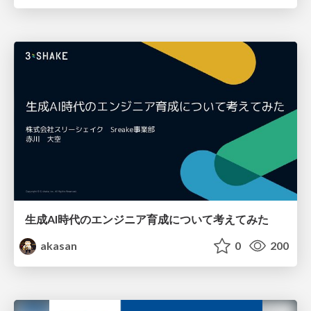
生成AI時代のエンジニア育成について考えてみた
akasan
0
200