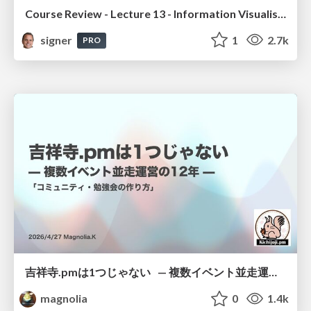
Course Review - Lecture 13 - Information Visualisation (4019538FNR)
signer
1
2.7k
PRO
吉祥寺.pmは1つじゃない — 複数イベント並走運営の12年 —
magnolia
0
1.4k