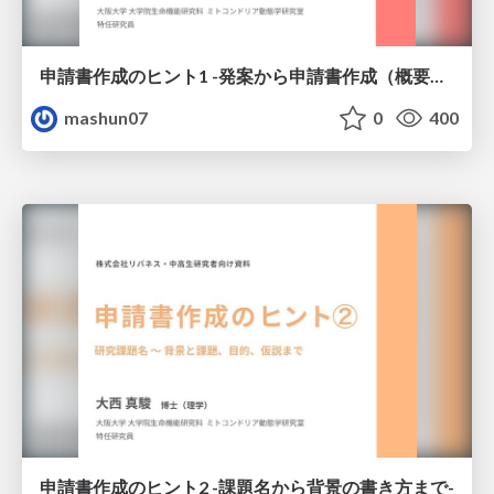
申請書作成のヒント1 -発案から申請書作成（概要）の書き方まで-
mashun07
0
400
申請書作成のヒント2 -課題名から背景の書き方まで-