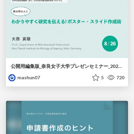
公開用編集版_奈良女子大学プレゼンセミナー_20220826
mashun07
5
720