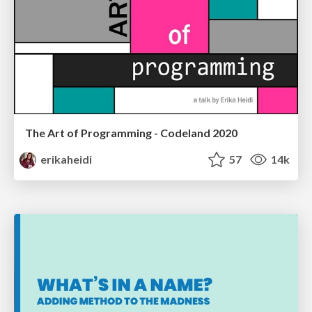
The Art of Programming - Codeland 2020
erikaheidi
57
14k