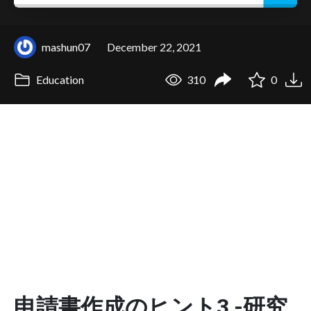
mashun07
December 22, 2021
Education
310
0
申請書作成のヒント3 -研究