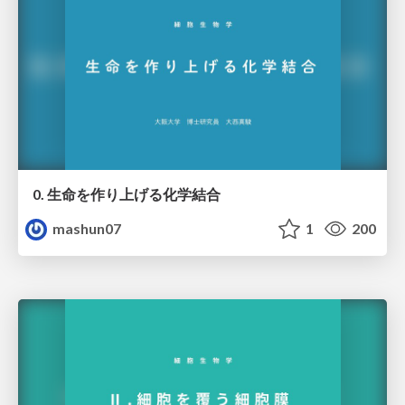
0. 生命を作り上げる化学結合
mashun07
1
200