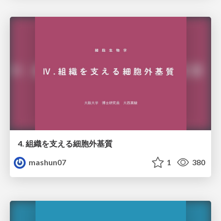
4. 組織を支える細胞外基質
mashun07
1
380