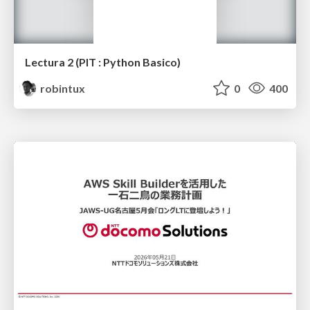
Lectura 2 (PIT : Python Basico)
robintux
0
400