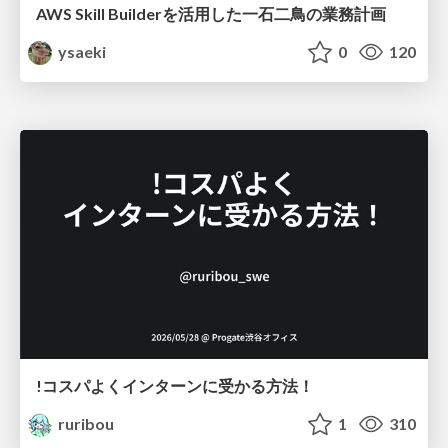
AWS Skill Builderを活用した一石二鳥の業務計画
ysaeki
0
120
!コスパよくインターンに受かる方法！
ruribou
1
310