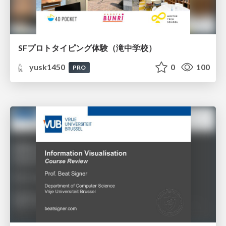
SFプロトタイピング体験（滝中学校）
yusk1450
0
100
PRO