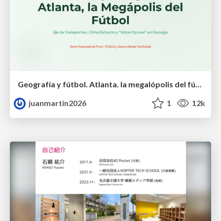
Geografía y fútbol. Atlanta. la megalópolis del fútbol
juanmartin2026
1
12k