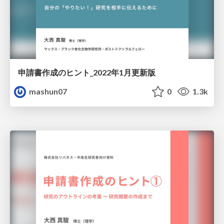
申請書作成のヒント_2022年1月更新版
mashun07
0
1.3k