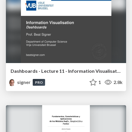
Dashboards - Lecture 11 - Information Visualisation (4019538FNR)
signer
1
2.8k
PRO