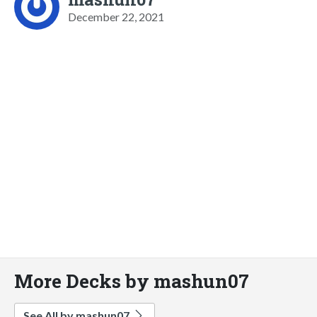
December 22, 2021
More Decks by mashun07
See All by mashun07