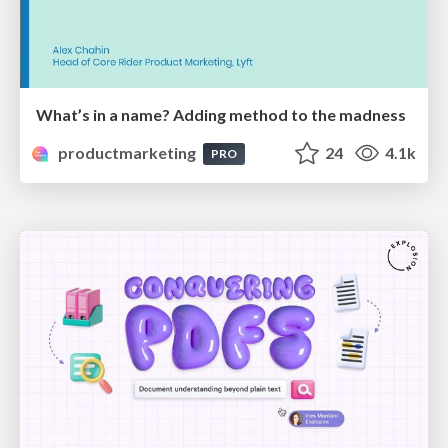
What’s in a name? Adding method to the madness
productmarketing
24
4.1k
PRO