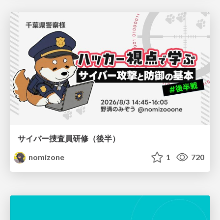
サイバー捜査員研修（後半）
nomizone
1
720