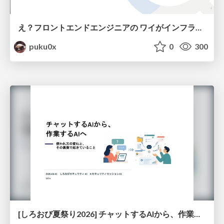
え？フロントエンドエンジニアの ワイがインフラも！？
puku0x
0
300
[しろおび夏祭り2026] チャットするAIから、作業するAIへ - 使われ方の変化と、その裏側で起きていること