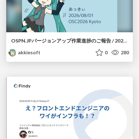
OSPN.JPバージョンアップ作業進捗のご報告 / 20260801-osc26kyoto
akkiesoft
0
280