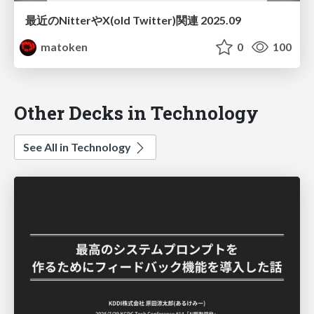
最近のNitterやX(old Twitter)関連 2025.09
matoken
0
100
Other Decks in Technology
See All in Technology