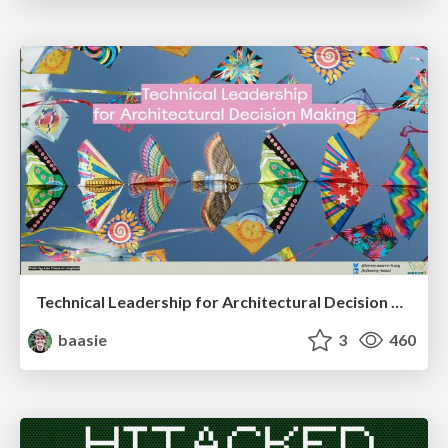
Technical Leadership for Architectural Decision Making
baasie
3
460