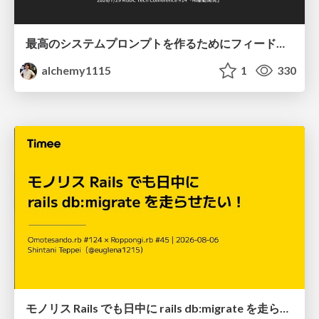
最高のシステムプロンプトを作るためにフィードバック機能を導入した話
alchemy1115
1
330
モノリス Rails でも日中に rails db:migrate を走らせたい！ / Daytime rails db:migrate on Monolithic Rails!