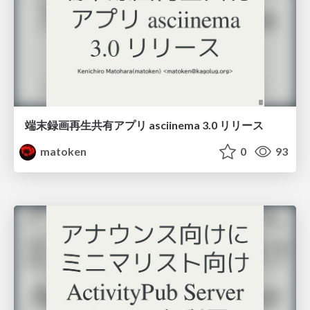
端末録画再生共有アプリ asciinema 3.0 リリース
matoken
0
93