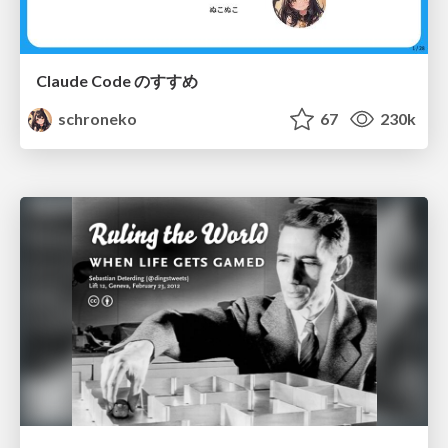
Claude Code のすすめ
schroneko
67
230k