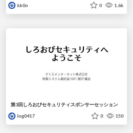
kk0n
0
1.6k
第3回しろおびセキュリティスポンサーセッション
log0417
0
150