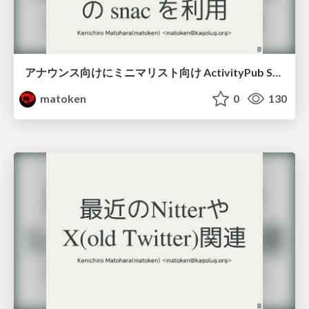
アナウンス向けにミニマリスト向け ActivityPub Server の snac を利用
matoken
0
130