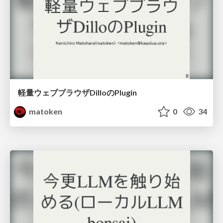
軽量ウェブブラウザDilloのPlugin
matoken
0
34