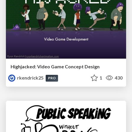
Highjacked: Video Game Concept Design
rkendrick25
1
430
PRO