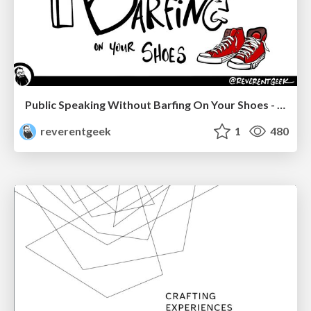
Public Speaking Without Barfing On Your Shoes - THAT 2023
reverentgeek
1
480