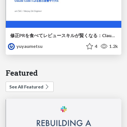
修正PRを食べてレビュースキルが賢くなる：Claude Codeによる自己改善サイクル
yuyaumetsu
4
1.2k
Featured
See All Featured