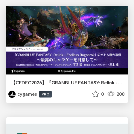
【CEDEC2026】『GRANBLUE FANTASY: Relink - Endless Ragnarok』のバトル制作事例 ～最高のキャラゲーを目指して～
cygames
0
200
PRO