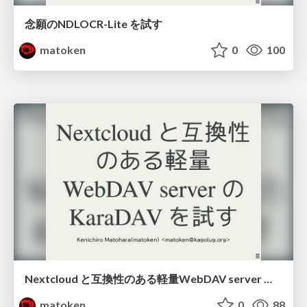
念願のNDLOCR-Lite を試す
matoken
0
100
Nextcloud と互換性のある軽量WebDAV server のKaraDAV を試す
matoken
0
88