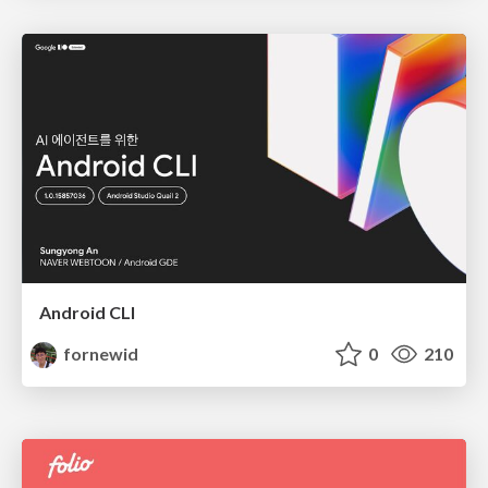
Android CLI
fornewid
0
210