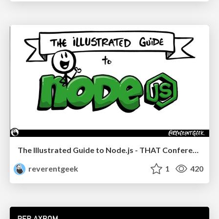
The Illustrated Guide to Node.js - THAT Conference 2024
reverentgeek
1
420