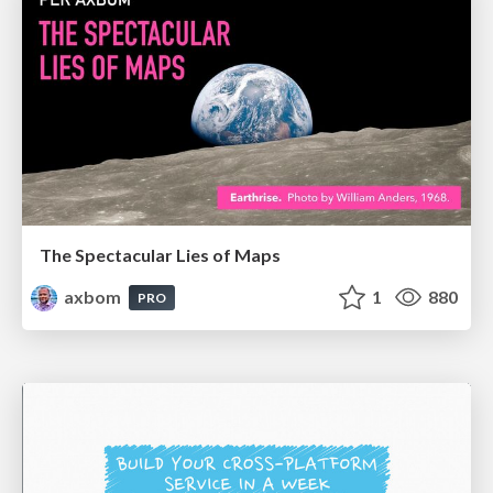
The Spectacular Lies of Maps
axbom
1
880
PRO