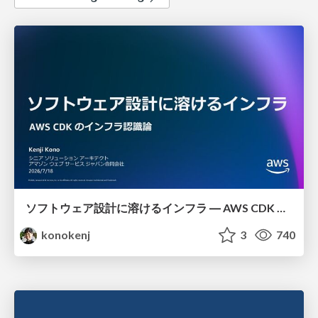
ソフトウェア設計に溶けるインフラ ― AWS CDK のインフラ認識論
konokenj
3
740