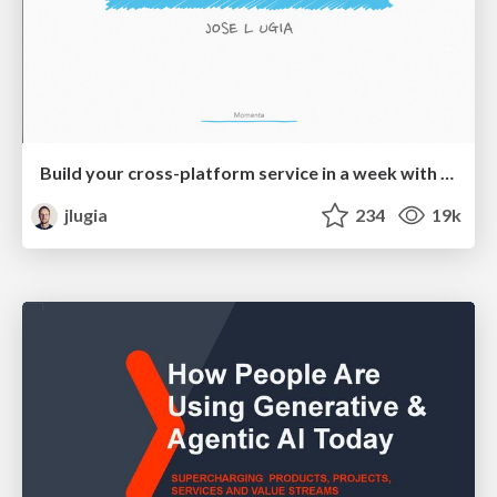
Build your cross-platform service in a week with App Engine
jlugia
234
19k