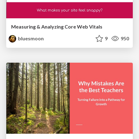
Measuring & Analyzing Core Web Vitals
bluesmoon
9
950