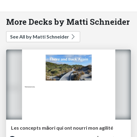
More Decks by Matti Schneider
See All by Matti Schneider
Les concepts māori qui ont nourri mon agilité