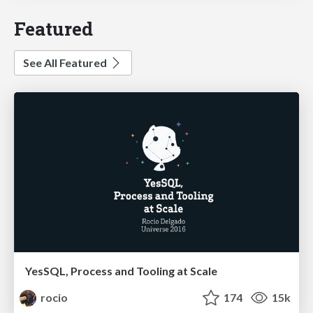
Featured
See All Featured
YesSQL, Process and Tooling at Scale
rocio
174
15k