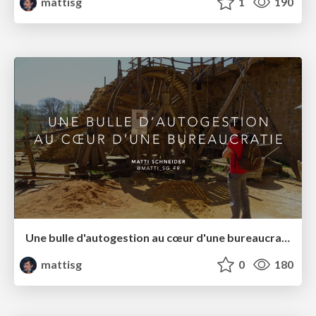
mattisg
1
190
Une bulle d'autogestion au cœur d'une bureaucratie
mattisg
0
180