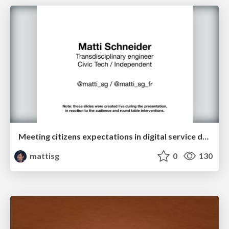
Meeting citizens expectations in digital service delivery
mattisg
0
130