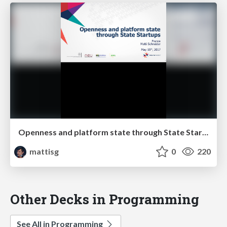
Openness and platform state through State Startups
mattisg
0
220
Other Decks in Programming
See All in Programming