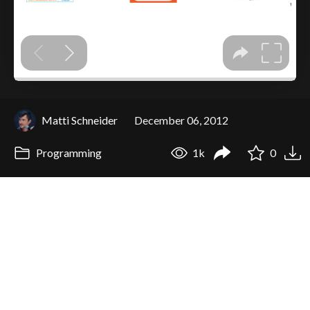
Matti Schneider
December 06, 2012
Programming
1k
0