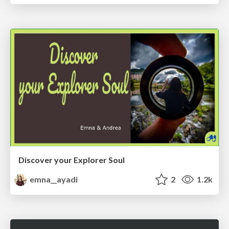
Discover your Explorer Soul
emna__ayadi
2
1.2k