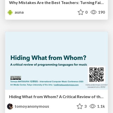
Why Mistakes Are the Best Teachers: Turning Failure into a Pathway for Growth
auna
0
190
Hiding What from Whom? A Critical Review of the History of Programming languages for Music
tomoyanonymous
3
1.1k