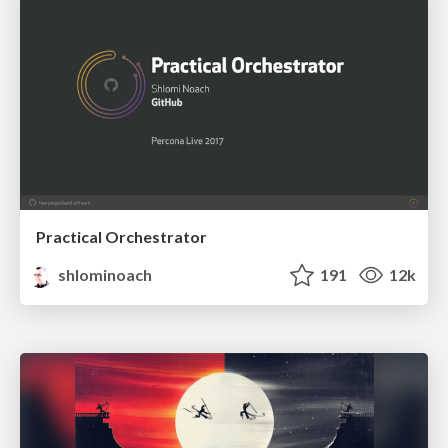
Practical Orchestrator
shlominoach
191
12k