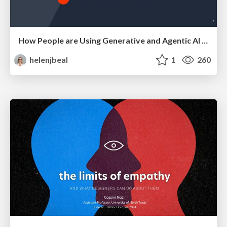
How People are Using Generative and Agentic AI to Supercharge Their Products, Projects, Services and Value Streams Today
helenjbeal
1
260