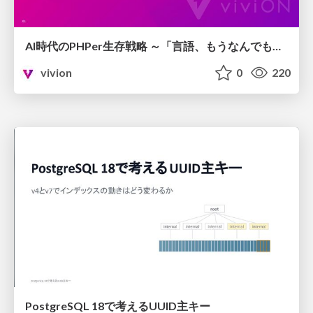
AI時代のPHPer生存戦略 ～「言語、もうなんでもよくない？」に本気で向き合う～
vivion
0
220
PostgreSQL 18で考えるUUID主キー