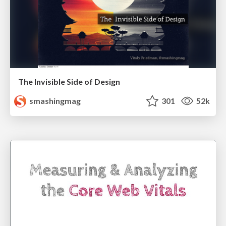
The Invisible Side of Design
smashingmag
301
52k