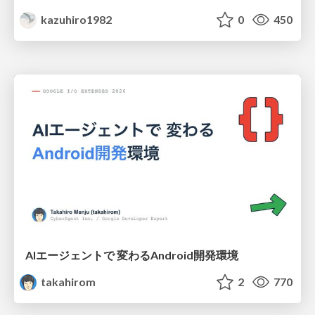
kazuhiro1982
0
450
AIエージェントで 変わるAndroid開発環境
takahirom
2
770