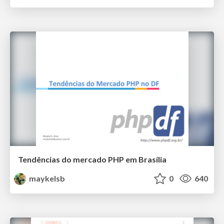
Tendências do mercado PHP em Brasília
maykelsb
0
640