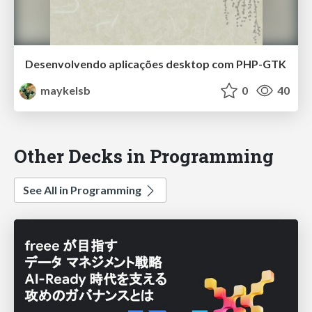
Desenvolvendo aplicações desktop com PHP-GTK
maykelsb
0
40
Other Decks in Programming
See All in Programming