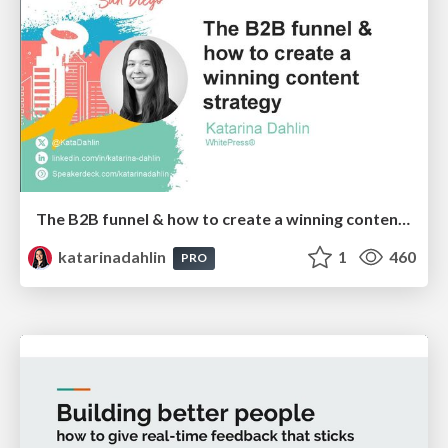
The B2B funnel & how to create a winning content strategy
katarinadahlin
1
460
PRO