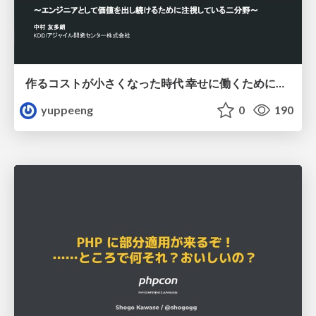
作るコストが小さくなった時代 幸せに働くために改めて考えたいこと 〜エンジニアとして価値を出し続けるために注視している二分野〜
yuppeeng
0
190