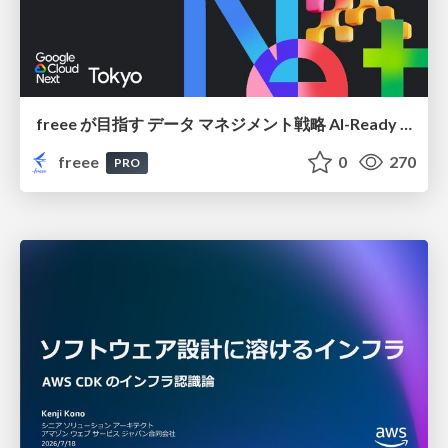
freee が目指す データ マネジメント戦略 AI-Ready 時代を支える 攻めのガバナンスとは
freee
0
270
PRO