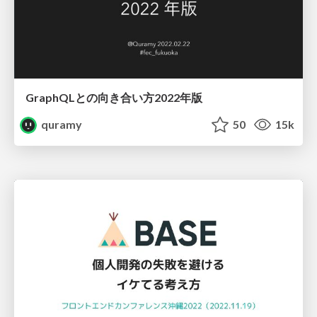
GraphQLとの向き合い方2022年版
quramy
50
15k