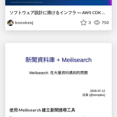
ソフトウェア設計に溶けるインフラ ― AWS CDK のインフラ認識論
konokenj
3
750
使用 Meilisearch 建立新聞搜尋工具