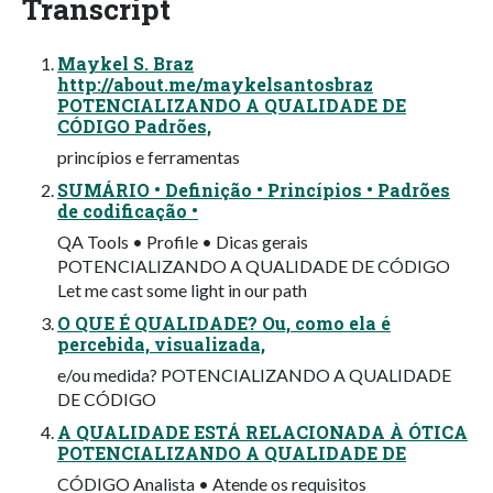
Transcript
Maykel S. Braz
http://about.me/maykelsantosbraz
POTENCIALIZANDO A QUALIDADE DE
CÓDIGO Padrões,
princípios e ferramentas
SUMÁRIO • Definição • Princípios • Padrões
de codificação •
QA Tools • Profile • Dicas gerais
POTENCIALIZANDO A QUALIDADE DE CÓDIGO
Let me cast some light in our path
O QUE É QUALIDADE? Ou, como ela é
percebida, visualizada,
e/ou medida? POTENCIALIZANDO A QUALIDADE
DE CÓDIGO
A QUALIDADE ESTÁ RELACIONADA À ÓTICA
POTENCIALIZANDO A QUALIDADE DE
CÓDIGO Analista • Atende os requisitos