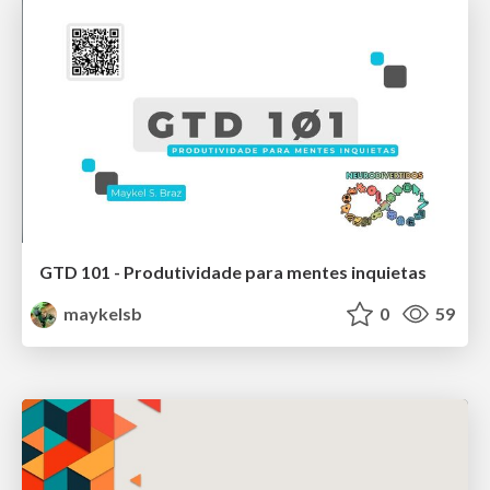
GTD 101 - Produtividade para mentes inquietas
maykelsb
0
59