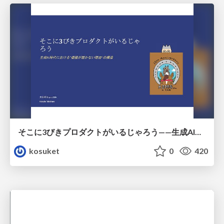
そこに3びきプロダクトがいるじゃろう——生成AI時代における“価値が届かない理由”の構造
kosuket
0
420