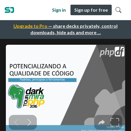
Sign in
Sign up for free
Upgrade to Pro
— share decks privately, control
downloads, hide ads and more …