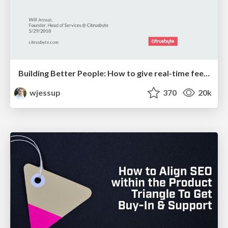
Building Better People: How to give real-time feedback that sticks.
wjessup
370
20k