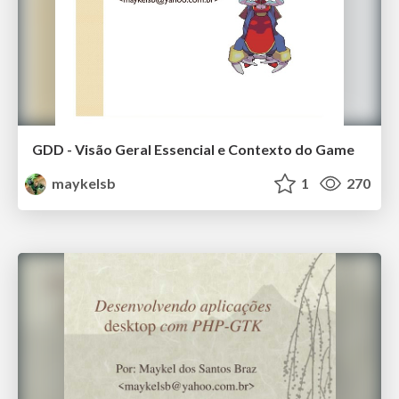
GDD - Visão Geral Essencial e Contexto do Game
maykelsb
1
270