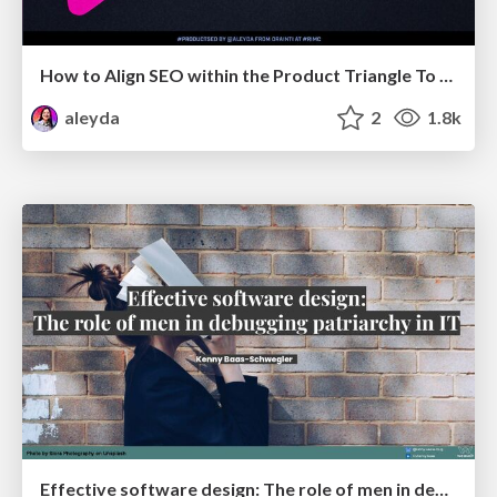
How to Align SEO within the Product Triangle To Get Buy-In & Support - #RIMC
aleyda
2
1.8k
Effective software design: The role of men in debugging patriarchy in IT @ Voxxed Days AMS