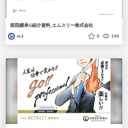
医院継承G紹介資料_エムスリー株式会社
m3
0
190