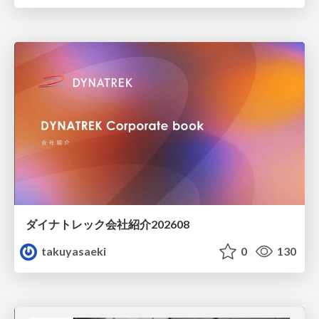
ダイナトレック会社紹介202608
takuyasaeki
0
130