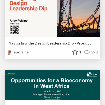
Navigating the Design Leadership Dip - Product Design Week Design Leaders+ Conference 2024
apolaine
1
390