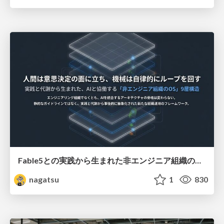
Fable5との実践から生まれた非エンジニア組織のループエンジニアリング
nagatsu
1
830