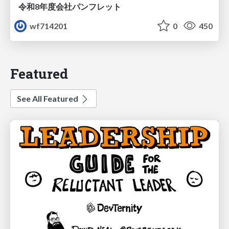
令和8年度会社パンフレット
wf714201
0
450
Featured
See All Featured