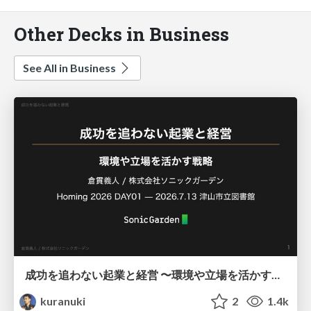
Other Decks in Business
See All in Business
成功を追わない起業と経営 〜環境や立場を活かす戦略（Homing 2026）
kuranuki
2
1.4k