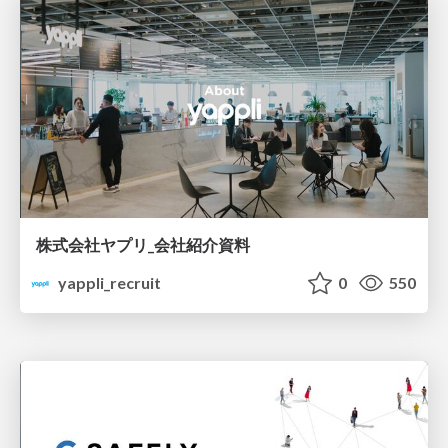
株式会社ヤプリ_会社紹介資料
yappli_recruit
0
550