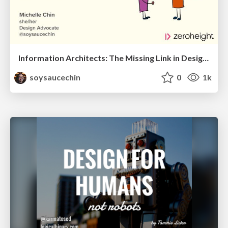
Information Architects: The Missing Link in Design Systems
soysaucechin
0
1k