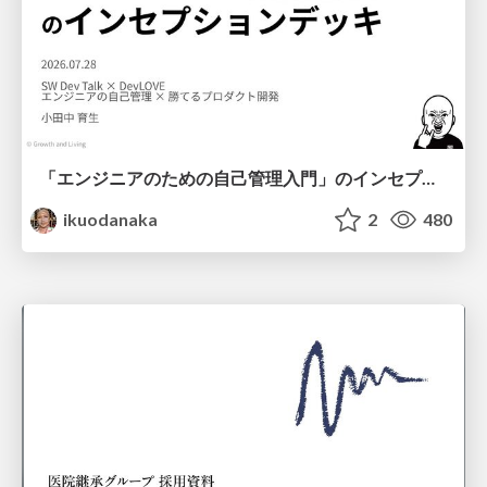
「エンジニアのための自己管理入門」のインセプションデッキ/Inception Deck of Self-Management beginner's guide book
ikuodanaka
2
480