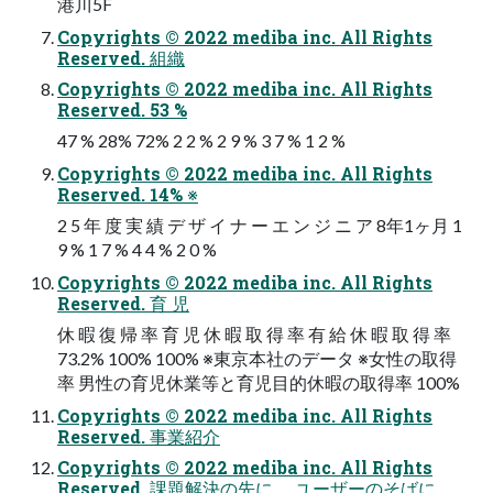
港川5F
Copyrights © 2022 mediba inc. All Rights
Reserved. 組織
Copyrights © 2022 mediba inc. All Rights
Reserved. 53 %
47 % 28% 72% 2 2 % 2 9 % 3 7 % 1 2 %
Copyrights © 2022 mediba inc. All Rights
Reserved. 14% ※
2 5 年 度 実 績 デ ザ イ ナ ー エ ン ジ ニ ア 8年1ヶ月 1
9 % 1 7 % 4 4 % 2 0 %
Copyrights © 2022 mediba inc. All Rights
Reserved. 育 児
休 暇 復 帰 率 育 児 休 暇 取 得 率 有 給 休 暇 取 得 率
73.2% 100% 100% ※東京本社のデータ ※女性の取得
率 男性の育児休業等と育児目的休暇の取得率 100%
Copyrights © 2022 mediba inc. All Rights
Reserved. 事業紹介
Copyrights © 2022 mediba inc. All Rights
Reserved. 課題解決の先に。 ユーザーのそばに。