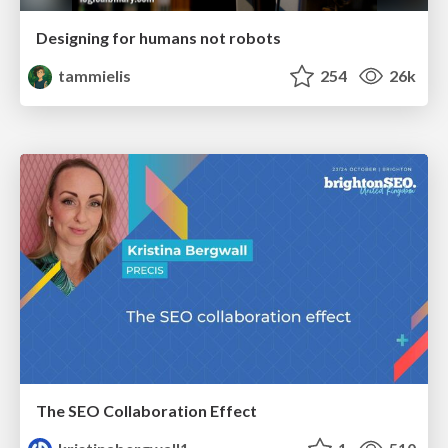
Designing for humans not robots
tammielis
254
26k
The SEO Collaboration Effect