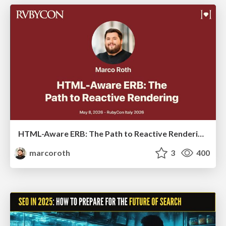
HTML-Aware ERB: The Path to Reactive Rendering @ RubyCon 2026, Rimini, Italy
marcoroth
3
400