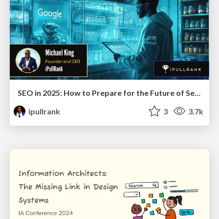
SEO in 2025: How to Prepare for the Future of Search
ipullrank
3
3.7k