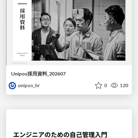
Unipos採用資料_202607
unipos_hr
0
120