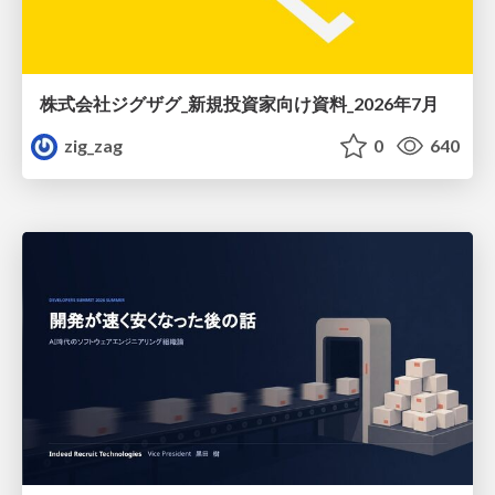
株式会社ジグザグ_新規投資家向け資料_2026年7月
zig_zag
0
640