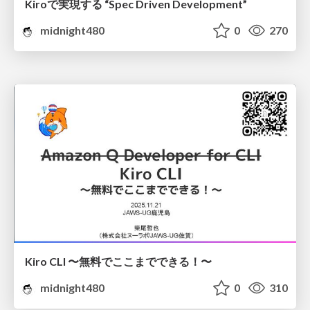
Kiroで実現する “Spec Driven Development”
midnight480
0
270
Kiro CLI 〜無料でここまでできる！〜
midnight480
0
310