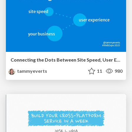
Connecting the Dots Between Site Speed, User Experience & Your Business [WebExpo 2025]
tammyeverts
11
980