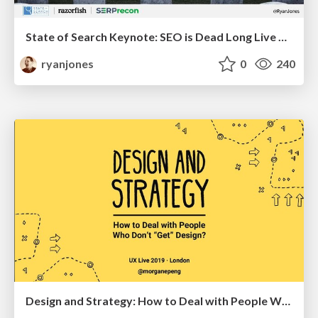
State of Search Keynote: SEO is Dead Long Live SEO
ryanjones
0
240
Design and Strategy: How to Deal with People Who Don’t "Get" Design