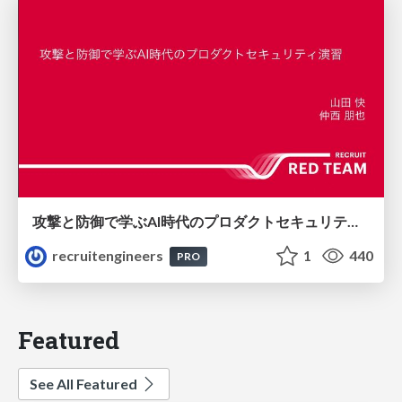
攻撃と防御で学ぶAI時代のプロダクトセキュリティ演習
recruitengineers
1
440
PRO
Featured
See All Featured