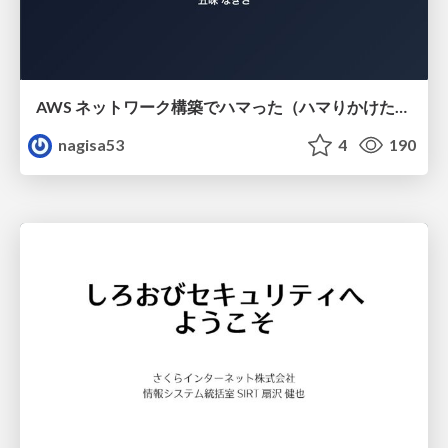
AWS ネットワーク構築でハマった（ハマりかけた） 5選とそこから得た教訓
nagisa53
4
190