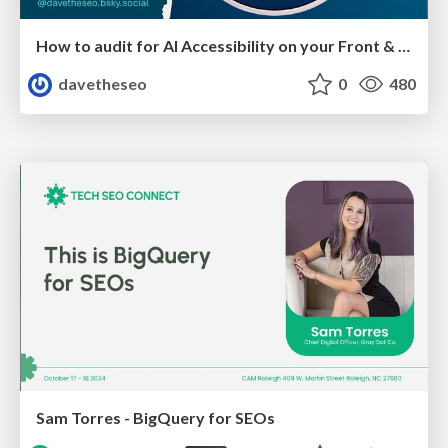
How to audit for AI Accessibility on your Front & Back End
davetheseo
0
480
Sam Torres - BigQuery for SEOs