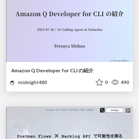
Amazon Q Developer for CLI の紹介
midnight480
0
490