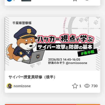
サイバー捜査員研修（後半）
nomizone
1
730