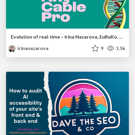
Evolution of real-time – Irina Nazarova, EuRuKo, 2024
irinanazarova
9
1.5k