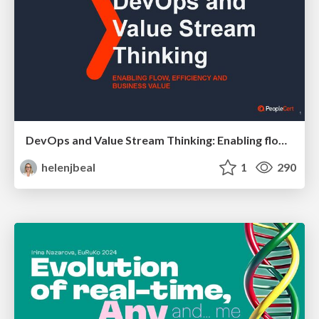
DevOps and Value Stream Thinking: Enabling flow, efficiency and business value
helenjbeal
1
290