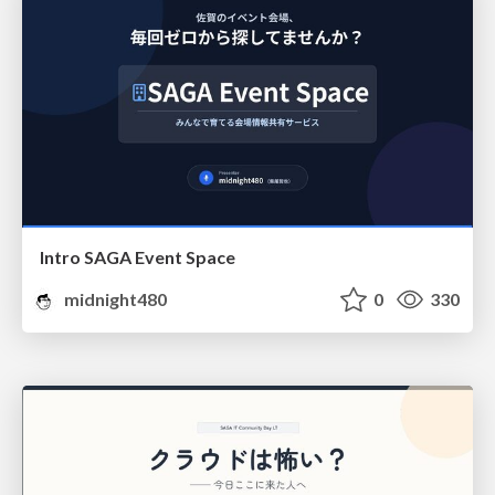
Intro SAGA Event Space
midnight480
0
330