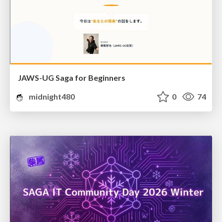
JAWS-UG Saga for Beginners
midnight480
0
74