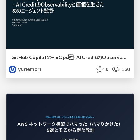
GitHub CopilotのFinOps - AI CreditのObservabilityと価値を生むためのエージェント設計
yuriemori
0
130