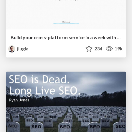
Build your cross-platform service in a week with App Engine
jlugia
234
19k