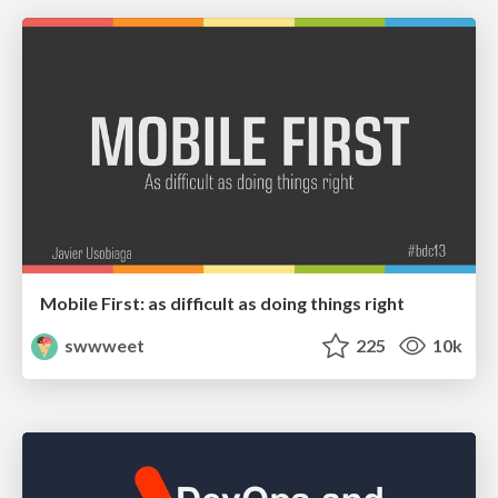
Mobile First: as difficult as doing things right
swwweet
225
10k