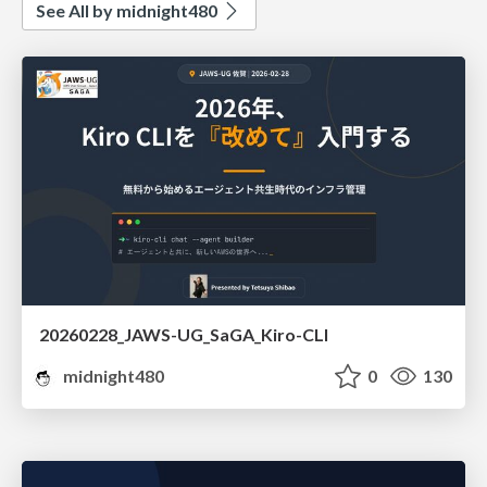
See All by midnight480
20260228_JAWS-UG_SaGA_Kiro-CLI
midnight480
0
130