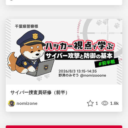
サイバー捜査員研修（前半）
nomizone
1
1.8k