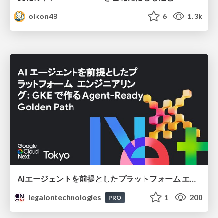
oikon48
6
1.3k
AIエージェントを前提としたプラットフォーム エンジニアリング：GKEで作るAgent-Ready Golden Path
legalontechnologies
1
200
PRO