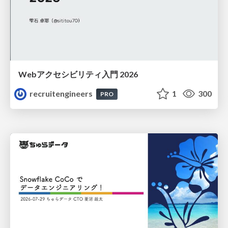
Webアクセシビリティ入門 2026
recruitengineers
1
300
PRO