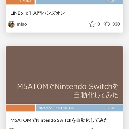
LINE x IoT 入門ハンズオン
miso
0
330
M5ATOMでNintendo Switchを自動化してみた