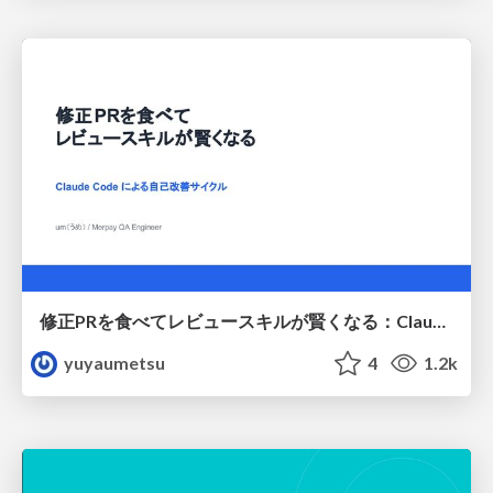
修正PRを食べてレビュースキルが賢くなる：Claude Codeによる自己改善サイクル
yuyaumetsu
4
1.2k