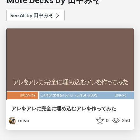
See All by 田中みそ
アレをアレに完全に埋め込むアレを作ってみた
miso
0
250