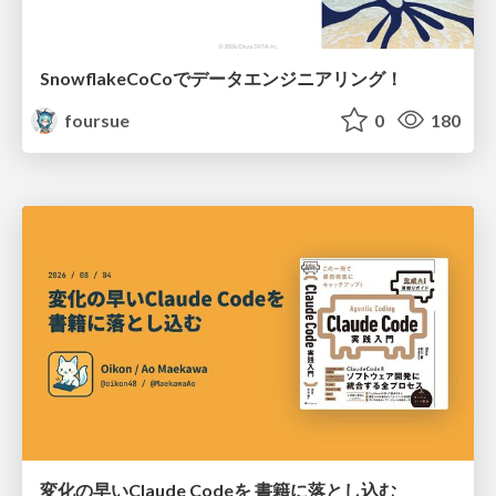
SnowflakeCoCoでデータエンジニアリング！
foursue
0
180
変化の早いClaude Codeを 書籍に落とし込む