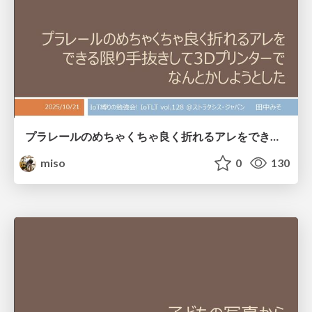
プラレールのめちゃくちゃ良く折れるアレをできる限り手抜きして3Dプリンターでなんとかしようとした
miso
0
130