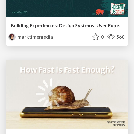
Building Experiences: Design Systems, User Experience, and Full Site Editing
marktimemedia
0
560