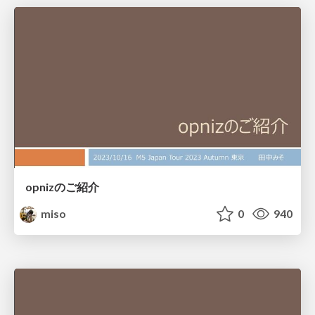
opnizのご紹介
miso
0
940