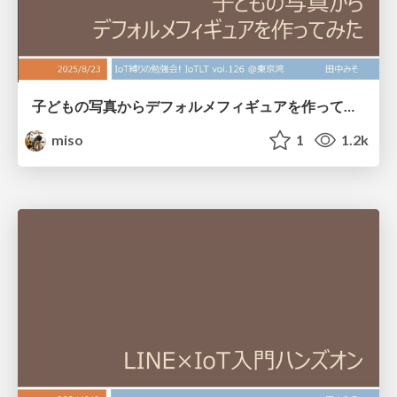
子どもの写真からデフォルメフィギュアを作ってみた
miso
1
1.2k