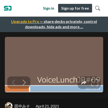
Sign in
Sign up for free
Upgrade to Pro
— share decks privately, control
downloads, hide ads and more …
田中みそ
April 21, 2021