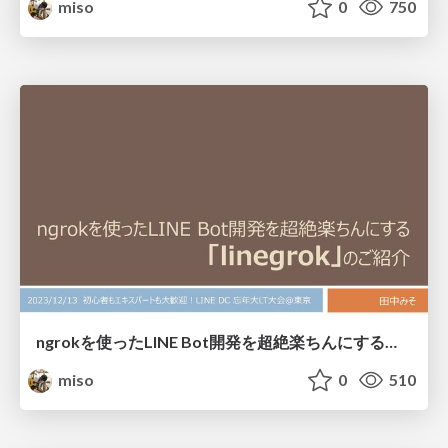
miso
0
750
ngrokを使ったLINE Bot開発を超絶楽ちんにする「linegrok」のご紹介
miso
0
510