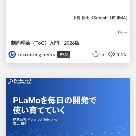
制約理論（ToC）入門 2026版
recruitengineers
5
1.2k
PRO