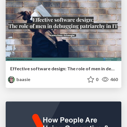
Effective software design: The role of men in debugging patriarchy in IT @ Voxxed Days AMS
baasie
0
460