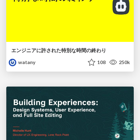
エンジニアに許された特別な時間の終わり
watany
108
250k