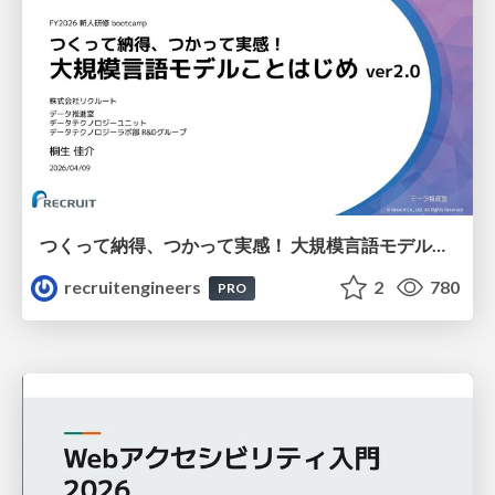
つくって納得、つかって実感！ 大規模言語モデルことはじめ ver2.0
recruitengineers
2
780
PRO