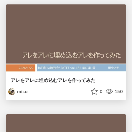
アレをアレに埋め込むアレを作ってみた
miso
0
150