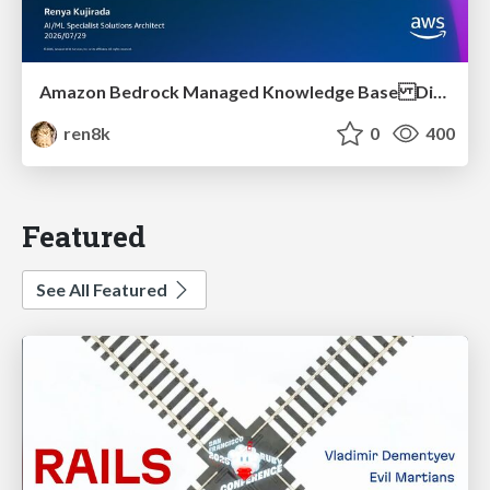
Amazon Bedrock Managed Knowledge Base Dive Deep
ren8k
0
400
Featured
See All Featured