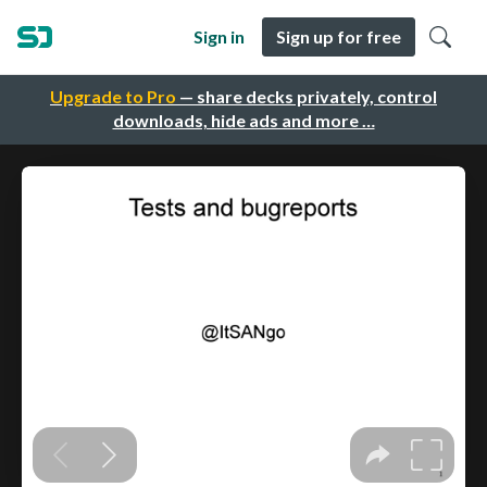
Sign in
Sign up for free
Upgrade to Pro
— share decks privately, control
downloads, hide ads and more …