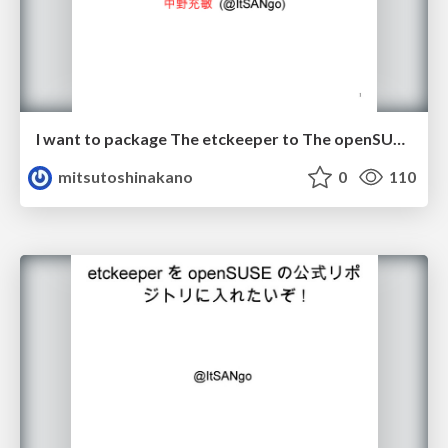
I want to package The etckeeper to The openSUSE (version 2).
mitsutoshinakano
0
110