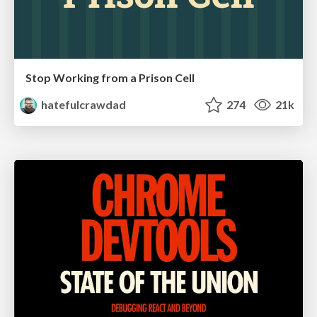
Stop Working from a Prison Cell
hatefulcrawdad
274
21k