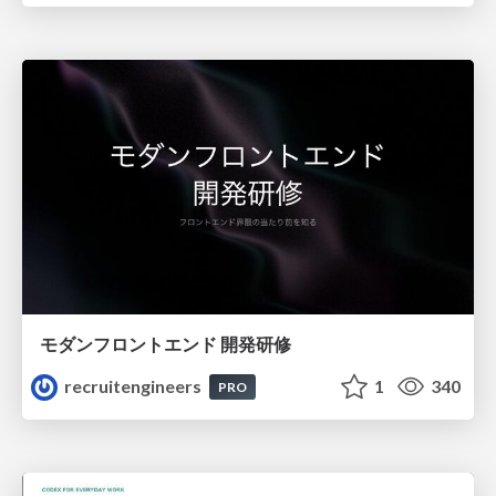
モダンフロントエンド 開発研修
recruitengineers
1
340
PRO