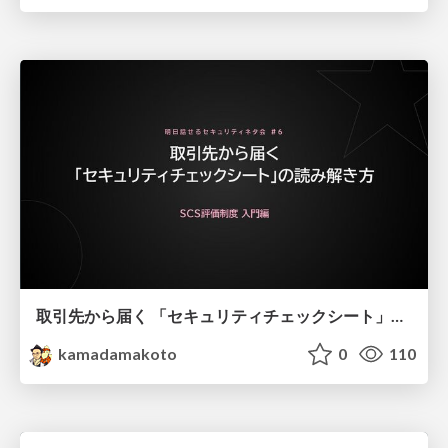
取引先から届く 「セキュリティチェックシート」の読み解き方
kamadamakoto
0
110