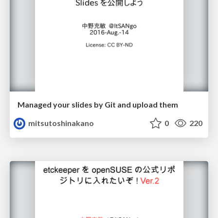
Managed your slides by Git and upload them
mitsutoshinakano
0
220