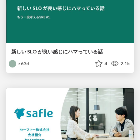
新しい SLO が良い感じにハマっている話
z63d
4
2.1k