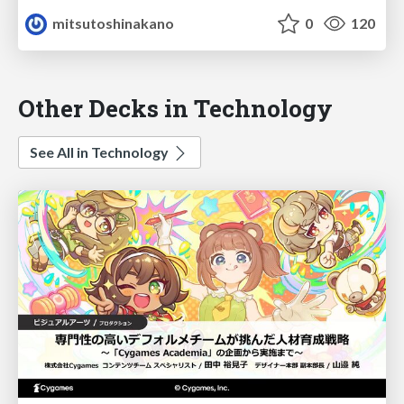
mitsutoshinakano
0
120
Other Decks in Technology
See All in Technology