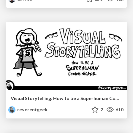
Visual Storytelling: How to be a Superhuman Communicator
reverentgeek
2
610