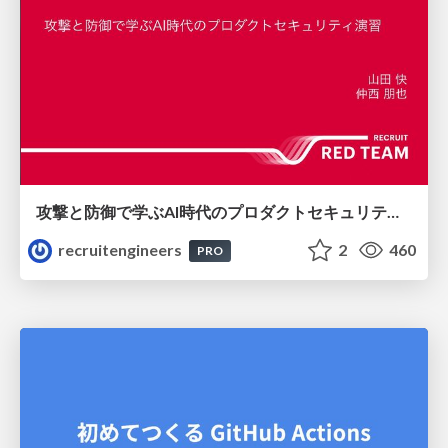
攻撃と防御で学ぶAI時代のプロダクトセキュリティ演習
recruitengineers
2
460
PRO