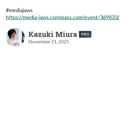
#mediajaws
https://media-jaws.connpass.com/event/369833/
Kazuki Miura
PRO
November 21, 2025