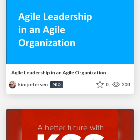
Agile Leadership in an Agile Organization
kimpetersen
0
200
PRO