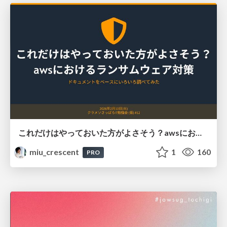
これだけはやっておいた方がよさそう？awsにおけるランサムウェア対策
miu_crescent
1
160
PRO