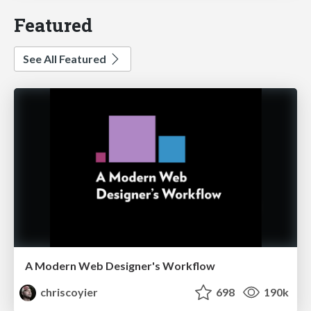
Featured
See All Featured
A Modern Web Designer's Workflow
chriscoyier
698
190k