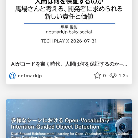
AIがコードを書く時代、人間は何を保証するのか———馬場さんと考える、開発者に求められる新しい責任と価値 - TECH PLAY
netmarkjp
0
1.3k