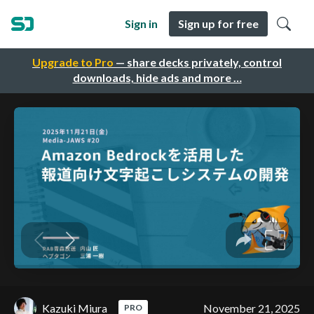
Sign in
Sign up for free
Upgrade to Pro
— share decks privately, control
downloads, hide ads and more …
Kazuki Miura
November 21, 2025
PRO