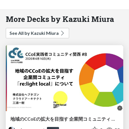
More Decks by Kazuki Miura
See All by Kazuki Miura
地域のCCoEの拡大を目指す 企業間コミュニティ 「re:light local」について