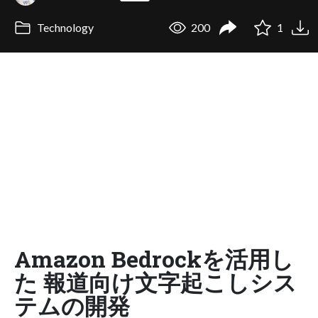
Technology
200
1
Amazon Bedrockを活用し
た 報道向け文字起こしシス
テムの開発