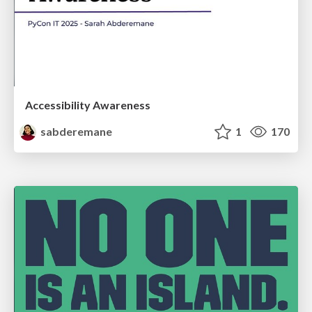
Accessibility Awareness
sabderemane
1
170