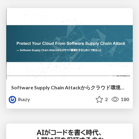
Software Supply Chain Attackからクラウド環境を守るためにできること
lhazy
2
180