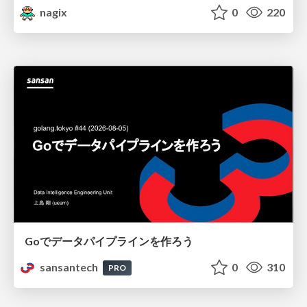
nagix
0
220
Goでデータパイプラインを作ろう
sansantech
0
310
PRO