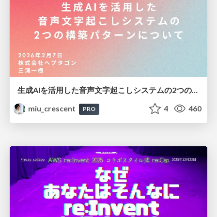
生成AIを活用した音声文字起こしシステムの2つの構築パターンについて
miu_crescent
4
460
PRO