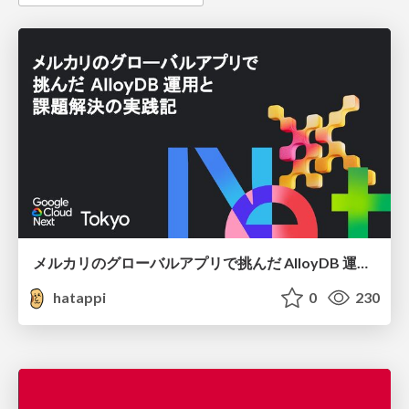
メルカリのグローバルアプリで挑んだ AlloyDB 運用と課題解決の実践記
hatappi
0
230