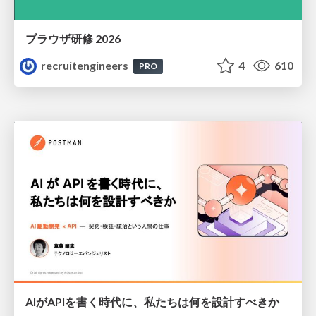
ブラウザ研修 2026
recruitengineers
4
610
PRO
AIがAPIを書く時代に、私たちは何を設計すべきか