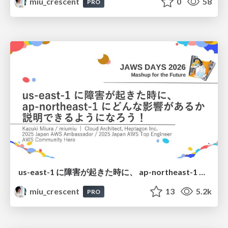
miu_crescent
0
58
PRO
us-east-1 に障害が起きた時に、 ap-northeast-1 にどんな影響があるか 説明できるようになろう！
miu_crescent
13
5.2k
PRO