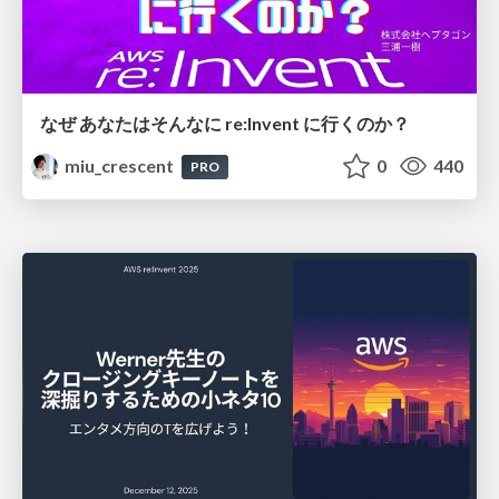
なぜ あなたはそんなに re:Invent に行くのか？
miu_crescent
0
440
PRO