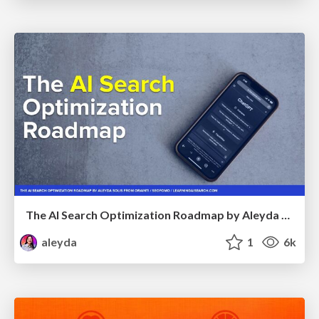
The AI Search Optimization Roadmap by Aleyda Solis
aleyda
1
6k