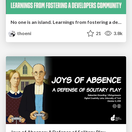
No one is an island. Learnings from fostering a developers community.
thoeni
21
3.8k
Joys of Absence: A Defence of Solitary Play