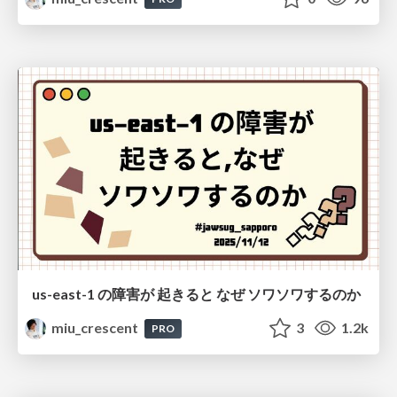
us-east-1 の障害が 起きると なぜ ソワソワするのか
miu_crescent
3
1.2k
PRO