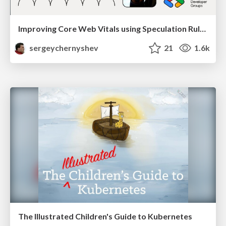
Improving Core Web Vitals using Speculation Rules API
sergeychernyshev
21
1.6k
The Illustrated Children's Guide to Kubernetes