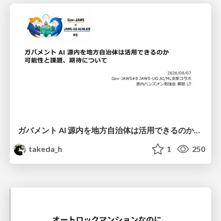
ガバメント AI 源内を地方自治体は活用できるのか 可能性と課題、期待について
takeda_h
1
250