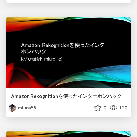
Amazon Rekognitionを使ったインターホンハック
miura55
0
130