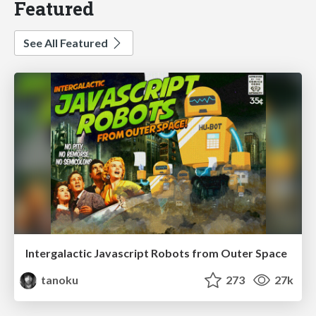
Featured
See All Featured
Intergalactic Javascript Robots from Outer Space
tanoku
273
27k