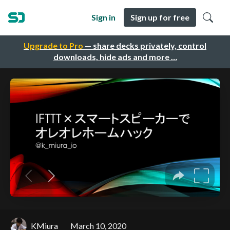
Sign in
Sign up for free
Upgrade to Pro
— share decks privately, control
downloads, hide ads and more …
KMiura
March 10, 2020