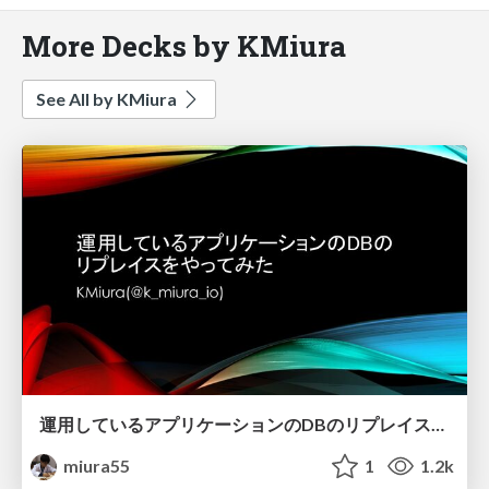
More Decks by KMiura
See All by KMiura
運用しているアプリケーションのDBのリプレイスをやってみた
miura55
1
1.2k