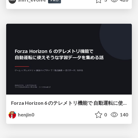
Forza Horizon 6 のテレメトリ機能で 自動運転に使えそうな学習データを集める話
henjin0
0
140