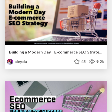
Building a Modern Day E-commerce SEO Strategy
aleyda
45
9.2k