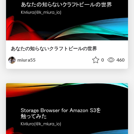
あなたの知らないクラフトビールの世界
miura55
0
460