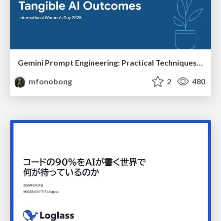
Gemini Prompt Engineering: Practical Techniques for Tangible AI Outcomes
mfonobong
2
480