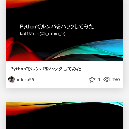
Pythonでルンバをハックしてみた
miura55
0
260