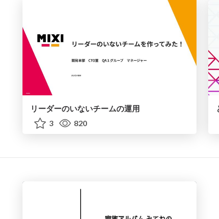
リーダーのいないチームの運用
3
820