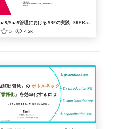
IaaS/SaaS管理における SREの実践 - SRE Kaigi 2026
5
4.2k