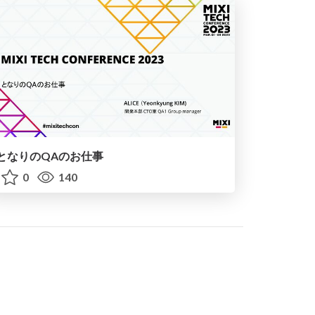
となりのQAのお仕事
0
140