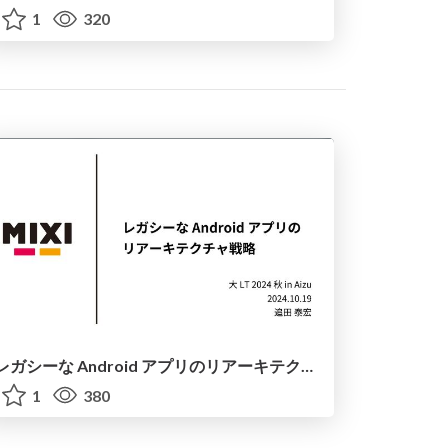
1
320
レガシーな Android アプリのリアーキテクチャ戦略
1
380