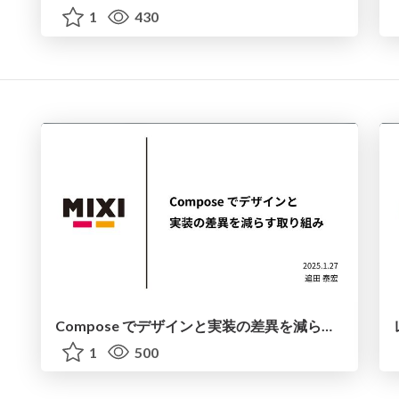
1
430
Compose でデザインと実装の差異を減らすための取り組み
1
500