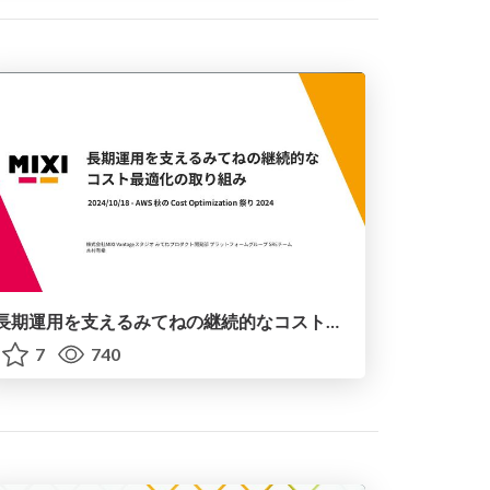
長期運用を支えるみてねの継続的なコスト最適化の取り組み
7
740