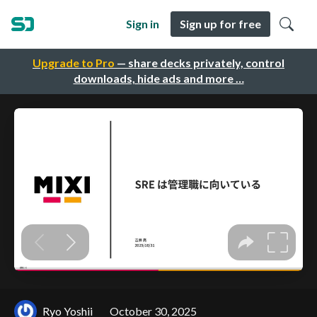
Sign in
Sign up for free
Upgrade to Pro
— share decks privately, control
downloads, hide ads and more …
Ryo Yoshii
October 30, 2025