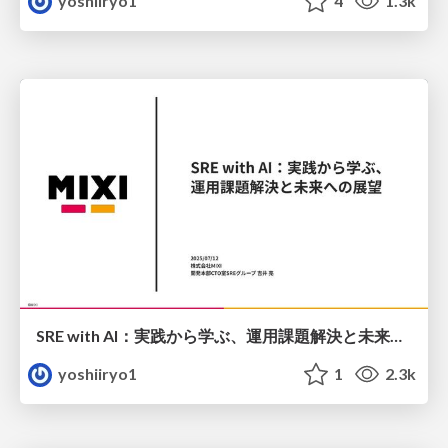
yoshiiryo1
4
1.3k
SRE with AI：実践から学ぶ、運用課題解決と未来への展望
yoshiiryo1
1
2.3k