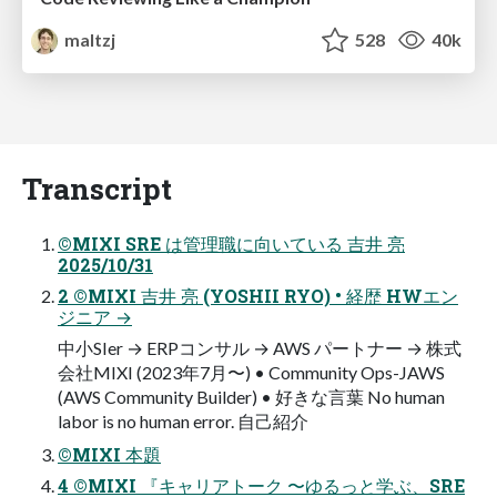
maltzj
528
40k
Transcript
©MIXI SRE は管理職に向いている 吉井 亮
2025/10/31
2 ©MIXI 吉井 亮 (YOSHII RYO) • 経歴 HWエン
ジニア →
中⼩SIer → ERPコンサル → AWS パートナー → 株式
会社MIXI (2023年7⽉〜) • Community Ops-JAWS
(AWS Community Builder) • 好きな⾔葉 No human
labor is no human error. ⾃⼰紹介
©MIXI 本題
4 ©MIXI 『キャリアトーク 〜ゆるっと学ぶ、SRE