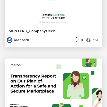
MENTERU_CompanyDeck
menteru
0
120