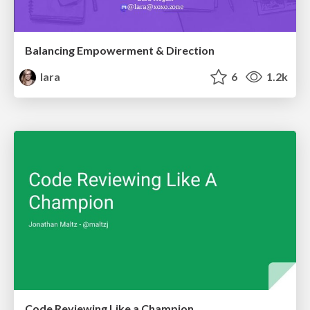
Balancing Empowerment & Direction
lara
6
1.2k
Code Reviewing Like a Champion