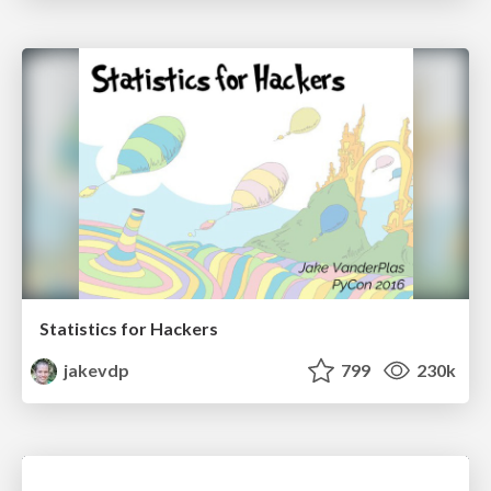
Statistics for Hackers
jakevdp
799
230k