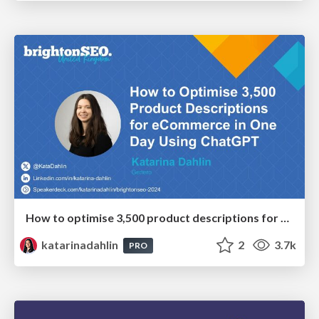
How to optimise 3,500 product descriptions for ecommerce in one day using ChatGPT
katarinadahlin
2
3.7k
PRO