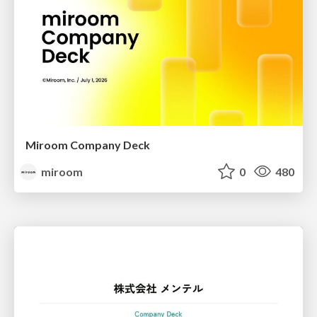
Miroom Company Deck
miroom
0
480