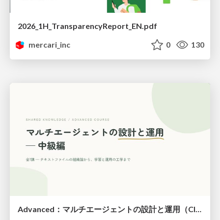
2026_1H_TransparencyReport_EN.pdf
mercari_inc
0
130
Advanced：マルチエージェントの設計と運用（Claude Code）