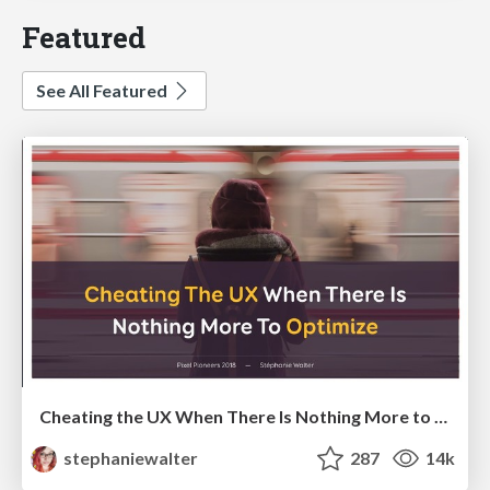
Featured
See All Featured
Cheating the UX When There Is Nothing More to Optimize - PixelPioneers
stephaniewalter
287
14k