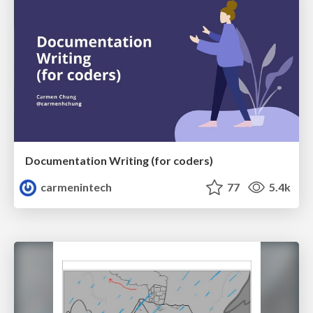
Documentation Writing (for coders)
carmenintech
77
5.4k