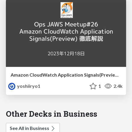
Amazon CloudWatch Application Signals(Preview) 徹底解説
yoshiiryo1
1
2.4k
Other Decks in Business
See All in Business