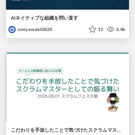
AIネイティブな組織を問い直す
smiyawaki0820
15
6.4k
こだわりを手放したことで気づけたスクラムマスターとしての振る舞い