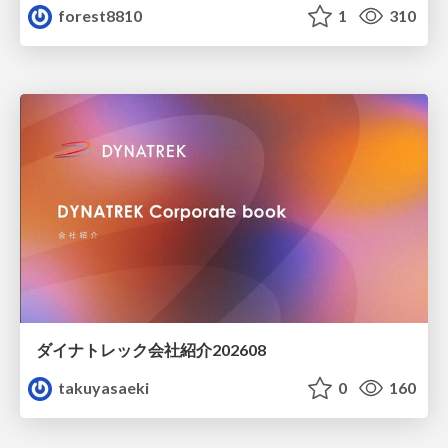
forest8810
1
310
ダイナトレック会社紹介202608
takuyasaeki
0
160