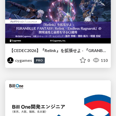
【CEDEC2026】『Relink』を拡張せよ - 『GRANBLUE FANTASY: Relink - Endless Ragnarok』の開発速度と品質を守るCI運用
cygames
0
110
PRO