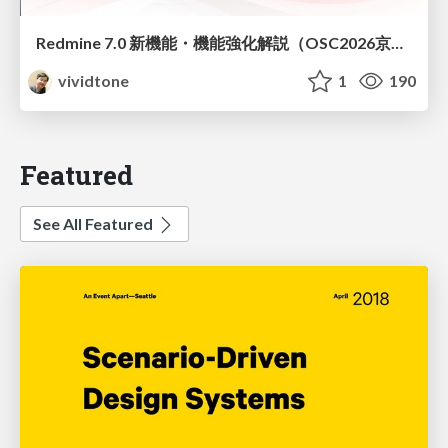
Redmine 7.0 新機能・機能強化解説（OSC2026京都ダイジェスト版）
vividtone
1
190
Featured
See All Featured