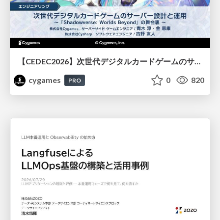
【CEDEC2026】次世代デジタルカードゲームのサーバー設計と運用 〜『Shadowverse: Worlds Beyond』の舞台裏～
cygames
0
820
PRO