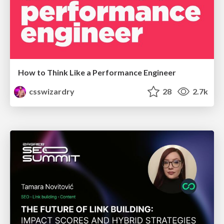
How to Think Like a Performance Engineer
csswizardry
28
2.7k