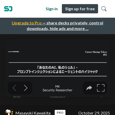
Sign in
Sign up for free
Upgrade to Pro
— share decks privately, control
downloads, hide ads and more …
Masayuki Kawakita
October 29, 2025
PRO