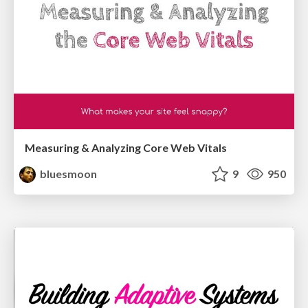
Measuring & Analyzing Core Web Vitals
bluesmoon
9
950