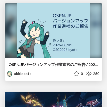
OSPN.JPバージョンアップ作業進捗のご報告 / 20260801-osc26kyoto
akkiesoft
0
260