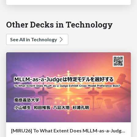
Other Decks in Technology
See All in Technology
[MIRU26] To What Extent Does MLLM-as-a-Judge Exhibit Cross-Model Preference Bias?