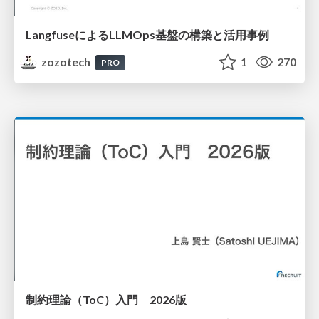
LangfuseによるLLMOps基盤の構築と活用事例
zozotech
1
270
PRO
制約理論（ToC）入門 2026版