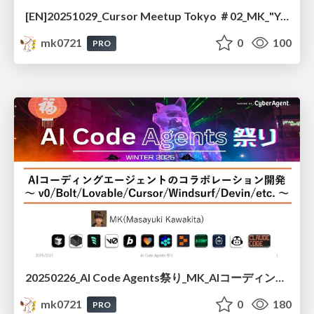
[EN]20251029_Cursor Meetup Tokyo ＃02_MK_"Your Editor, My Shell" - Agent Hijacking via Prompt Injection
mk0721
0
100
PRO
20250226_AI Code Agents祭り_MK_AIコーディングエージェントのコラボレーション開発
mk0721
0
180
PRO