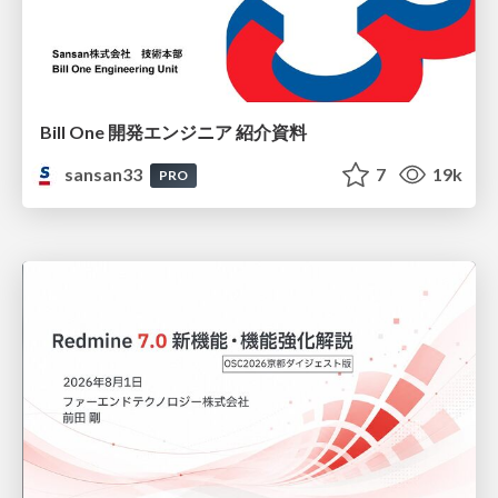
Bill One 開発エンジニア 紹介資料
sansan33
7
19k
PRO