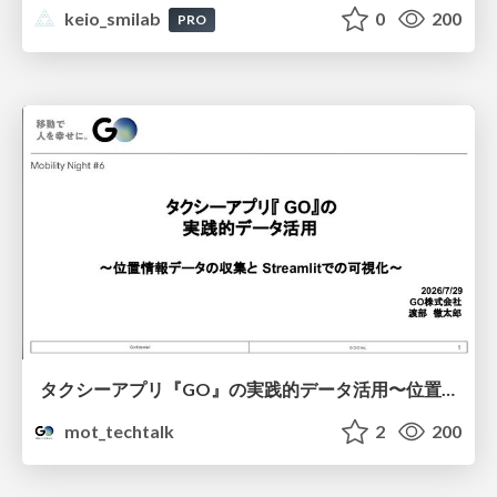
keio_smilab
0
200
PRO
タクシーアプリ『GO』の実践的データ活用〜位置情報データの収集とStreamlitでの可視化〜
mot_techtalk
2
200