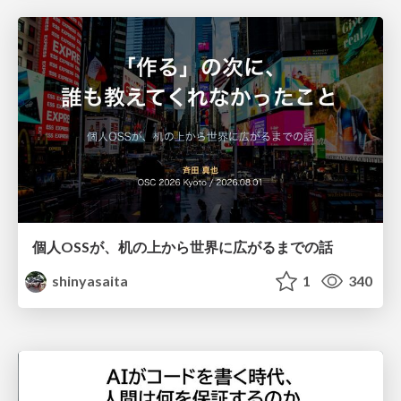
個人OSSが、机の上から世界に広がるまでの話
shinyasaita
1
340