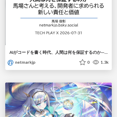
AIがコードを書く時代、人間は何を保証するのか———馬場さんと考える、開発者に求められる新しい責任と価値 - TECH PLAY
netmarkjp
0
1.3k