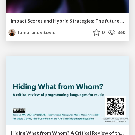
Impact Scores and Hybrid Strategies: The future of link building
tamaranovitovic
0
360
Hiding What from Whom? A Critical Review of the History of Programming languages for Music