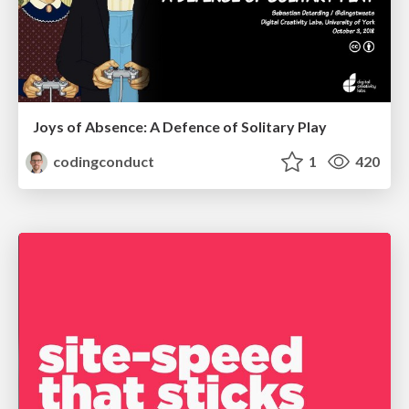
Joys of Absence: A Defence of Solitary Play
codingconduct
1
420