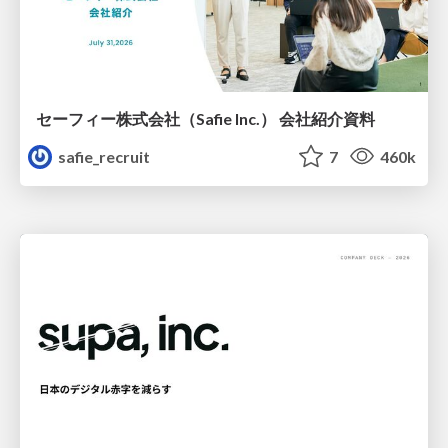
セーフィー株式会社（Safie Inc.） 会社紹介資料
safie_recruit
7
460k