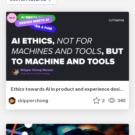
Ethics towards AI in product and experience design
skipperchong
2
340