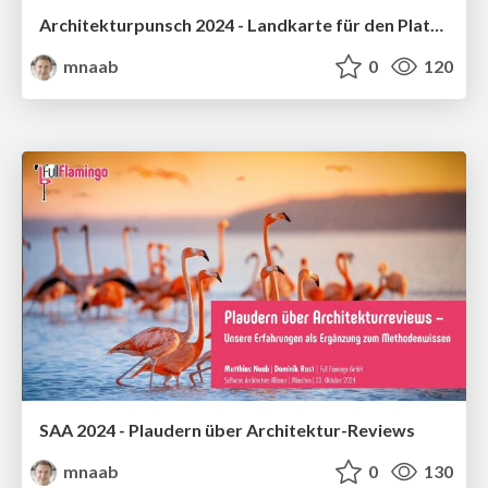
Architekturpunsch 2024 - Landkarte für den Plattformdschungel
mnaab
0
120
SAA 2024 - Plaudern über Architektur-Reviews
mnaab
0
130