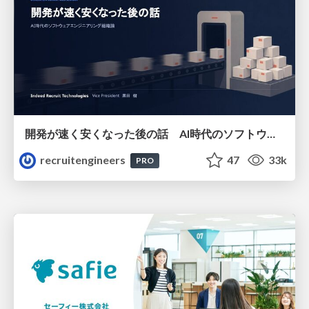
開発が速く安くなった後の話 AI時代のソフトウェアエンジニアリング組織論 #devsumi
recruitengineers
47
33k
PRO