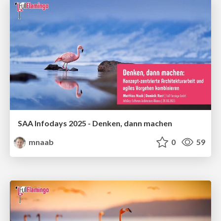
SAA Infodays 2025 - Denken, dann machen
mnaab
0
59