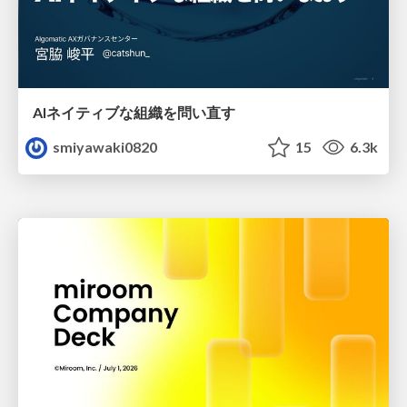
AIネイティブな組織を問い直す
smiyawaki0820
15
6.3k