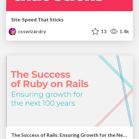
Site-Speed That Sticks
csswizardry
13
1.4k
The Success of Rails: Ensuring Growth for the Next 100 Years