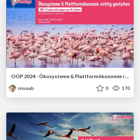
OOP 2024 - Ökosysteme & Plattformökonomie richtig gestalten - 100% Praxiserfahrungen
mnaab
0
170