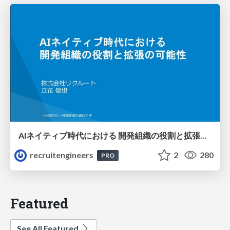
AIネイティブ時代における 開発組織の役割と拡張の可能性
recruitengineers
2
280
PRO
Featured
See All Featured