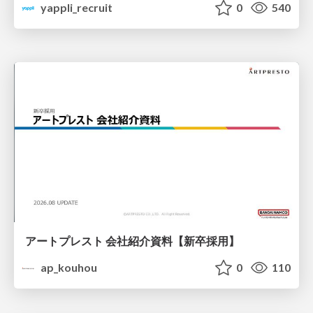
yappli_recruit
0
540
アートプレスト 会社紹介資料【新卒採用】
ap_kouhou
0
110