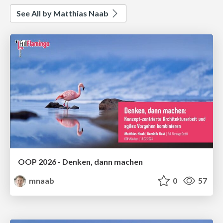
See All by Matthias Naab
OOP 2026 - Denken, dann machen
mnaab
0
57