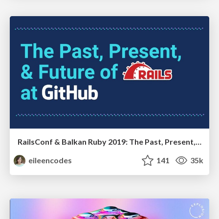
RailsConf & Balkan Ruby 2019: The Past, Present, and Future of Rails at GitHub
eileencodes
141
35k