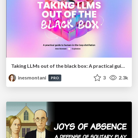
Taking LLMs out of the black box: A practical guide to human-in-the-loop distillation
inesmontani
3
2.3k
PRO