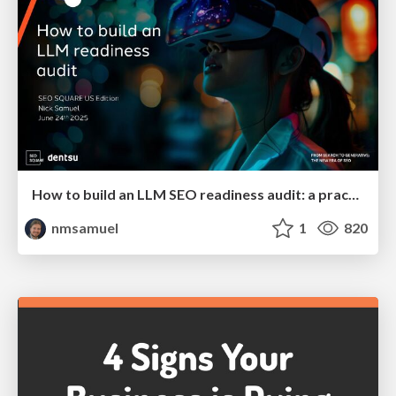
How to build an LLM SEO readiness audit: a practical framework
nmsamuel
1
820