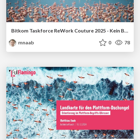
Bitkom Taskforce ReWork Couture 2025 - Kein Big Business ohne Big Picture
mnaab
0
78