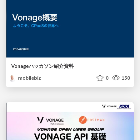
Vonageハッカソン紹介資料
mobilebiz
0
150