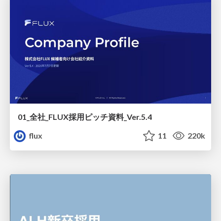
01_全社_FLUX採用ピッチ資料_Ver.5.4
flux
11
220k