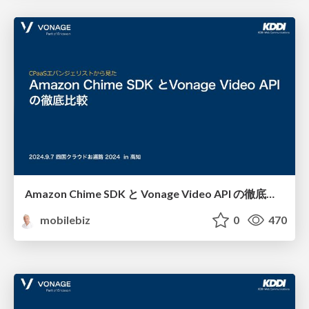
Amazon Chime SDK と Vonage Video API の徹底比較
mobilebiz
0
470