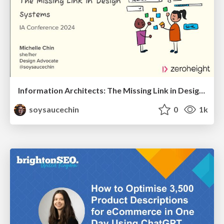
Information Architects: The Missing Link in Design Systems
soysaucechin
0
1k