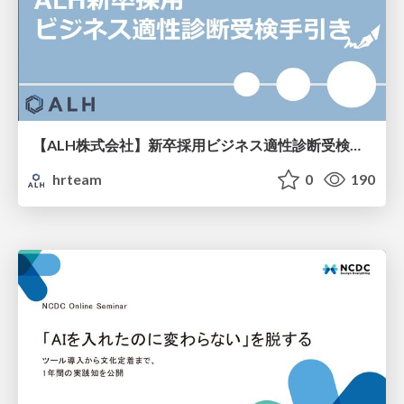
【ALH株式会社】新卒採用ビジネス適性診断受検手引き
hrteam
0
190