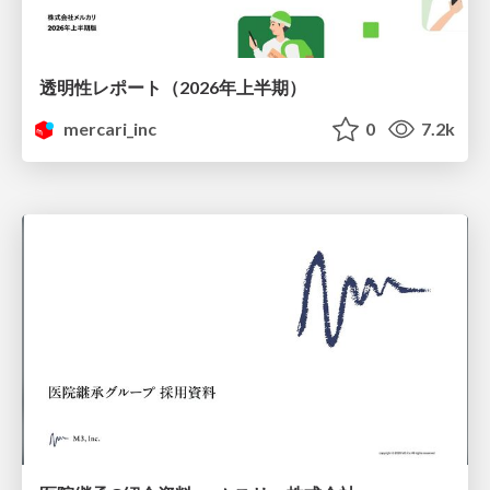
透明性レポート（2026年上半期）
mercari_inc
0
7.2k