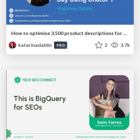
How to optimise 3,500 product descriptions for ecommerce in one day using ChatGPT
katarinadahlin
2
3.7k
PRO