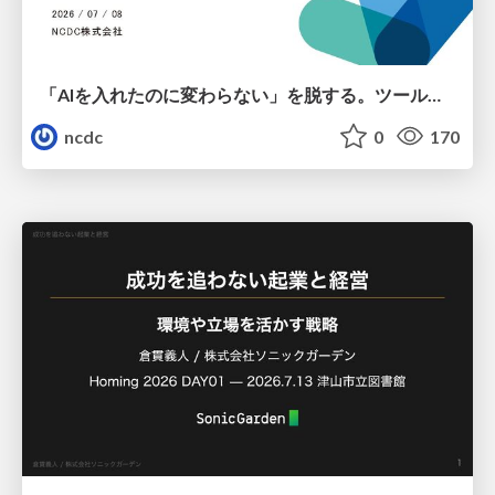
「AIを入れたのに変わらない」を脱する。ツール導入から文化定着まで、1年間の実践知を公開
ncdc
0
170