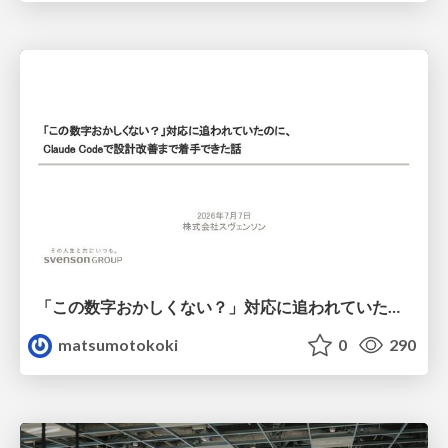
「この数字おかしくない？」対応に追われていたのに、 Claude Codeで設計改善まで着手できた話
matsumotokoki
0
290