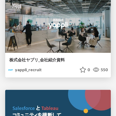
株式会社ヤプリ_会社紹介資料
yappli_recruit
0
550