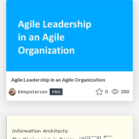
Agile Leadership in an Agile Organization
kimpetersen
0
200
PRO