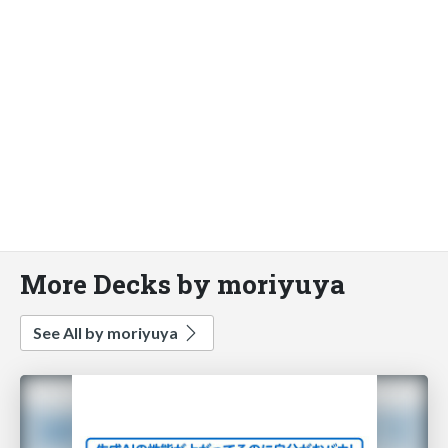
More Decks by moriyuya
See All by moriyuya