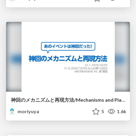
神回のメカニズムと再現方法/Mechanisms and Playbook for Kamikai scrumat2025
moriyuya
5
1.6k