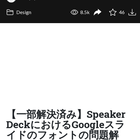
Design
8.5k
46
【一部解決済み】Speaker
DeckにおけるGoogleスラ
イドのフォントの問題解