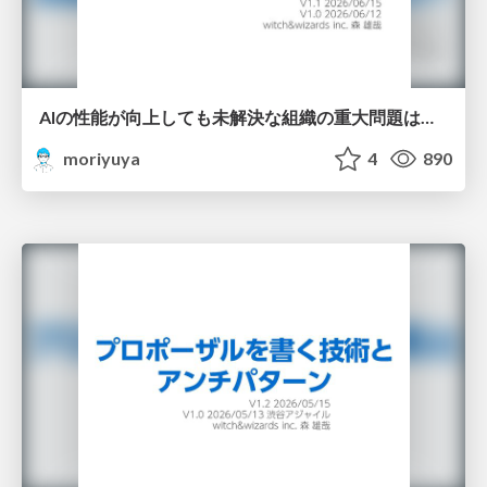
AIの性能が向上しても未解決な組織の重大問題は何か?/An Unsolved Organizational Problem in the Age of AI
moriyuya
4
890