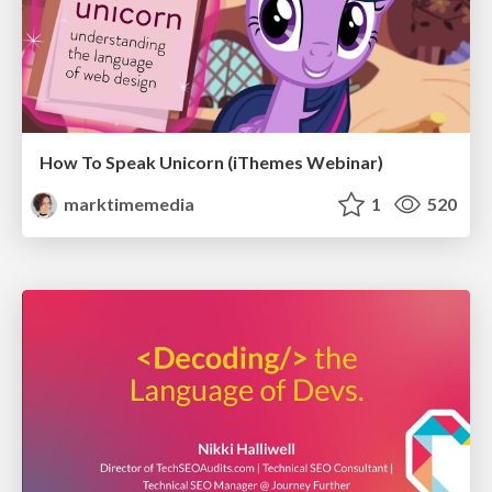
How To Speak Unicorn (iThemes Webinar)
marktimemedia
1
520