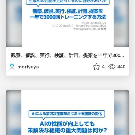
観察、仮説、実行、検証、計画、提案を一年で3000回トレーニングする方法/3000 Thinking Loops in 365 Days
moriyuya
4
440