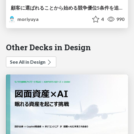
顧客に選ばれることから始める競争優位5条件を追求するプロダクトマネジメントゲーム/Five Criteria of Competitive Advantage SFF2025
moriyuya
4
990
Other Decks in Design
See All in Design