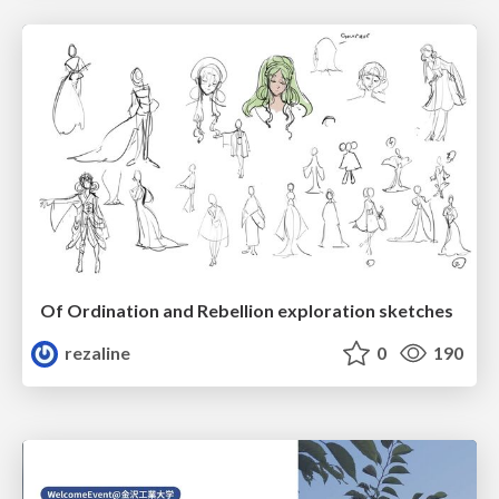
Of Ordination and Rebellion exploration sketches
rezaline
0
190