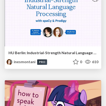
HU Berlin: Industrial-Strength Natural Language Processing with spaCy and Prodigy
inesmontani
0
610
PRO