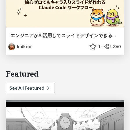
エンジニアがAI活用してスライドデザインできる世界が来たよ！
kaikou
1
360
Featured
See All Featured