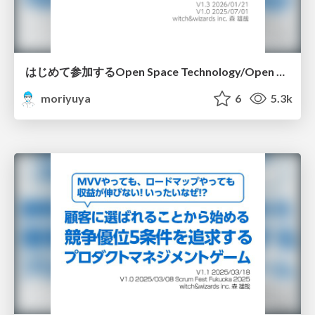
はじめて参加するOpen Space Technology/Open Space Technology : a Simplified introduction
moriyuya
6
5.3k