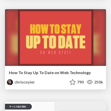
How To Stay Up To Date on Web Technology
chriscoyier
790
250k