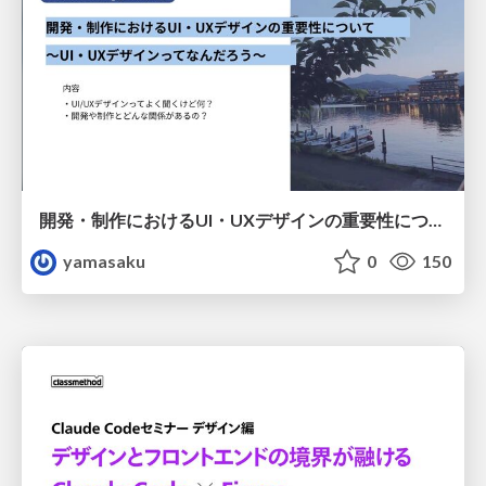
開発・制作におけるUI・UXデザインの重要性について～UI・UXデザインってなんだろう～
yamasaku
0
150