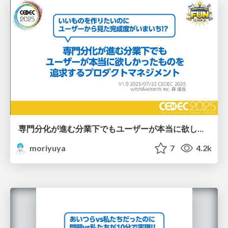
専門分化が進む分業下でもユーザーが本当に欲しかったものを追求するプロダクトマネジメント/Focus on real user needs despite deep specialization and division of labor
moriyuya
7
4.2k