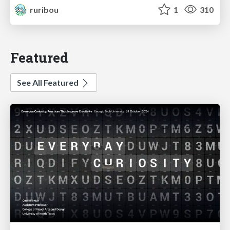
ruribou
1
310
Featured
See All Featured