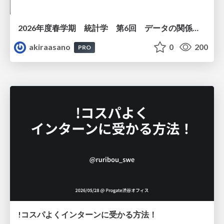
2026年度春学期 統計学 第6回 データの関係を知る（１）ー 相関関係 (2026. 5. 14)
akiraasano
0
200
PRO
!コスパよくインターンに受かる方法！