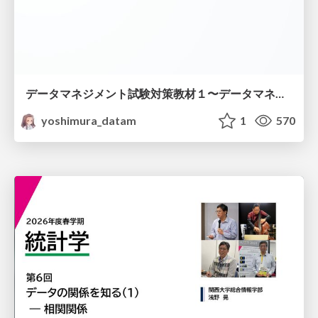
データマネジメント試験対策教材１〜データマネジメント基礎〜
yoshimura_datam
1
570