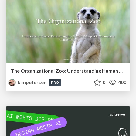
The Organizational Zoo: Understanding Human Behavior Agility Through Metaphoric Constructive Conversations (based on the works of Arthur Shelley, Ph.D)
kimpetersen
0
400
PRO