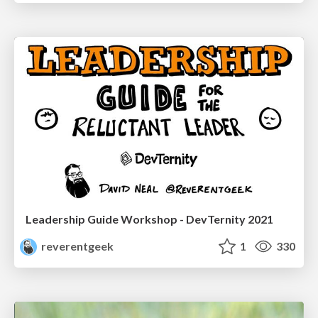
Leadership Guide Workshop - DevTernity 2021
reverentgeek
1
330