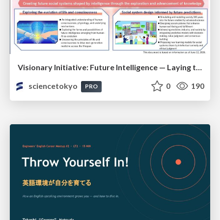
Visionary Initiative: Future Intelligence — Laying the foundations for the future of science, intelligence, and society | Science Tokyo
sciencetokyo
0
190
PRO