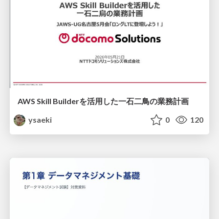
AWS Skill Builderを活用した一石二鳥の業務計画
ysaeki
0
120