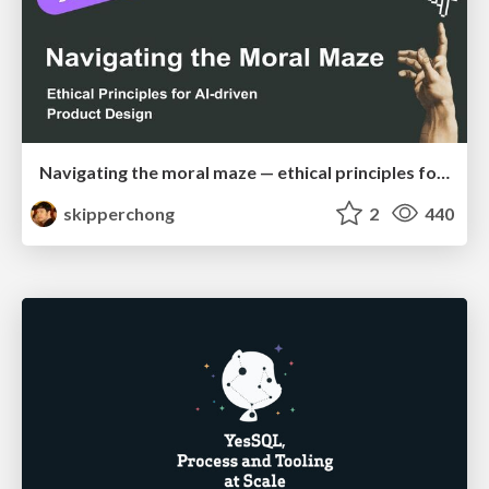
Navigating the moral maze — ethical principles for Al-driven product design
skipperchong
2
440