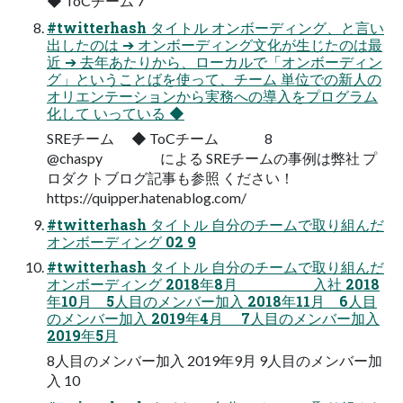
◆ ToCチーム 7
#twitterhash タイトル オンボーディング、と言い
出したのは ➔ オンボーディング文化が生じたのは最
近 ➔ 去年あたりから、ローカルで「オンボーディン
グ」ということばを使って、チーム 単位での新人の
オリエンテーションから実務への導入をプログラム
化して いっている ◆
SREチーム ◆ ToCチーム 8
@chaspy による SREチームの事例は弊社 プ
ロダクトブログ記事も参照 ください！
https://quipper.hatenablog.com/
#twitterhash タイトル 自分のチームで取り組んだ
オンボーディング 02 9
#twitterhash タイトル 自分のチームで取り組んだ
オンボーディング 2018年8月 入社 2018
年10月 5人目のメンバー加入 2018年11月 6人目
のメンバー加入 2019年4月 7人目のメンバー加入
2019年5月
8人目のメンバー加入 2019年9月 9人目のメンバー加
入 10