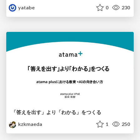
yatabe
0
230
「答えを出す」より「わかる」をつくる
kzkmaeda
1
250