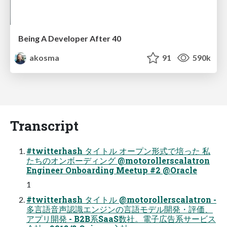
Being A Developer After 40
akosma
91
590k
Transcript
#twitterhash タイトル オープン形式で培った 私
たちのオンボーディング @motorollerscalatron
Engineer Onboarding Meetup #2 @Oracle
1
#twitterhash タイトル @motorollerscalatron -
多言語音声認識エンジンの言語モデル開発・評価、
アプリ開発 - B2B系SaaS数社。電子広告系サービス