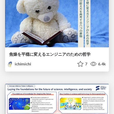
焦燥を平穏に変えるエンジニアのための哲学
ichimichi
7
6.4k