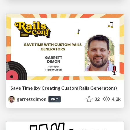
Save Time (by Creating Custom Rails Generators)
garrettdimon
32
4.2k
PRO