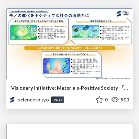
Visionary Initiative: Materials-Positive Society 「モノの進化をポジティブな社会の原動力に」｜Science Tokyo（東京科学大学）
sciencetokyo
0
900
PRO