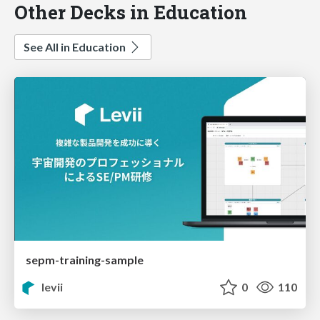
Other Decks in Education
See All in Education
sepm-training-sample
levii
0
110