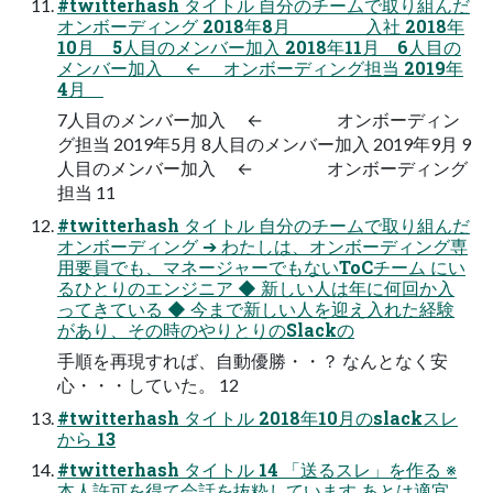
#twitterhash タイトル 自分のチームで取り組んだ
オンボーディング 2018年8月 入社 2018年
10月 5人目のメンバー加入 2018年11月 6人目の
メンバー加入 ← オンボーディング担当 2019年
4月
7人目のメンバー加入 ← オンボーディン
グ担当 2019年5月 8人目のメンバー加入 2019年9月 9
人目のメンバー加入 ← オンボーディング
担当 11
#twitterhash タイトル 自分のチームで取り組んだ
オンボーディング ➔ わたしは、オンボーディング専
用要員でも、マネージャーでもないToCチーム にい
るひとりのエンジニア ◆ 新しい人は年に何回か入
ってきている ◆ 今まで新しい人を迎え入れた経験
があり、その時のやりとりのSlackの
手順を再現すれば、自動優勝・・？ なんとなく安
心・・・していた。 12
#twitterhash タイトル 2018年10月のslackスレ
から 13
#twitterhash タイトル 14 「送るスレ」を作る ※
本人許可を得て会話を抜粋しています あとは適宜、