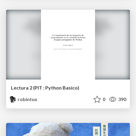
Lectura 2 (PIT : Python Basico)
robintux
0
390