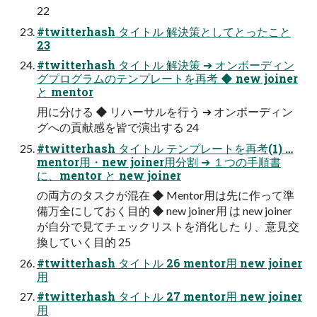
22
#twitterhash タイトル 解決策としてとったこと
23
#twitterhash タイトル 解決策 ➔ オンボーディン
グプログラムのテンプレートを再考 ◆ new joiner
と mentor
用に分ける ◆ リハーサルを行う ➔ オンボーディン
グへの貢献感を皆で演出する 24
#twitterhash タイトル テンプレートを再考(1) …
mentor用・new joiner用分割 ➔ １つの手順書
に、mentor と new joiner
の両方のタスクが混在 ◆ Mentor用は先に作って準
備万全にしておく目的 ◆ new joiner用 は new joiner
が自分で見てチェックリストを消化した り、意見交
換していく目的 25
#twitterhash タイトル 26 mentor用 new joiner
用
#twitterhash タイトル 27 mentor用 new joiner
用