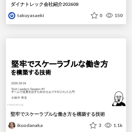
ダイナトレック会社紹介202608
takuyasaeki
0
150
堅牢でスケーラブルな働き方を構築する技術
ikuodanaka
3
1.1k