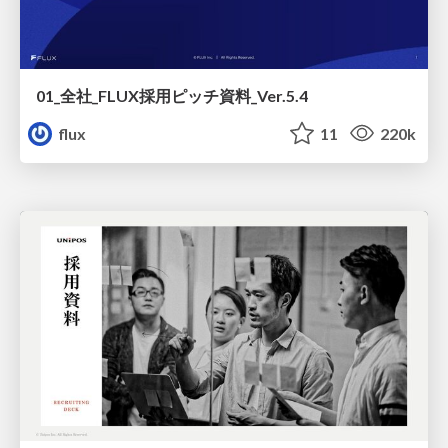
01_全社_FLUX採用ピッチ資料_Ver.5.4
flux
11
220k