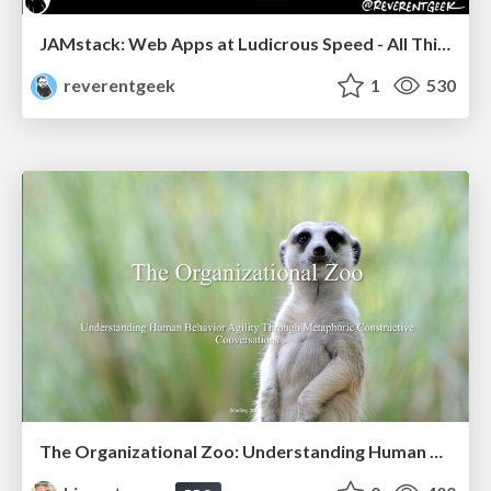
JAMstack: Web Apps at Ludicrous Speed - All Things Open 2022
reverentgeek
1
530
The Organizational Zoo: Understanding Human Behavior Agility Through Metaphoric Constructive Conversations (based on the works of Arthur Shelley, Ph.D)