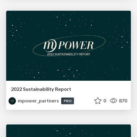
2022 Sustainability Report
mpower_partners
0
870
PRO