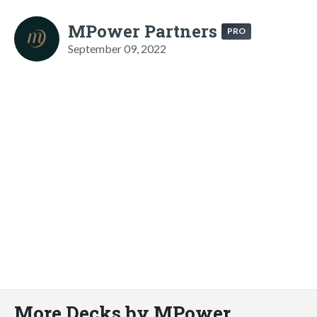
MPower Partners
PRO
September 09, 2022
More Decks by MPower