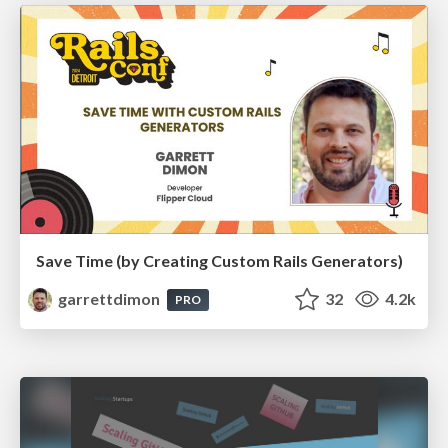
Save Time (by Creating Custom Rails Generators)
garrettdimon
32
4.2k
PRO