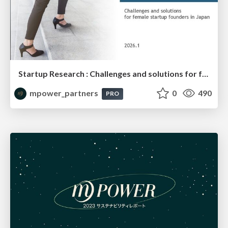
Startup Research : Challenges and solutions for female startup founders in Japan
mpower_partners
0
490
PRO