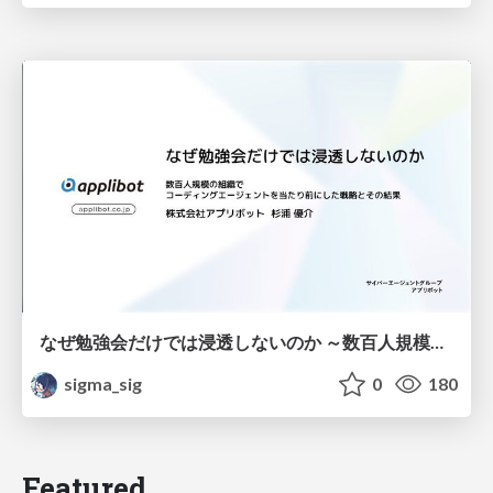
なぜ勉強会だけでは浸透しないのか ～数百人規模の組織でコーディングエージェントを当たり前にした戦略とその結果～
sigma_sig
0
180
Featured