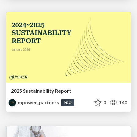
2025 Sustainability Report
mpower_partners
0
140
PRO