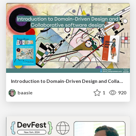
Introduction to Domain-Driven Design and Collaborative software design
baasie
1
920