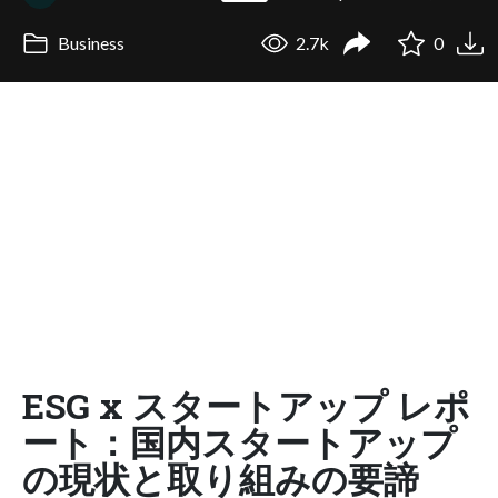
Business
2.7k
0
ESG x スタートアップ レポ
ート：国内スタートアップ
の現状と取り組みの要諦