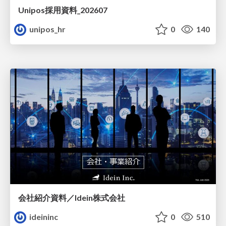
Unipos採用資料_202607
unipos_hr
0
140
会社紹介資料／Idein株式会社
ideininc
0
510