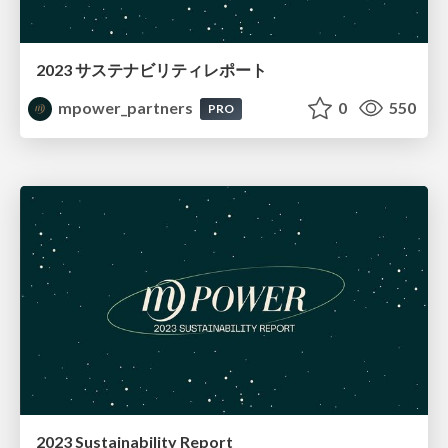
2023 サステナビリティレポート
mpower_partners
0
550
PRO
2023 Sustainability Report