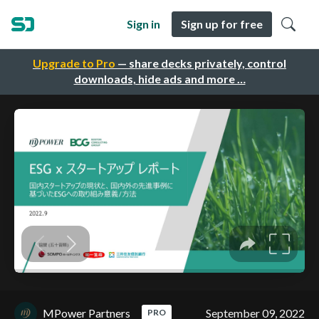
Sign in
Sign up for free
Upgrade to Pro
— share decks privately, control
downloads, hide ads and more …
MPower Partners
September 09, 2022
PRO