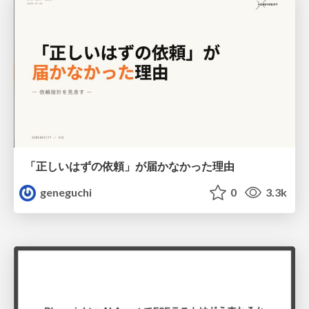
「正しいはずの依頼」が届かなかった理由
geneguchi
0
3.3k