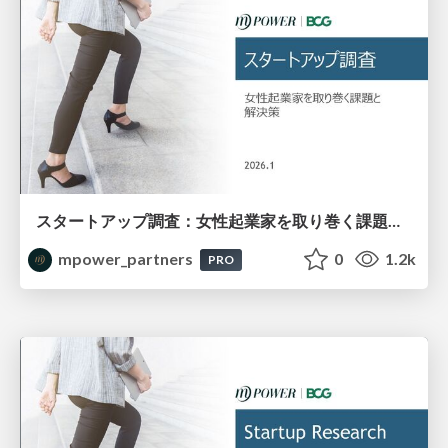
スタートアップ調査：女性起業家を取り巻く課題と解決策
mpower_partners
0
1.2k
PRO