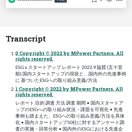
Transcript
0 Copyright © 2022 by MPower Partners. All
rights reserved.
ESG x スタートアップ レポート 2022.9 協賛 (五十音
順) 国内スタートアップの現状と、国内外の先進事例
に 基づいたESGへの取り組み意義/方法
1 Copyright © 2022 by MPower Partners. All
rights reserved.
レポート 目的 調査 方法 調査 期間 • 国内スタートア
ップのESGへの取り組み状況・課題を可視化 • 先進
事例も踏まえた、ESGへの取り組み意義/方法を具体
化 • 国内スタートアップ50社に対するアンケート調
査の実施・回答分析 • 国内外のESGにおける先進企