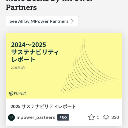
Partners
See All by MPower Partners
2025 サステナビリティレポート
mpower_partners
1
330
PRO