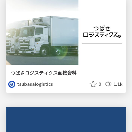
つばさロジスティクス面接資料
tsubasalogistics
0
1.1k