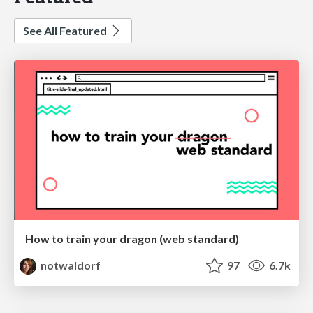
See All Featured
How to train your dragon (web standard)
notwaldorf
97
6.7k