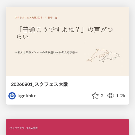
20260801_スクフェス大阪
kgnkhkr
2
1.2k