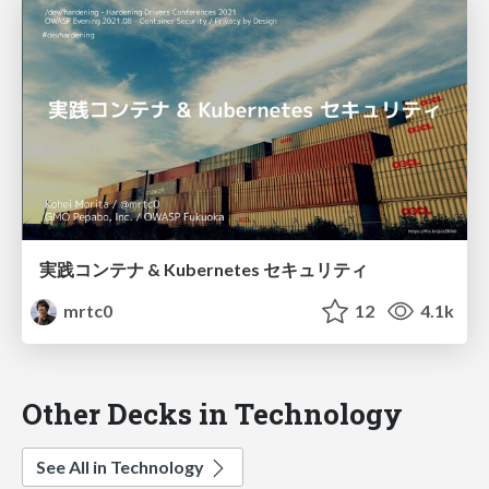
実践コンテナ & Kubernetes セキュリティ
mrtc0
12
4.1k
Other Decks in Technology
See All in Technology