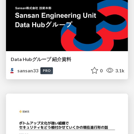
Data Hubグループ 紹介資料
sansan33
0
3.1k
PRO