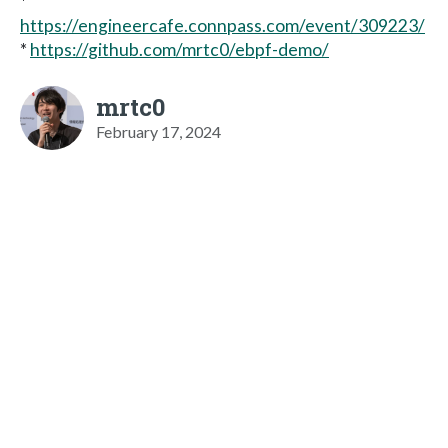
*
https://engineercafe.connpass.com/event/309223/
*
https://github.com/mrtc0/ebpf-demo/
mrtc0
February 17, 2024