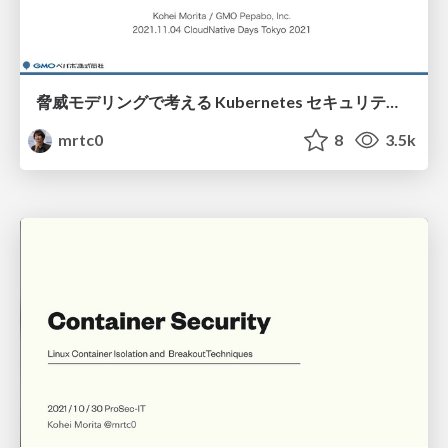
脅威モデリングで考える Kubernetes セキュリティ / CloudNative Days Tokyo 2021 #CNDT2021 #CNDT2021_B
mrtc0
8
3.5k