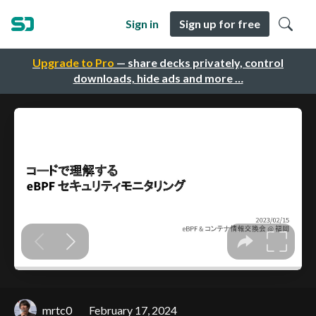
Sign in
Sign up for free
Upgrade to Pro
— share decks privately, control
downloads, hide ads and more …
mrtc0
February 17, 2024