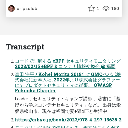
oripsolob
1
180
Transcript
コードで理解する eBPF セキュリティモニタリング
2023/02/15 eBPF & コンテナ情報交換会 @ 福岡
森田 浩平 / Kohei Morita 2018年にGMOペパボ株
式会社に新卒入社, 2022年より株式会社グラファー
にてプロダクトセキュリティに従事。 OWASP
Fukuoka Chapter
Leader，セキュリティ・キャンプ講師， 著書に「基
礎から学ぶコンテナセキュリティ」など。 出身は愛
媛県松山市、現在は福岡で妻+猫1匹と生活中
https://gihyo.jp/book/2023/978-4-297-13635-2
モニタリング用途で使用される。現在はこちらが多