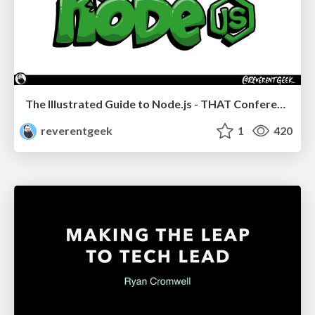
The Illustrated Guide to Node.js - THAT Conference 2024
reverentgeek
1
420