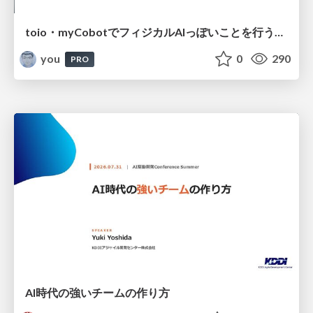
toio・myCobotでフィジカルAIっぽいことを行うための検討（とりあえず調査） / フィジカルAI LT（IoTLTによる開催）
you
0
290
PRO
AI時代の強いチームの作り方