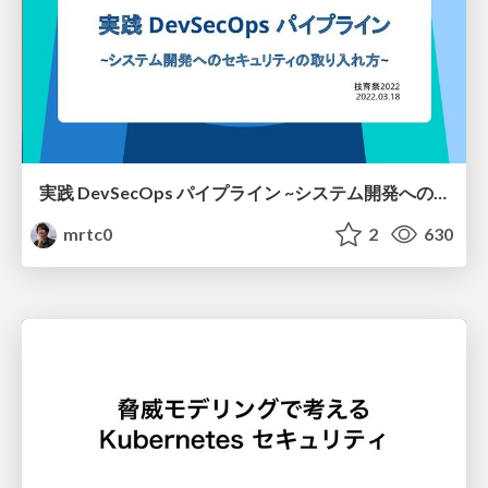
実践 DevSecOps パイプライン ~システム開発へのセキュリティの取り入れ方~
mrtc0
2
630