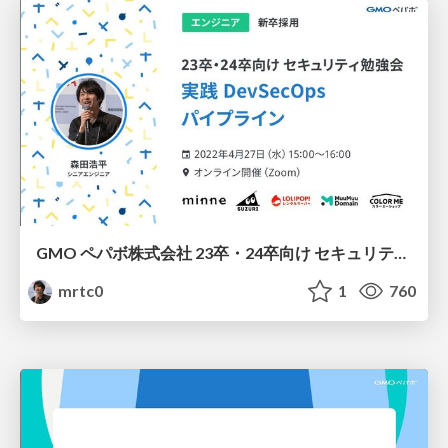
GMO ペパボ株式会社 23卒・24卒向け セキュリティ勉強会 実践 DevSecOps パイプライン
mrtc0
1
760