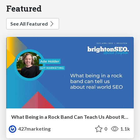
Featured
See All Featured
What Being in a Rock Band Can Teach Us About Real World SEO
427marketing
0
1.1k