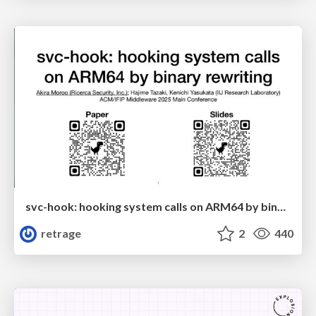
svc-hook: hooking system calls on ARM64 by binary rewriting
retrage
2
440