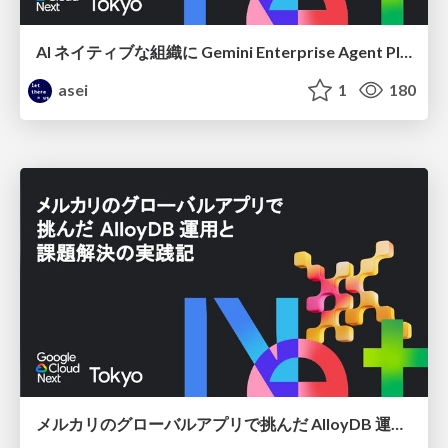
AI ネイティブな組織に Gemini Enterprise Agent Platform がなぜ必要なのか
asei
1
180
メルカリのグローバルアプリで挑んだ AlloyDB 運用と課題解決の実践記