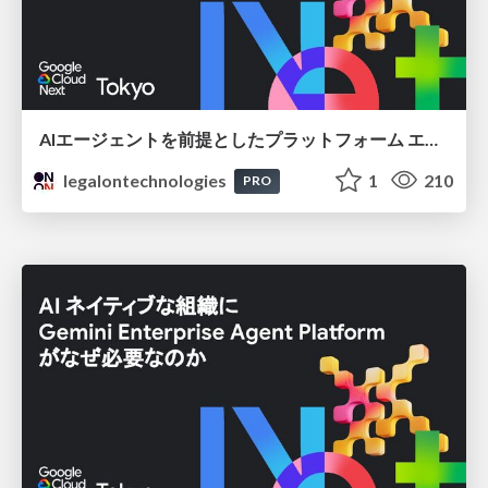
AIエージェントを前提としたプラットフォーム エンジニアリング：GKEで作るAgent-Ready Golden Path
legalontechnologies
1
210
PRO