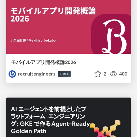
モバイルアプリ開発概論2026
recruitengineers
2
400
PRO