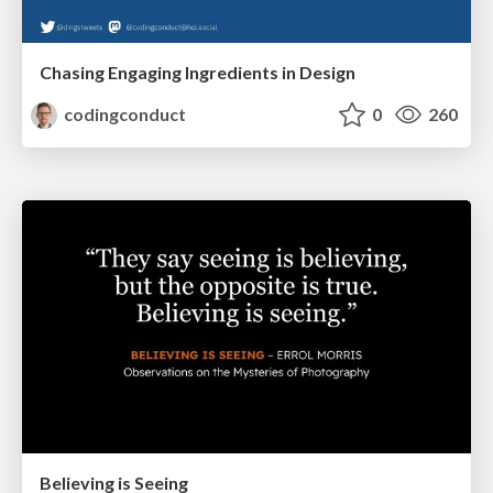
Chasing Engaging Ingredients in Design
codingconduct
0
260
Believing is Seeing