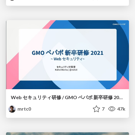
Web セキュリティ研修 / GMO ペパボ 新卒研修 2021
mrtc0
7
47k