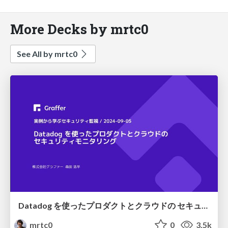
More Decks by mrtc0
See All by mrtc0
Datadog を使ったプロダクトとクラウドの セキュリティモニタリング
mrtc0
0
3.5k