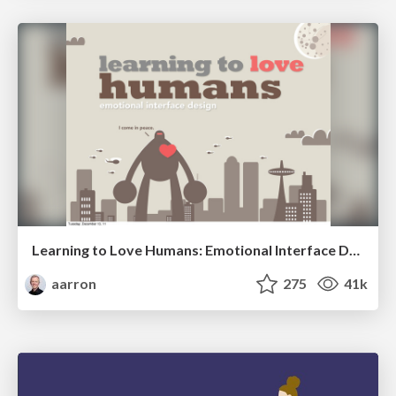
Learning to Love Humans: Emotional Interface Design
aarron
275
41k