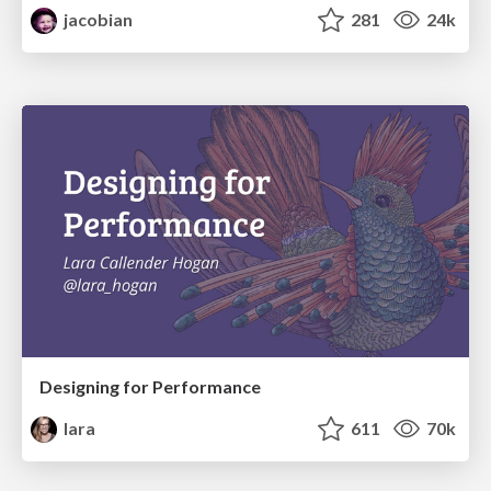
jacobian
281
24k
Designing for Performance
lara
611
70k