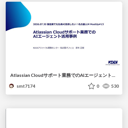
Atlassian Cloudサポート業務でのAIエージェント活用事例
smt7174
0
530