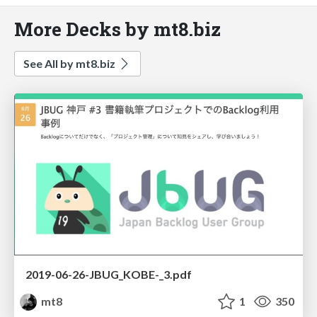
More Decks by mt8.biz
See All by mt8.biz
2019-06-26-JBUG_KOBE-_3.pdf
mt8
1
350