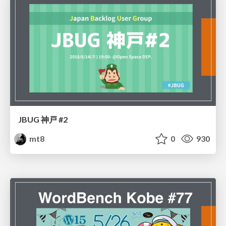
JBUG 神戸 #2
mt8
0
930