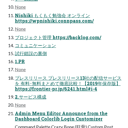
None
Nishiki もくもく勉強会 オンライン
https://wpnishiki.connpass.com/
None
プロジェクト管理 https://backlog.com/
コミュニケーション
試行錯誤の裏側
1.PR
None
プレスリリース プレスリリース13社の配信サービス
を 有料･無料まとめて徹底比較！【2019年保存版】
https://frontier-pr.jp/6241.html#i-4
2.サービス構成
None
Admin Menu Editor Announce from the
Dashboard Colorlib Login Customizer
Command Palette Crazy Bone (狂骨) Custom Post