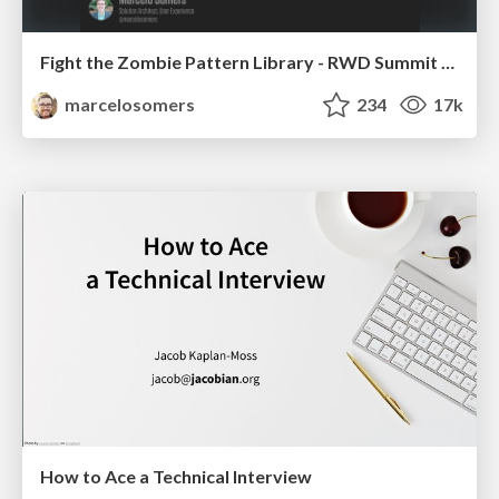
Fight the Zombie Pattern Library - RWD Summit 2016
marcelosomers
234
17k
How to Ace a Technical Interview