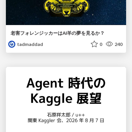
老害フォレンジッカーはAI羊の夢を見るか？
tadmaddad
0
240