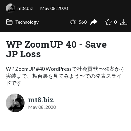
mt8.biz
May 08, 2020
Technology
560
0
WP ZoomUP 40 - Save
JP Loss
WP ZoomUP #40 WordPressで社会貢献 〜発案から
実装まで、舞台裏を見てみよう〜での発表スライ
ドです
mt8.biz
May 08, 2020