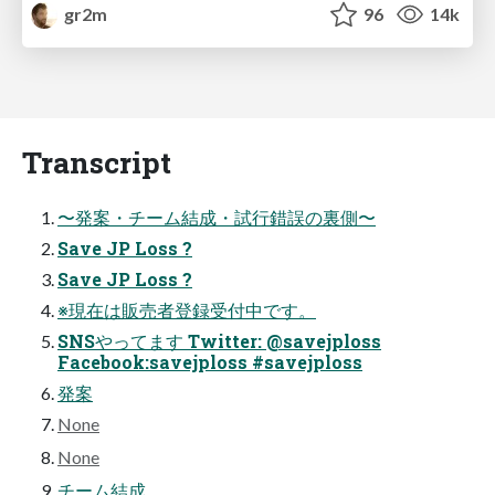
gr2m
96
14k
Transcript
〜発案・チーム結成・試行錯誤の裏側〜
Save JP Loss ?
Save JP Loss ?
※現在は販売者登録受付中です。
SNSやってます Twitter: @savejploss
Facebook:savejploss #savejploss
発案
None
None
チーム結成