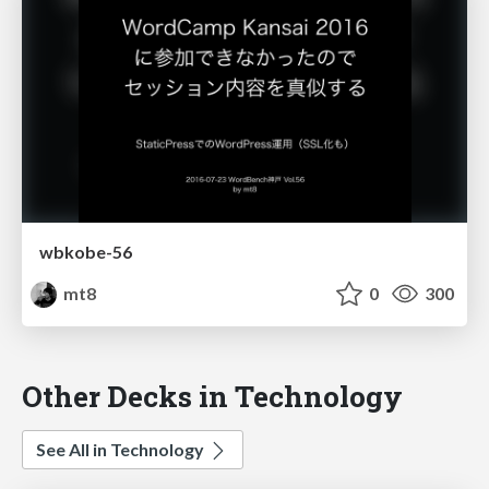
wbkobe-56
mt8
0
300
Other Decks in Technology
See All in Technology