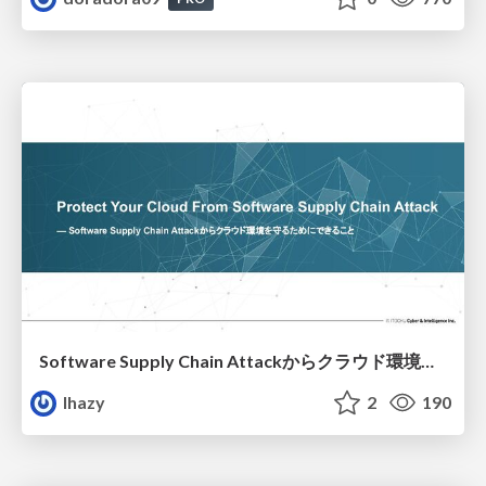
Software Supply Chain Attackからクラウド環境を守るためにできること
lhazy
2
190