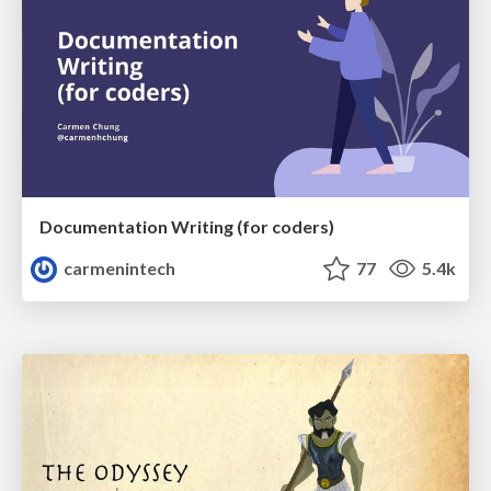
Documentation Writing (for coders)
carmenintech
77
5.4k