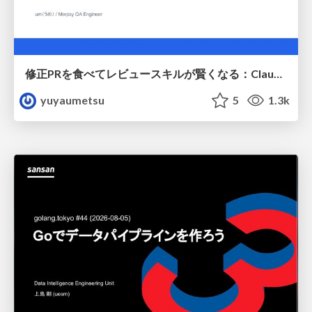
修正PRを食べてレビュースキルが賢くなる：Claude Codeによる自己改善サイクル
yuyaumetsu
5
1.3k