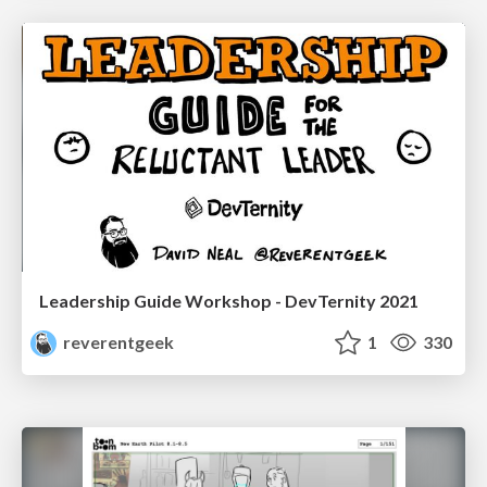
Leadership Guide Workshop - DevTernity 2021
reverentgeek
1
330