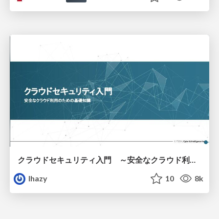
クラウドセキュリティ入門 ～安全なクラウド利用のための基礎知識～
lhazy
10
8k