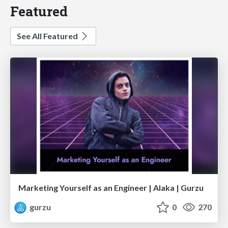
Featured
See All Featured
Marketing Yourself as an Engineer | Alaka | Gurzu
gurzu
0
270