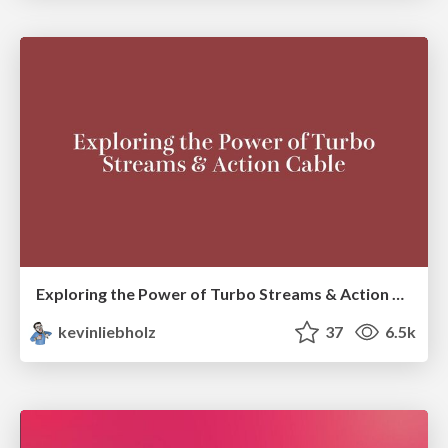
Exploring the Power of Turbo Streams & Action Cable | RailsConf2023
kevinliebholz
37
6.5k