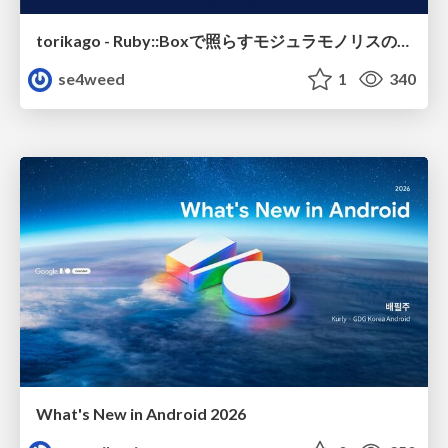
torikago - Ruby::Boxで照らすモジュラモノリスの実行境界
se4weed
1
340
What's New in Android 2026