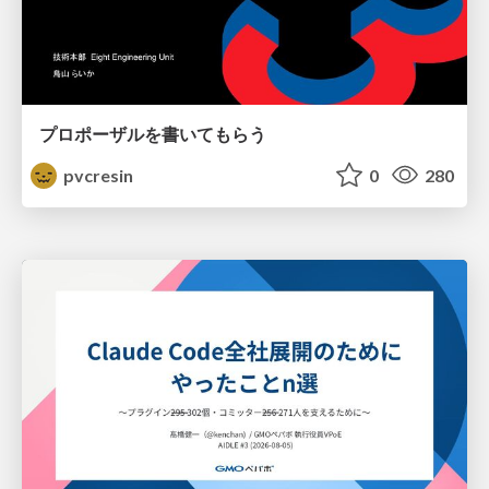
プロポーザルを書いてもらう
pvcresin
0
280