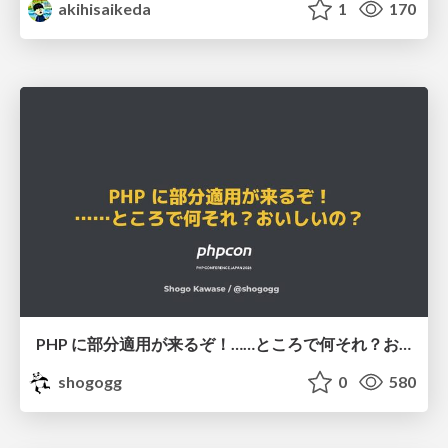
akihisaikeda
1
170
PHP に部分適用が来るぞ！……ところで何それ？おいしいの？ #phpcon / phpcon-2026
shogogg
0
580