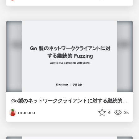
Go製のネットワーククライアントに対する継続的 / Fuzzing for network client in Go
mururu
4
3k