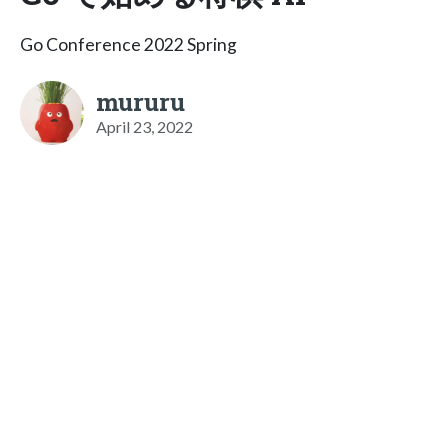
Go Conference 2022 Spring
mururu
April 23, 2022