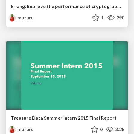
Erlang: Improve the performance of cryptographic functions by AES-NI
mururu
1
290
Treasure Data Summer Intern 2015 Final Report
mururu
0
3.2k