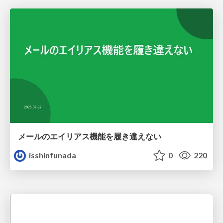
メールのエイリアス機能を履き違えない
isshinfunada
0
220