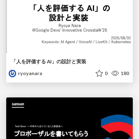
「人を評価する AI」の 設計と実装
ryoyanara
0
180