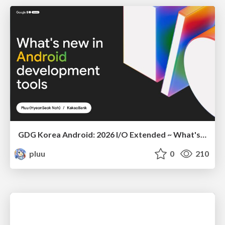
GDG Korea Android: 2026 I/O Extended ~ What's new in Android development tools
pluu
0
210