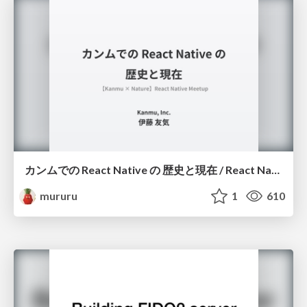
カンムでの React Native の 歴史と現在 / React Native in Kanmu
mururu
1
610