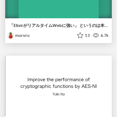
「ElixirがリアルタイムWebに強い」 というのは本当か?
mururu
13
6.7k