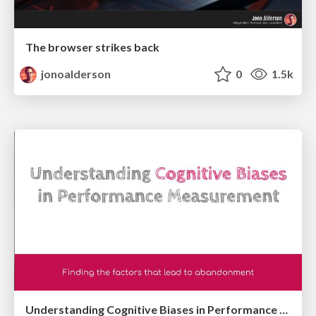
The browser strikes back
jonoalderson
0
1.5k
Understanding Cognitive Biases in Performance Measurement