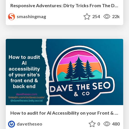
Responsive Adventures: Dirty Tricks From The Dark Corners of Front-End
smashingmag
254
22k
How to audit for AI Accessibility on your Front & Back End
davetheseo
0
480