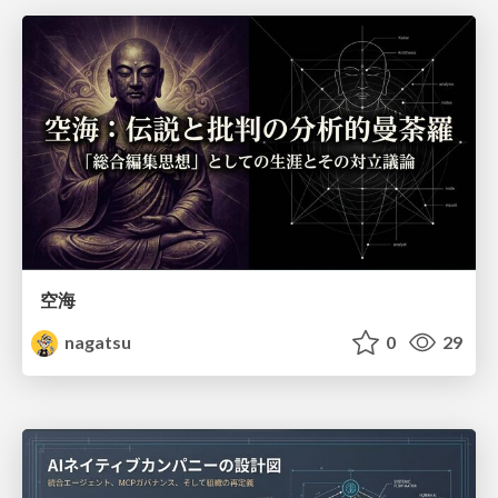
空海
nagatsu
0
29