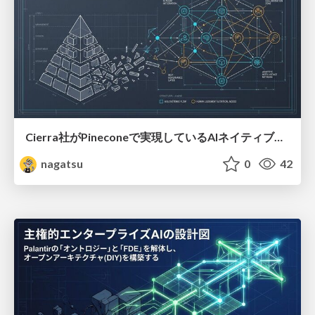
Cierra社がPineconeで実現しているAIネイティブカンパニーの設計図
nagatsu
0
42