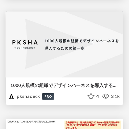
1000人規模の組織でデザインハーネスを導入するための第一歩
pkshadeck
4
3.1k
PRO