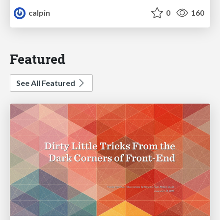
calpin
0
160
Featured
See All Featured