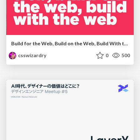
Build for the Web, Build on the Web, Build With the Web
csswizardry
0
500