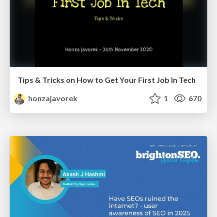
Tips & Tricks on How to Get Your First Job In Tech
honzajavorek
1
670