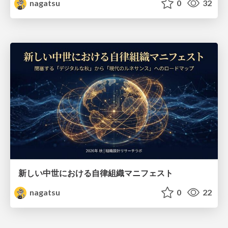
nagatsu
0
32
新しい中世における自律組織マニフェスト
nagatsu
0
22