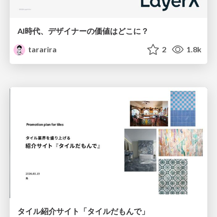
AI時代、デザイナーの価値はどこに？
tararira
2
1.8k
タイル紹介サイト「タイルだもんで」