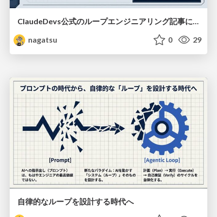
ClaudeDevs公式のループエンジニアリング記事についてのディープリサーチ（2026/07/14）
nagatsu
0
29
自律的なループを設計する時代へ