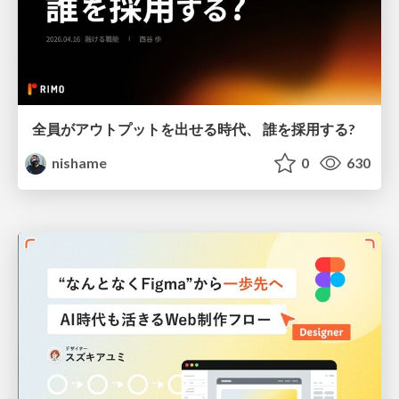
全員がアウトプットを出せる時代、 誰を採用する?
nishame
0
630