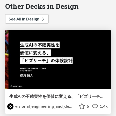
Other Decks in Design
See All in Design
生成AIの不確実性を価値に変える、「ビズリーチ」の体験設計 / KNOTS2026
visional_engineering_and_design
6
1.4k