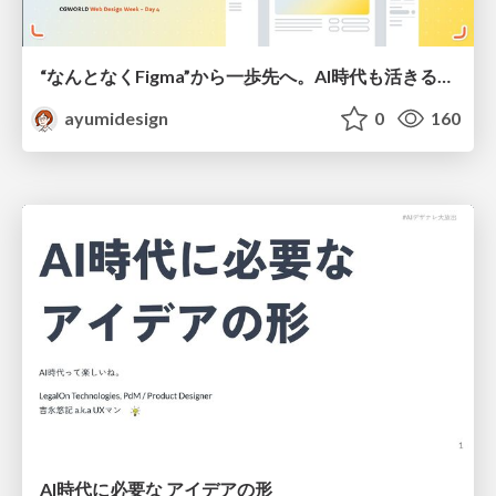
“なんとなくFigma”から一歩先へ。AI時代も活きるWeb制作フロー
ayumidesign
0
160
AI時代に必要な アイデアの形