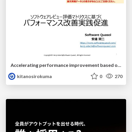
Accelerating performance improvement based on a software review evaluation matrix
kitanosirokuma
0
270