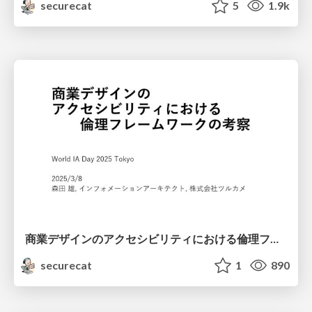
securecat
5
1.9k
商業デザインのアクセシビリティにおける倫理フレームワークの考察
securecat
1
890