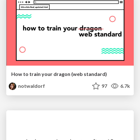
How to train your dragon (web standard)
notwaldorf
97
6.7k