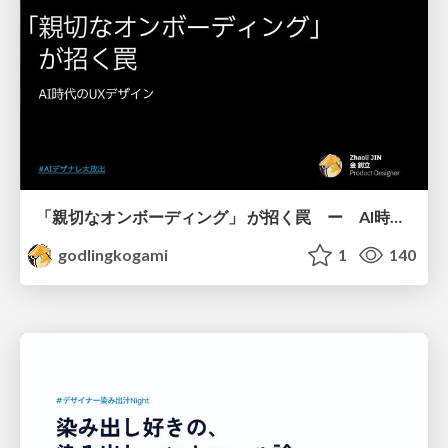
「親切なオンボーディング」 が招く罠 ー AI時代のUXデザイン
godlingkogami
1
140