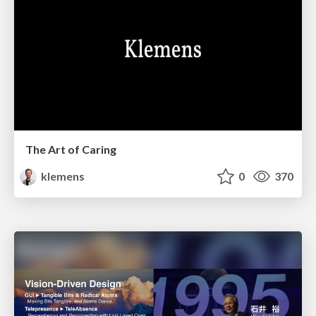
The Art of Caring
klemens
0
370