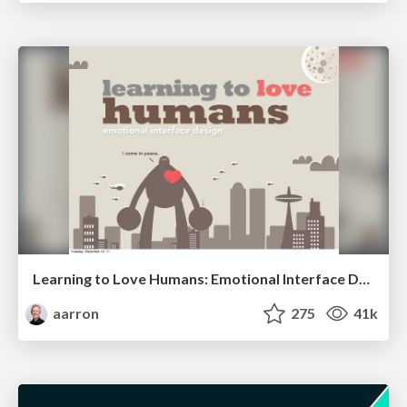
Learning to Love Humans: Emotional Interface Design
aarron
275
41k