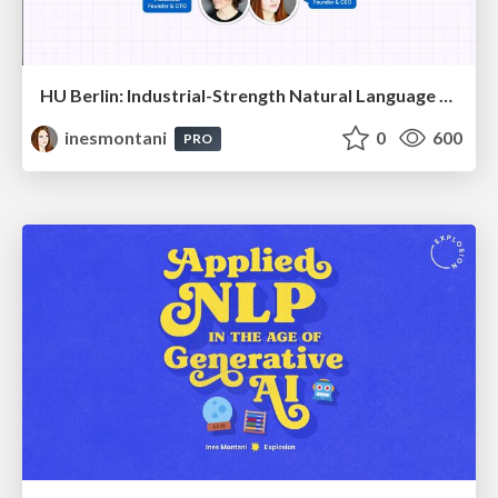
HU Berlin: Industrial-Strength Natural Language Processing with spaCy and Prodigy
inesmontani
0
600
PRO