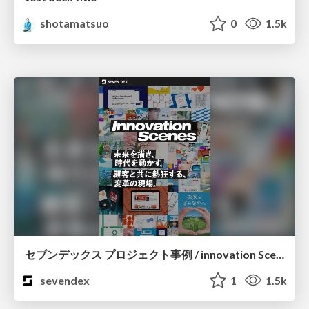
shotamatsuo
0
1.5k
セブンデックス プロジェクト事例 / innovation Scenes
sevendex
1
1.5k