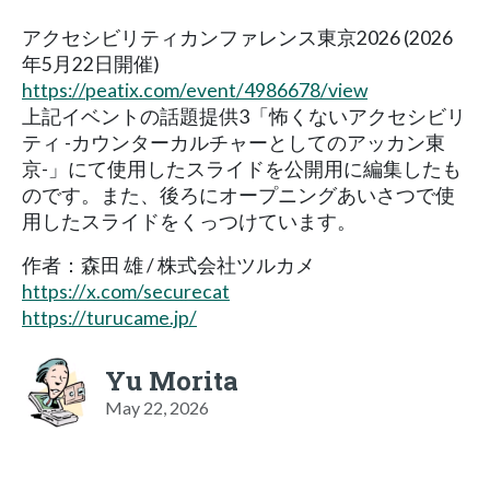
アクセシビリティカンファレンス東京2026 (2026
年5月22日開催)
https://peatix.com/event/4986678/view
上記イベントの話題提供3「怖くないアクセシビリ
ティ -カウンターカルチャーとしてのアッカン東
京-」にて使用したスライドを公開用に編集したも
のです。また、後ろにオープニングあいさつで使
用したスライドをくっつけています。
作者：森田 雄 / 株式会社ツルカメ
https://x.com/securecat
https://turucame.jp/
Yu Morita
May 22, 2026