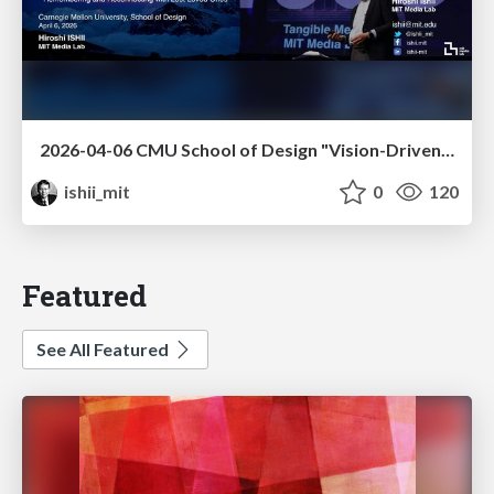
2026-04-06 CMU School of Design "Vision-Driven Design"
ishii_mit
0
120
Featured
See All Featured