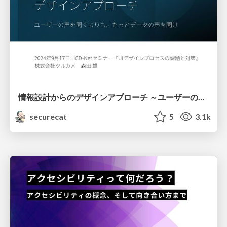
情報設計からのデザインアプローチ ～ユーザーの声を聞くよりも、もっとデータの声を聞け～
securecat
5
3.1k