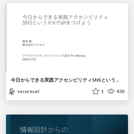
今日からできる実践アクセシビリティSNSというかXでaltをつけよう
securecat
1
430