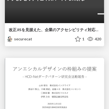
改正JISを見据えた、企業のアクセシビリティ対応ロードマップ
securecat
1
420