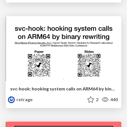
svc-hook: hooking system calls on ARM64 by binary rewriting
retrage
2
440