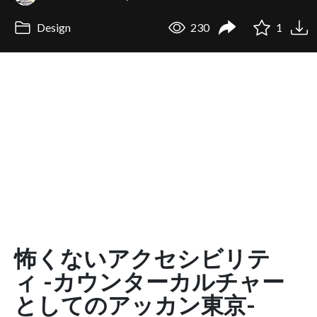
Design
230
1
怖くないアクセシビリテ
ィ -カウンターカルチャー
としてのアッカン東京-