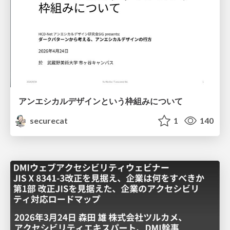
アンエシカルデザインという枠組みについて
securecat
1
140