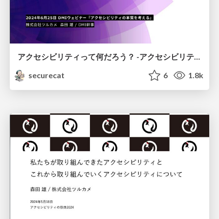
アクセシビリティって何だろう？ -アクセシビリティの概念、そして向き合い方まで-
securecat
6
1.8k