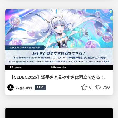
【CEDEC2026】派手さと見やすさは両立できる！『Shadowverse: Worlds Beyond』エフェクト・3D背景の超進化したビジュアル設計
cygames
0
730
PRO