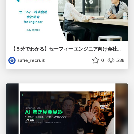
【５分でわかる】セーフィー エンジニア向け会社紹介
safie_recruit
0
53k