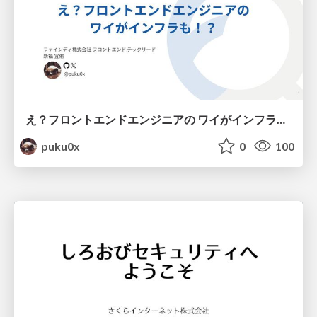
え？フロントエンドエンジニアの ワイがインフラも！？
puku0x
0
100