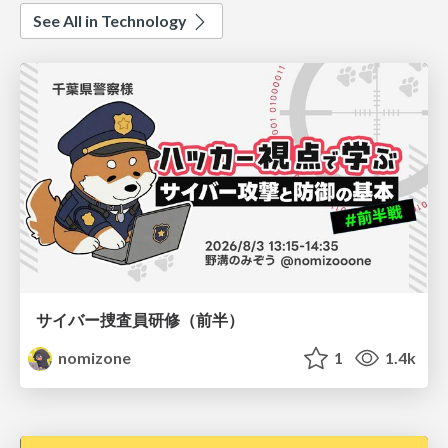
See All in Technology
サイバー捜査員研修（前半）
nomizone
1
1.4k