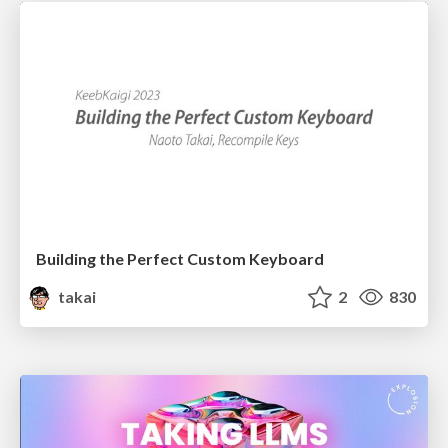
Building the Perfect Custom Keyboard
takai
2
830