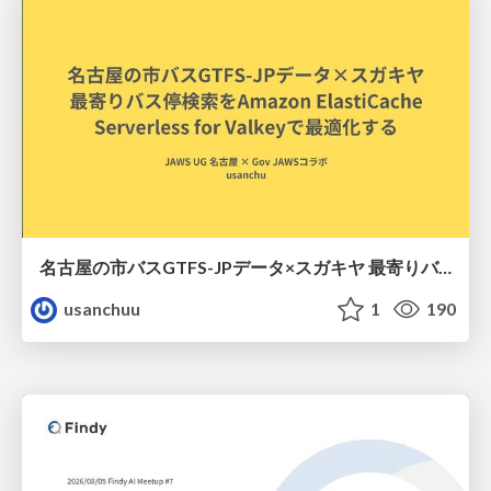
名古屋の市バスGTFS-JPデータ×スガキヤ 最寄りバス停検索をAmazon ElastiCache Serverless for Valkeyで最適化する
usanchuu
1
190