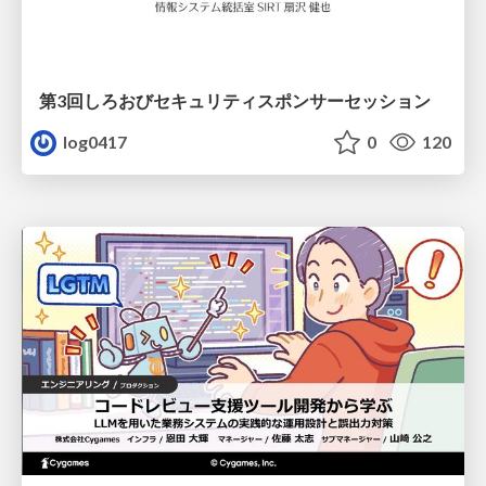
第3回しろおびセキュリティスポンサーセッション
log0417
0
120