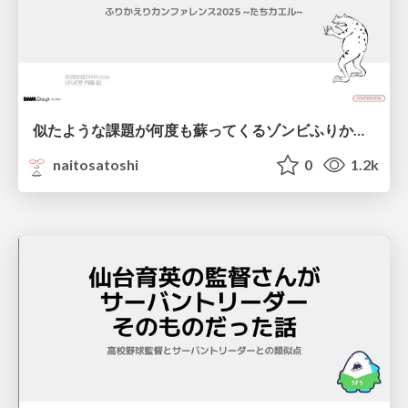
似たような課題が何度も蘇ってくるゾンビふりかえりを撲滅するため、ふりかえりのテーマをフォーカスしてもらった話 / focusing on the theme
naitosatoshi
0
1.2k