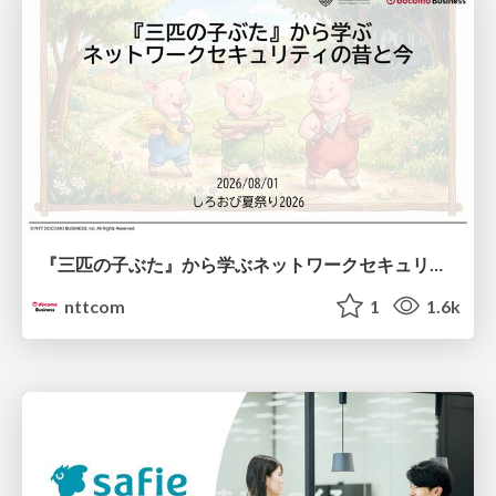
『三匹の子ぶた』から学ぶネットワークセキュリティの昔と今 / Network Security: Then and Now Through the Lens of The Three Little Pigs
nttcom
1
1.6k