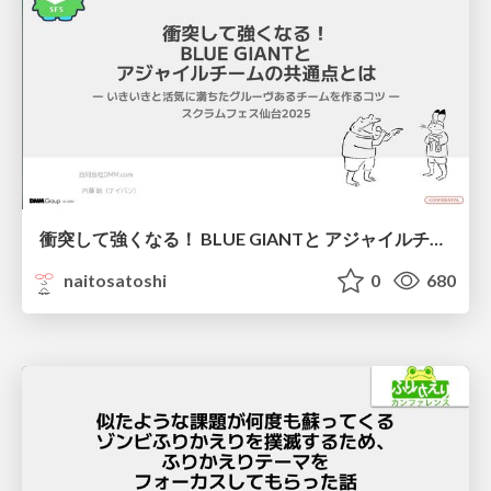
衝突して強くなる！ BLUE GIANTと アジャイルチームの共通点とは ― いきいきと活気に満ちたグルーヴあるチームを作るコツ ― / BLUE GIANT and Agile Teams
naitosatoshi
0
680