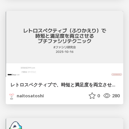
レトロスペクティブで、時短と満足度を両立させるプチファシリテーションテクニック / Mini Facilitation Techniques for Time-saving and Satisfaction
naitosatoshi
0
280