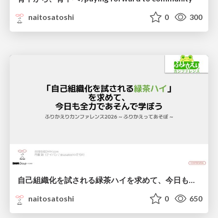
naitosatoshi
0
300
自己組織化を試される緑茶ハイを求めて、今日も全力であそんで学ぼう / Self-Organization and Shochu Green Tea
naitosatoshi
0
650