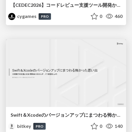
【CEDEC2026】コードレビュー支援ツール開発から学ぶ：LLMを用いた業務システムの実践的な運用設計と誤出力対策
cygames
0
460
PRO
Swift＆Xcodeのバージョンアップにまつわる怖かった思い出 / Scary Memories of Swift and Xcode Updates
bitkey
0
140
PRO