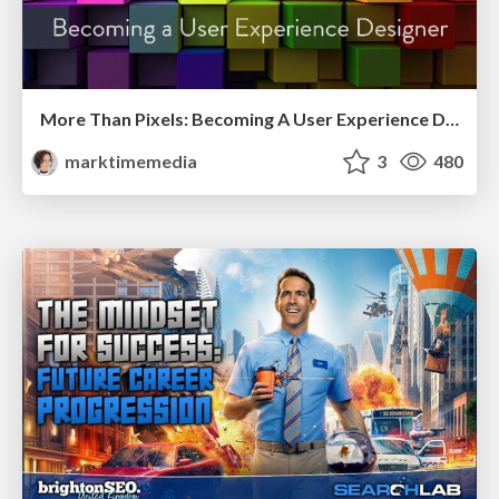
More Than Pixels: Becoming A User Experience Designer
marktimemedia
3
480