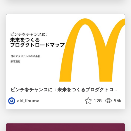
ピンチをチャンスに：未来をつくるプロダクトロードマップ #pmconf2020
aki_iinuma
128
56k