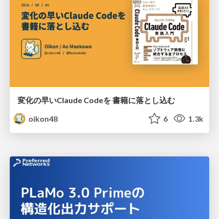
変化の早いClaude Codeを 書籍に落とし込む
oikon48
6
1.3k