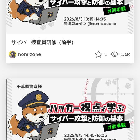
サイバー捜査員研修（前半）
nomizone
1
1.6k