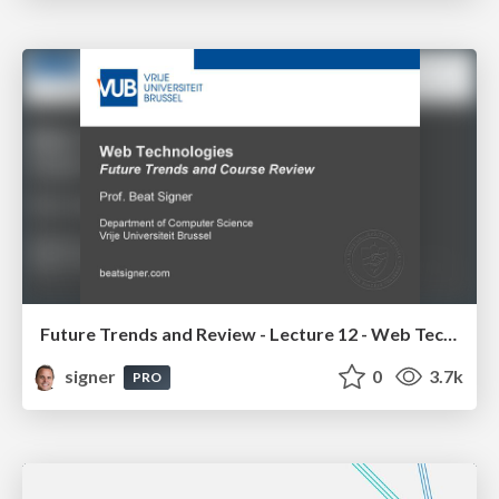
Future Trends and Review - Lecture 12 - Web Technologies (1019888BNR)
signer
0
3.7k
PRO