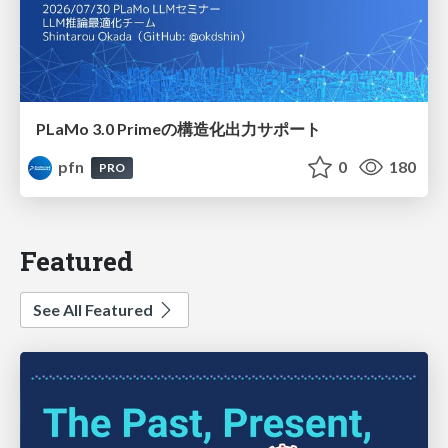
PLaMo 3.0 Primeの構造化出力サポート
pfn
0
180
PRO
Featured
See All Featured