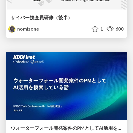
サイバー捜査員研修（後半）
nomizone
1
600
ウォーターフォール開発案件のPMとしてAI活用を模索している話