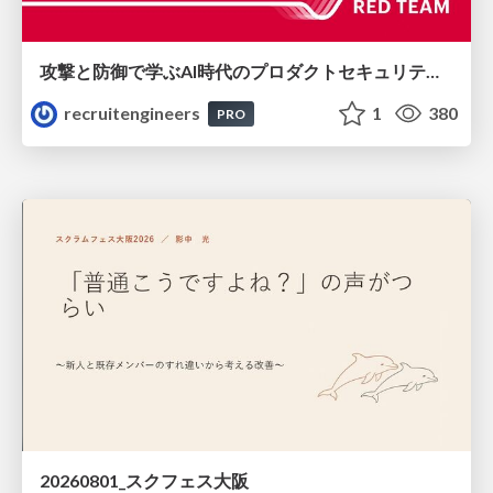
攻撃と防御で学ぶAI時代のプロダクトセキュリティ演習
recruitengineers
1
380
PRO
20260801_スクフェス大阪