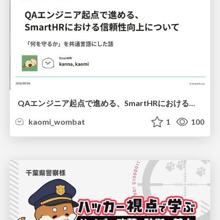
QAエンジニア起点で進める、SmartHRにおける信頼性向上について
kaomi_wombat
1
100