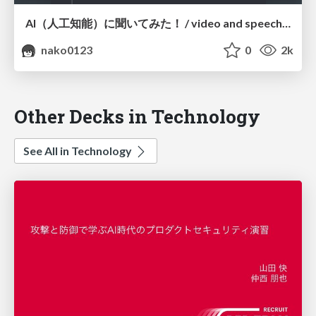
AI（人工知能）に聞いてみた！ / video and speech analysis
nako0123
0
2k
Other Decks in Technology
See All in Technology