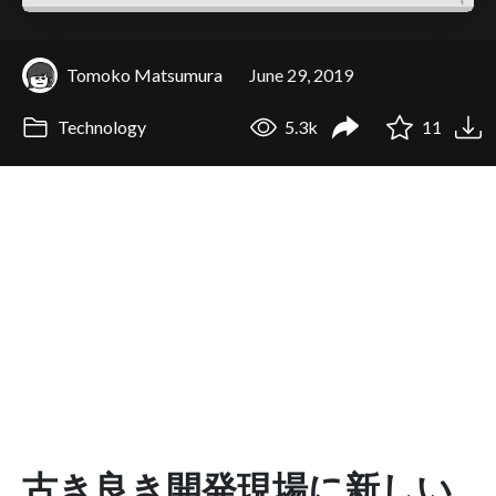
Tomoko Matsumura
June 29, 2019
Technology
5.3k
11
古き良き開発現場に新しい