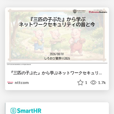
『三匹の子ぶた』から学ぶネットワークセキュリティの昔と今 / Network Security: Then and Now Through the Lens of The Three Little Pigs
nttcom
1
1.7k