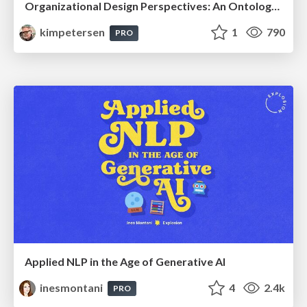
Organizational Design Perspectives: An Ontology of Organizational Design Elements
kimpetersen
1
790
PRO
Applied NLP in the Age of Generative AI
inesmontani
4
2.4k
PRO