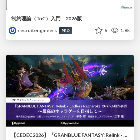
制約理論（ToC）入門 2026版
recruitengineers
6
1.8k
PRO
【CEDEC2026】『GRANBLUE FANTASY: Relink - Endless Ragnarok』のバトル制作事例 ～最高のキャラゲーを目指して～