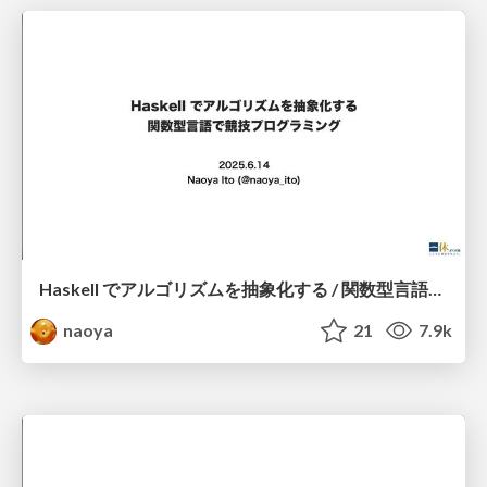
Haskell でアルゴリズムを抽象化する / 関数型言語で競技プログラミング
naoya
21
7.9k