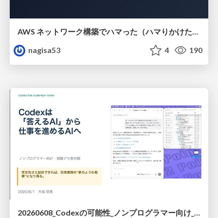
AWS ネットワーク構築でハマった（ハマりかけた） 5選とそこから得た教訓
nagisa53
4
190
20260608_Codexの可能性_ノンプログラマー向け_大城追記