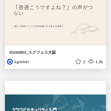
20260801_スクフェス大阪
kgnkhkr
2
1.2k