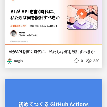
AIがAPIを書く時代に、私たちは何を設計すべきか
nagix
0
220