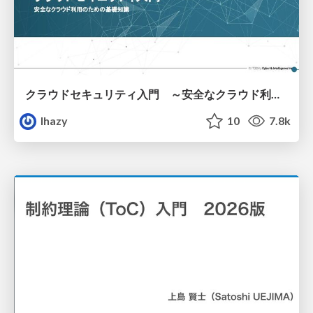
クラウドセキュリティ入門 ～安全なクラウド利用のための基礎知識～
lhazy
10
7.8k