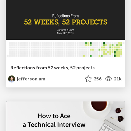
Reflections from 52 weeks, 52 projects
jeffersonlam
356
21k