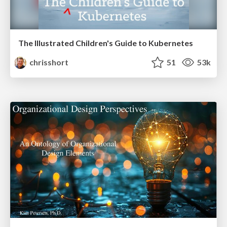
The Illustrated Children's Guide to Kubernetes
chrisshort
51
53k