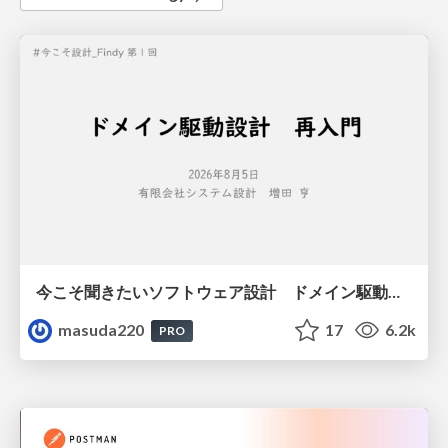
今こそ聞きたいソフトウェア設計 ドメイン駆動設計再入門
masuda220
17
6.2k
PRO