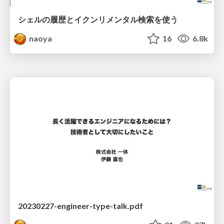
シェルの履歴とイクンリメンタル検索を使う
naoya
16
6.8k
20230227-engineer-type-talk.pdf