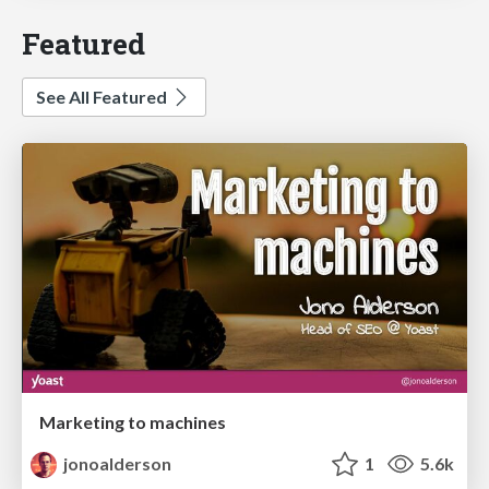
Featured
See All Featured
Marketing to machines
jonoalderson
1
5.6k