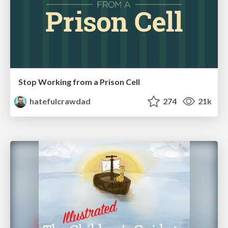
Stop Working from a Prison Cell
hatefulcrawdad
274
21k