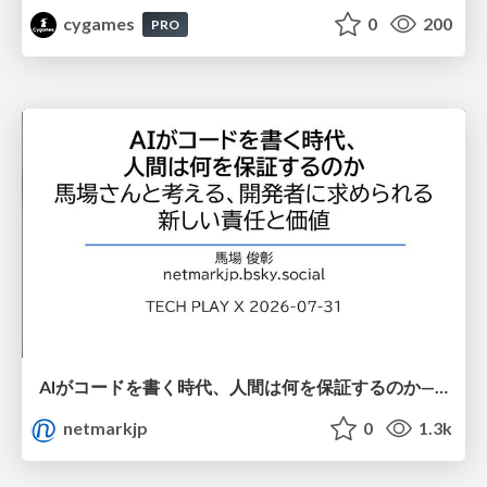
cygames
0
200
PRO
AIがコードを書く時代、人間は何を保証するのか———馬場さんと考える、開発者に求められる新しい責任と価値 - TECH PLAY
netmarkjp
0
1.3k