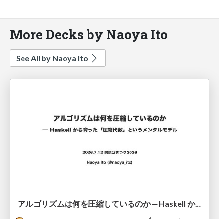
More Decks by Naoya Ito
See All by Naoya Ito
アルゴリズムは何を圧縮しているのか ─ Haskell から育った「圧縮代数」というメンタルモデル