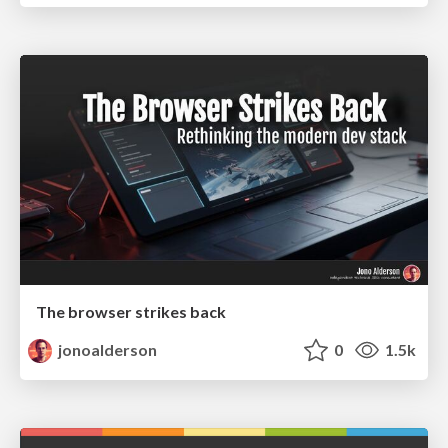
The browser strikes back
jonoalderson
0
1.5k