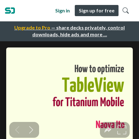
Sign in
Sign up for free
Upgrade to Pro
— share decks privately, control
downloads, hide ads and more …