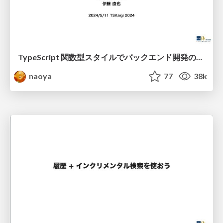
TypeScript 関数型スタイルでバックエンド開発のリアル
naoya
77
38k