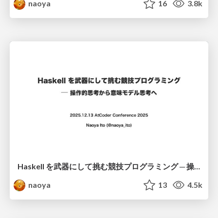
naoya
16
3.8k
Haskell を武器にして挑む競技プログラミング ─ 操作的思考から意味モデル思考へ
naoya
13
4.5k