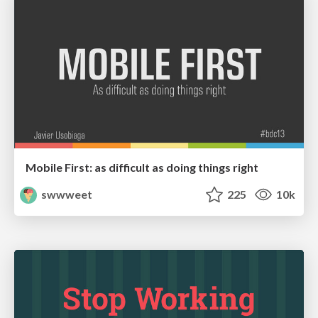
Mobile First: as difficult as doing things right
swwweet
225
10k