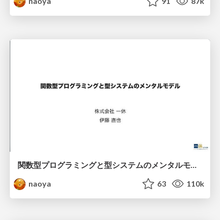
naoya
91
87k
関数型プログラミングと型システムのメンタルモデル
naoya
63
110k