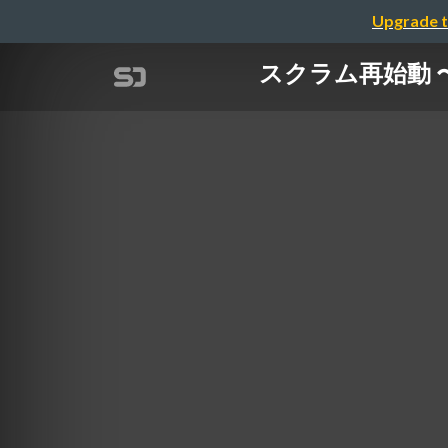
Upgrade t
スクラム再始動