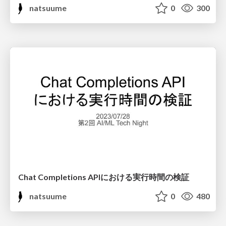
natsuume
0
300
Chat Completions APIにおける実行時間の検証
natsuume
0
480