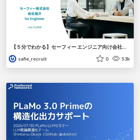
【５分でわかる】セーフィー エンジニア向け会社紹介
safie_recruit
0
53k