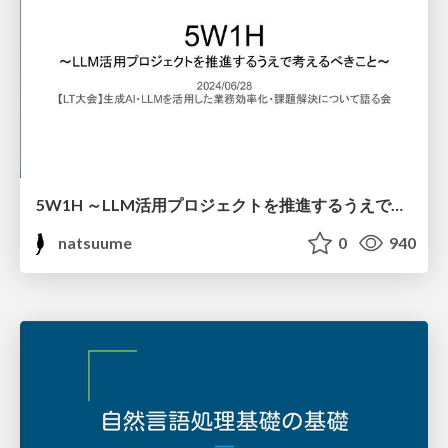
5W1H ～LLM活用プロジェクトを推進するうえで考えるべきこと～
natsuume
0
940