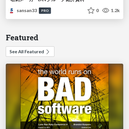
sansan33
0
1.2k
PRO
Featured
See All Featured