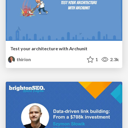
Test your architecture with Archunit
thirion
1
2.3k