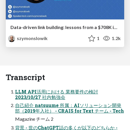
Data-driven link building: lessons from a $708K investment (BrightonSEO talk)
szymonslowik
1
1.2k
Transcript
LLM API活用における 業務要件の検討
2023/10/27 社内勉強会
自己紹介 natsuume 所属：AIソリューション開発
部（2019年入社） - CRAIS for Text チーム - Tech
Magazine チーム 2
背景 - 世のChatGPT話の多くが以下のどちらか -