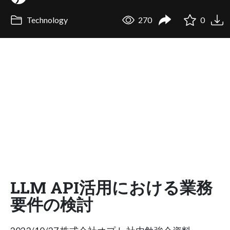
Technology
270
0
LLM API活用における業務
要件の検討