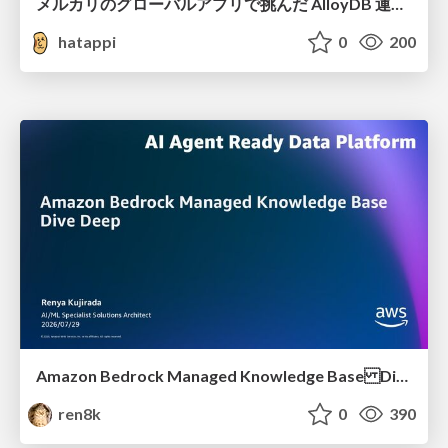
メルカリのグローバルアプリで挑んだ AlloyDB 運用と課題解決の実践記
hatappi
0
200
Amazon Bedrock Managed Knowledge Base Dive Deep
ren8k
0
390