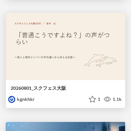
20260801_スクフェス大阪
kgnkhkr
1
1.1k