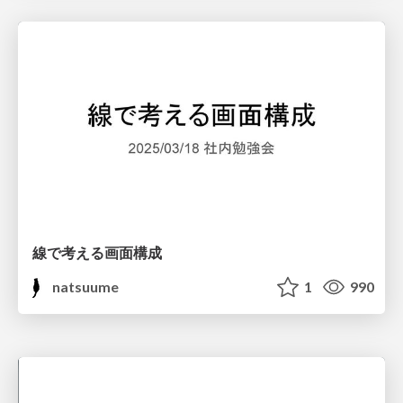
線で考える画面構成
natsuume
1
990