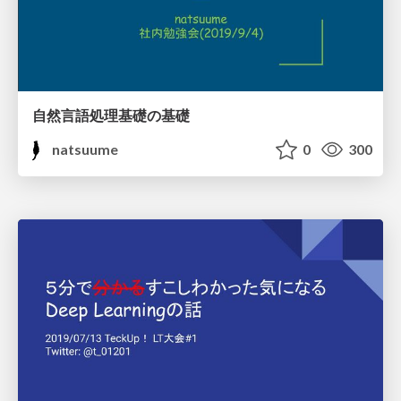
自然言語処理基礎の基礎
natsuume
0
300