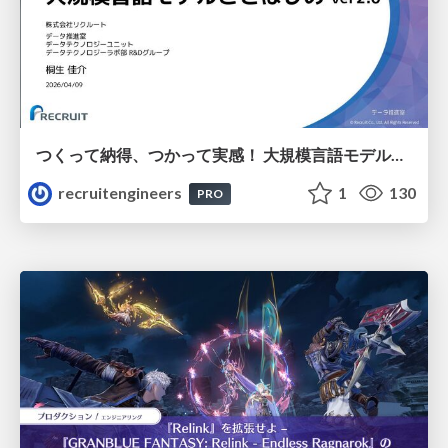
つくって納得、つかって実感！ 大規模言語モデルことはじめ ver2.0
recruitengineers
1
130
PRO