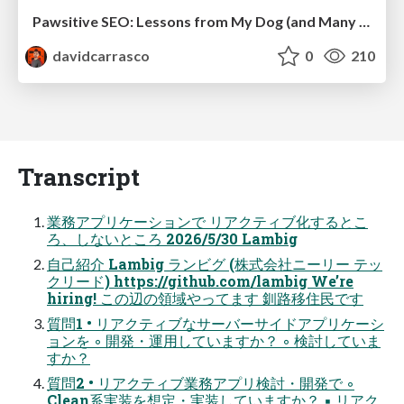
Pawsitive SEO: Lessons from My Dog (and Many Mistakes) on Thriving as a Consultant in the Age of AI
davidcarrasco
0
210
Transcript
業務アプリケーションで リアクティブ化するとこ
ろ、しないところ 2026/5/30 Lambig
自己紹介 Lambig ランビグ (株式会社ニーリー テッ
クリード) https://github.com/lambig We’re
hiring! この辺の領域やってます 釧路移住民です
質問1 • リアクティブなサーバーサイドアプリケーシ
ョンを ◦ 開発・運用していますか？ ◦ 検討していま
すか？
質問2 • リアクティブ業務アプリ検討・開発で ◦
Clean系実装を想定・実装していますか？ ▪ リアク