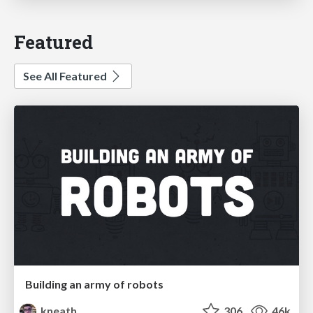
Featured
See All Featured
Building an army of robots
kneath
306
46k