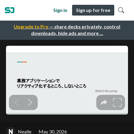
Sign in
Sign up for free
Upgrade to Pro
— share decks privately, control
downloads, hide ads and more …
Nealle
May 30, 2026