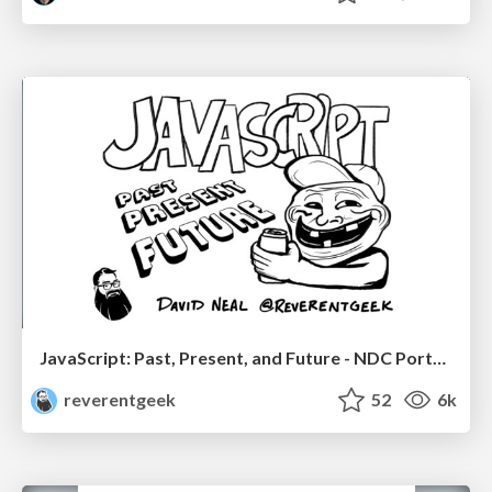
JavaScript: Past, Present, and Future - NDC Porto 2020
reverentgeek
52
6k