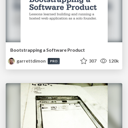
Bootstrapping a Software Product
garrettdimon
307
120k
PRO