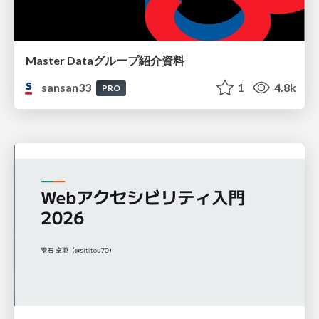
Master Dataグループ紹介資料
sansan33
1
4.8k
PRO