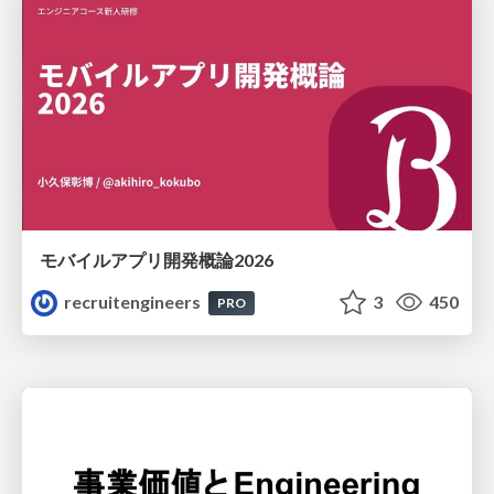
モバイルアプリ開発概論2026
recruitengineers
3
450
PRO