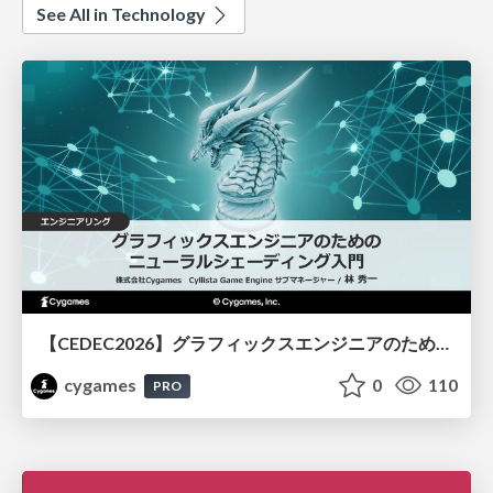
See All in Technology
【CEDEC2026】グラフィックスエンジニアのためのニューラルシェーディング入門
cygames
0
110
PRO