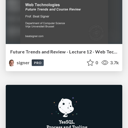
Future Trends and Review - Lecture 12 - Web Technologies (1019888BNR)
signer
0
3.7k
PRO