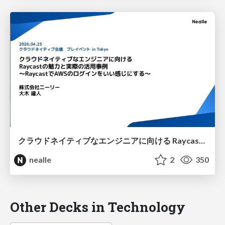
クラウドネイティブなエンジニアに向ける Raycastの魅力と実際の活用事例
nealle
2
350
Other Decks in Technology