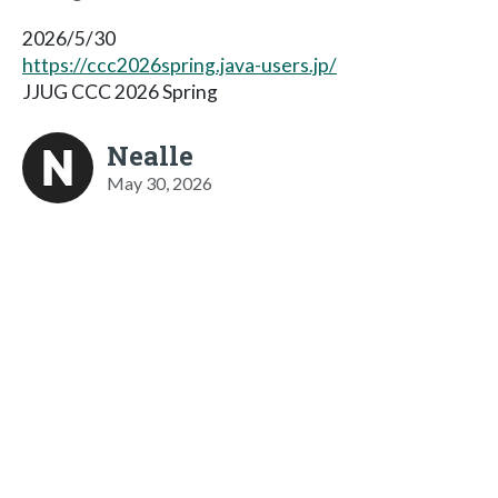
2026/5/30
https://ccc2026spring.java-users.jp/
JJUG CCC 2026 Spring
Nealle
May 30, 2026