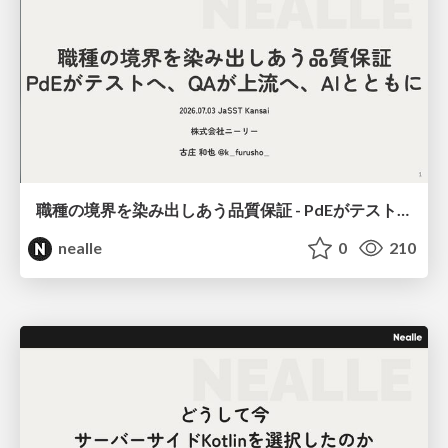
職種の境界を染み出しあう品質保証 - PdEがテストへ、QAが上流へ、AIとともに
nealle
0
210