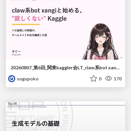
20260807_第6回_関東kaggler会LT_claw系bot xangiと始める、"寂しくない" kaggle
sugupoko
0
170