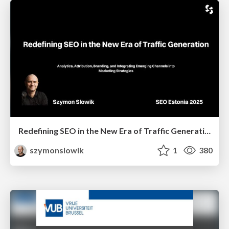
Redefining SEO in the New Era of Traffic Generation
szymonslowik
1
380