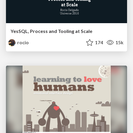
YesSQL, Process and Tooling at Scale
rocio
174
15k