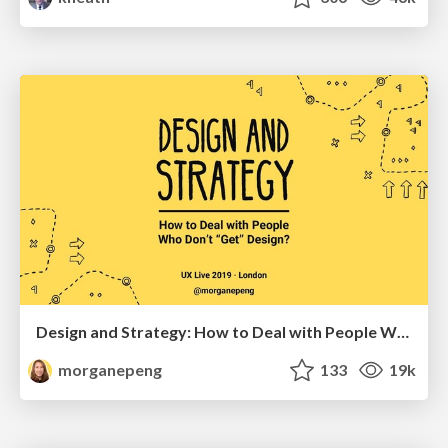
Design and Strategy: How to Deal with People Who Don’t "Get" Design
morganepeng
133
19k