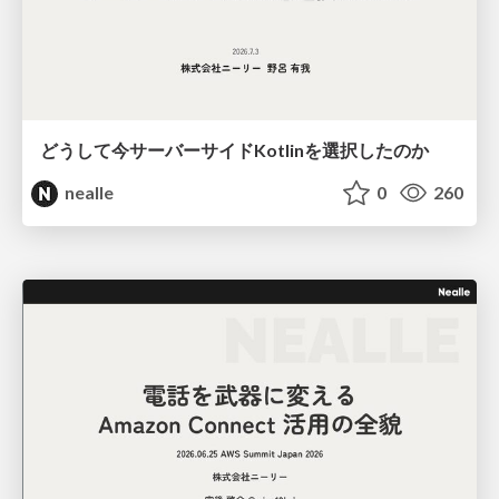
どうして今サーバーサイドKotlinを選択したのか
nealle
0
260