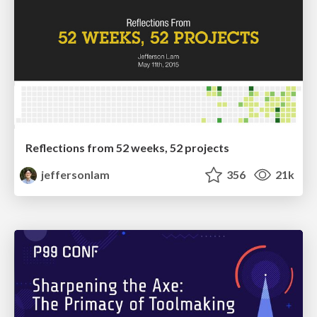
Reflections from 52 weeks, 52 projects
jeffersonlam
356
21k