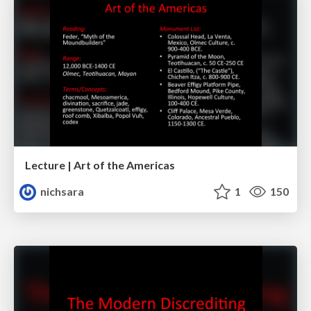
Lecture | Art of the Americas
nichsara
1
150