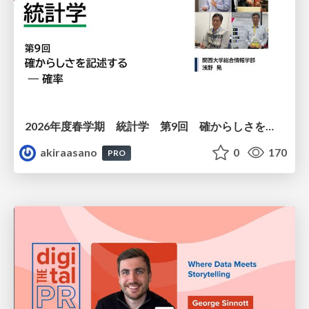
2026年度春学期 統計学 第9回 確からしさを記述する ー 確率 (2026. 5. 28)
akiraasano
0
170
PRO