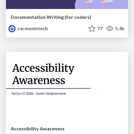
Documentation Writing (for coders)
carmenintech
77
5.4k
Accessibility Awareness