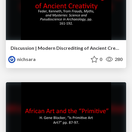
Discussion | Modern Discrediting of Ancient Creativity
nichsara
0
280