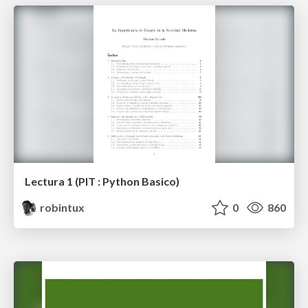
Lectura 1 (PIT : Python Basico)
robintux
0
860