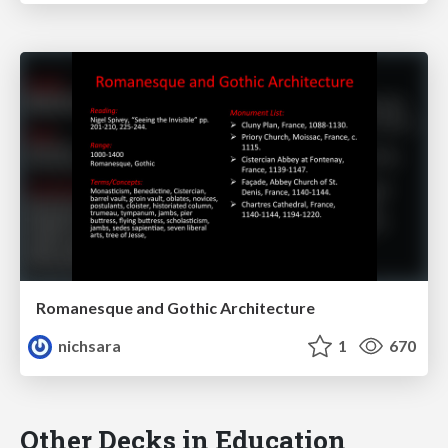
Romanesque and Gothic Architecture
nichsara
1
670
Other Decks in Education