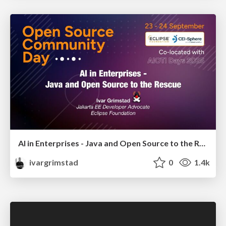
AI in Enterprises - Java and Open Source to the Rescue
ivargrimstad
0
1.4k