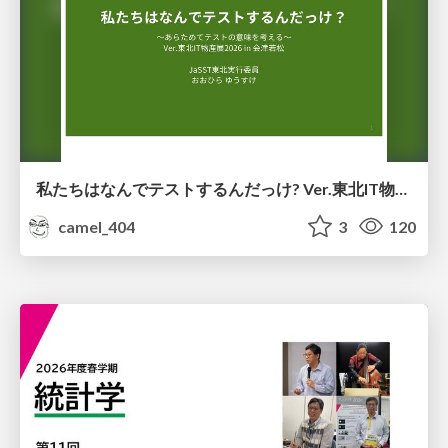
私たちはなんでテストするんだっけ? Ver.東北IT物産展2026 in 会津若松
camel_404
3
120