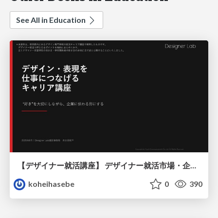
See All in Education
【デザイナー就活講座】 デザイナー就活市場・企業探し・ポートフォリオのポイント
koheihasebe
0
390