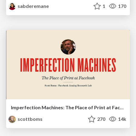
sabderemane
1
170
Imperfection Machines: The Place of Print at Facebook
scottboms
270
14k