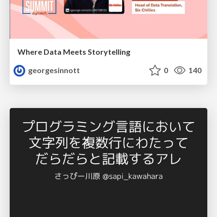
Where Data Meets Storytelling
georgesinnott
0
140