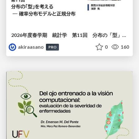
2026年度春学期 統計学 第11回 分布の「型」を考える － 確率分布モデルと正規分布 (2026. 6. 11)
akiraasano
0
160
PRO