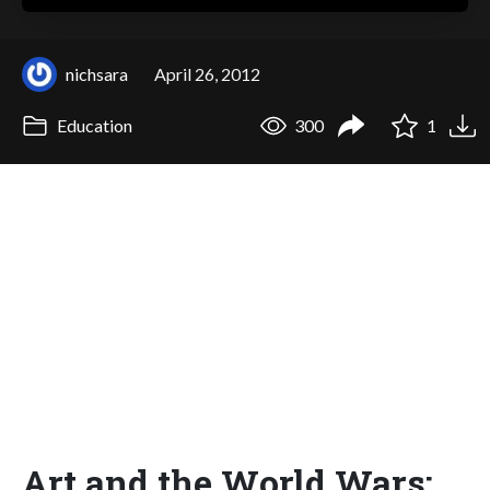
nichsara
April 26, 2012
Education
300
1
Art and the World Wars: