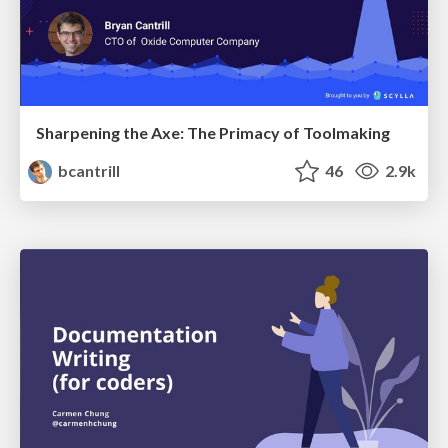
Sharpening the Axe: The Primacy of Toolmaking
bcantrill
46
2.9k