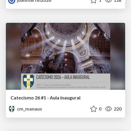
Catecismo 26 #1 - Aula inaugural
cm_manaus
0
220