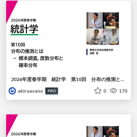
2026年度春学期 統計学 第10回 分布の推測とは － 標本調査，度数分布と確率分布 (2026. 6. 4)
akiraasano
0
170
PRO