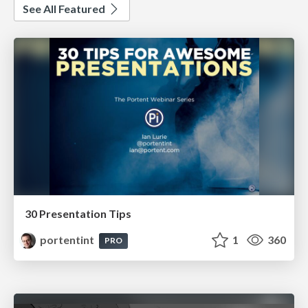
See All Featured
30 Presentation Tips
portentint
1
360
PRO