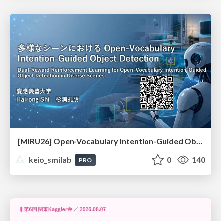
[MIRU26] Open-Vocabulary Intention-Guided Object Detection in Diverse Scenes
keio_smilab
0
140
PRO