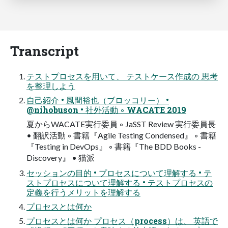
Transcript
テストプロセスを用いて、 テストケース作成の 思考
を整理しよう
自己紹介 • 風間裕也（ブロッコリー） •
@nihobuson • 社外活動 ◦ WACATE 2019
夏からWACATE実行委員 ◦ JaSST Review 実行委員長
• 翻訳活動 ◦ 書籍『Agile Testing Condensed』 ◦ 書籍
『Testing in DevOps』 ◦ 書籍『The BDD Books -
Discovery』 • 猫派
セッションの目的 • プロセスについて理解する • テ
ストプロセスについて理解する • テストプロセスの
定義を行うメリットを理解する
プロセスとは何か
プロセスとは何か プロセス（process）は、 英語で