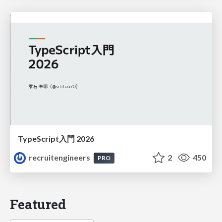
TypeScript入門 2026
recruitengineers
2
450
PRO
Featured