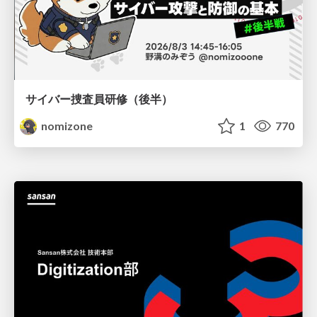
サイバー捜査員研修（後半）
nomizone
1
770