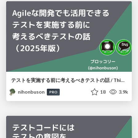
テストを実施する前に考えるべきテストの話 / Thinking About Testing Before You Test
nihonbuson
18
3.9k
PRO