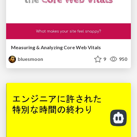
Measuring & Analyzing Core Web Vitals
bluesmoon
9
950