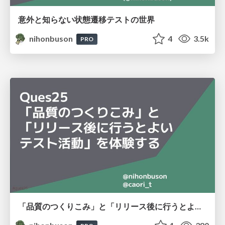
意外と知らない状態遷移テストの世界
nihonbuson
4
3.5k
PRO
「品質のつくりこみ」と「リリース後に行うとよいテスト活動」を体験する