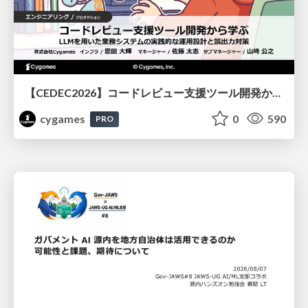
【CEDEC2026】コードレビュー支援ツール開発から学ぶ：LLMを用いた業務システムの実践的な運用設計と誤出力対策
cygames
0
590
PRO