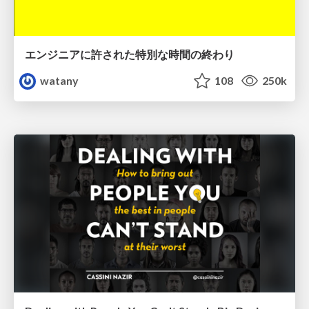
エンジニアに許された特別な時間の終わり
watany
108
250k