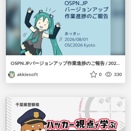
OSPN.JPバージョンアップ作業進捗のご報告 / 20260801-osc26kyoto
akkiesoft
0
330