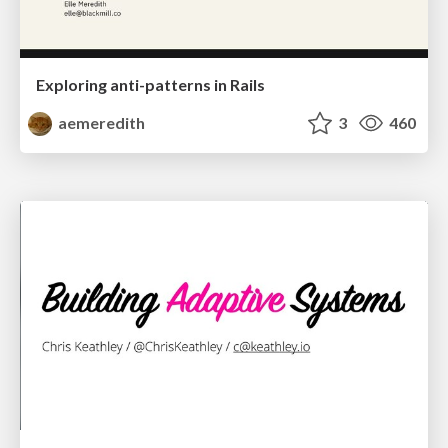
Exploring anti-patterns in Rails
aemeredith
3
460