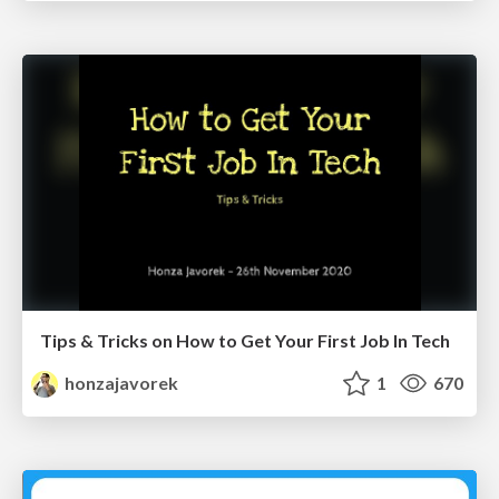
Tips & Tricks on How to Get Your First Job In Tech
honzajavorek
1
670