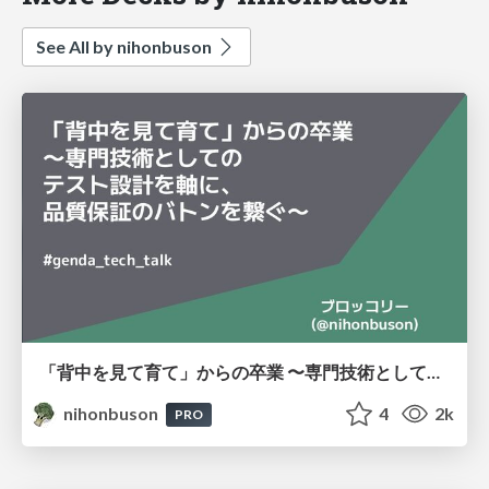
See All by nihonbuson
「背中を見て育て」からの卒業 〜専門技術としてのテスト設計を軸に、品質保証のバトンを繋ぐ〜 #genda_tech_talk
nihonbuson
4
2k
PRO