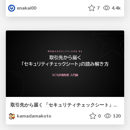
enakai00
7
4.4k
取引先から届く 「セキュリティチェックシート」の読み解き方
kamadamakoto
0
120