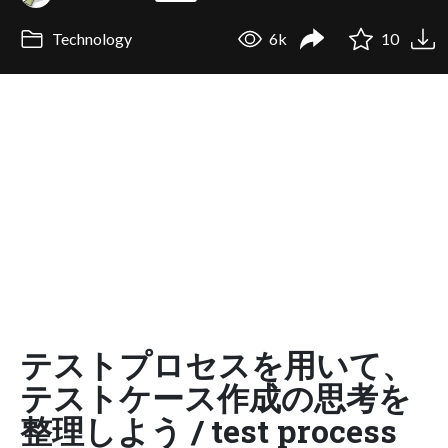
Technology
6k
10
テストプロセスを用いて、
テストケース作成の思考を
整理しよう / test process