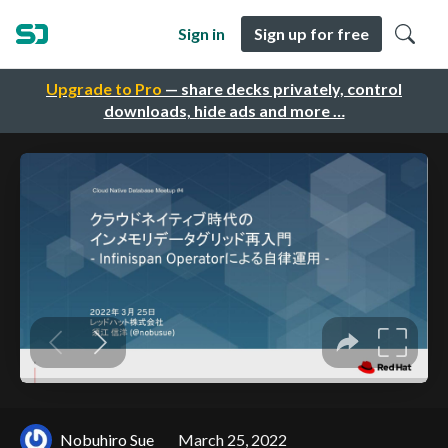
Sign in
Sign up for free
Upgrade to Pro
— share decks privately, control
downloads, hide ads and more …
Nobuhiro Sue
March 25, 2022