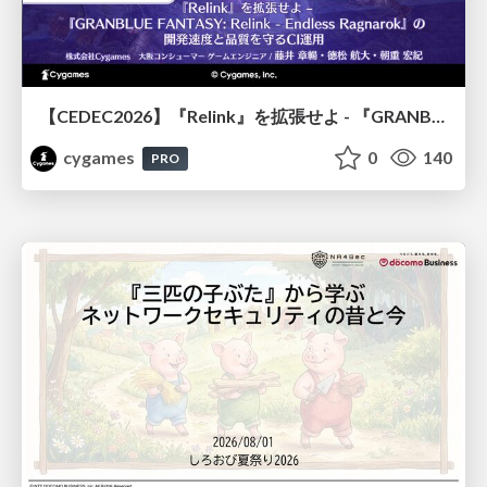
【CEDEC2026】『Relink』を拡張せよ - 『GRANBLUE FANTASY: Relink - Endless Ragnarok』の開発速度と品質を守るCI運用
cygames
0
140
PRO