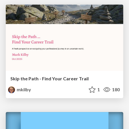
Skip the Path - Find Your Career Trail
mkilby
1
180