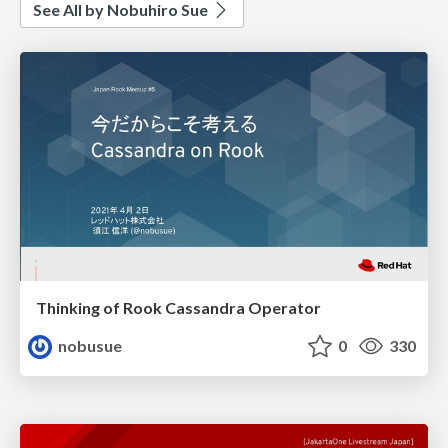
See All by Nobuhiro Sue
Thinking of Rook Cassandra Operator
nobusue
0
330