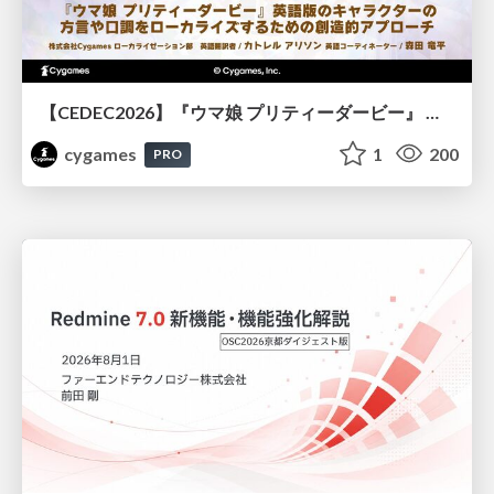
【CEDEC2026】『ウマ娘 プリティーダービー』 英語版のキャラクターの方言や口調をローカライズするための創造的アプローチ
cygames
1
200
PRO