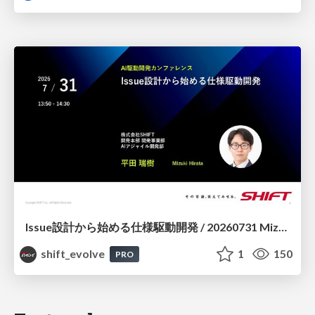
Issue設計から始める仕様駆動開発 / 20260731 Mizuki Hirata
shift_evolve
1
150
PRO