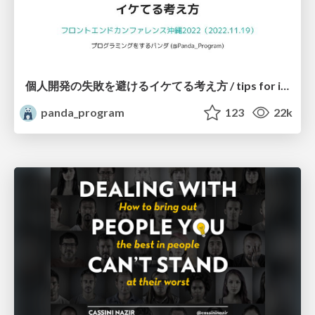
個人開発の失敗を避けるイケてる考え方 / tips for indie hackers
panda_program
123
22k