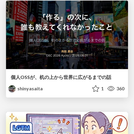
個人OSSが、机の上から世界に広がるまでの話
shinyasaita
1
360