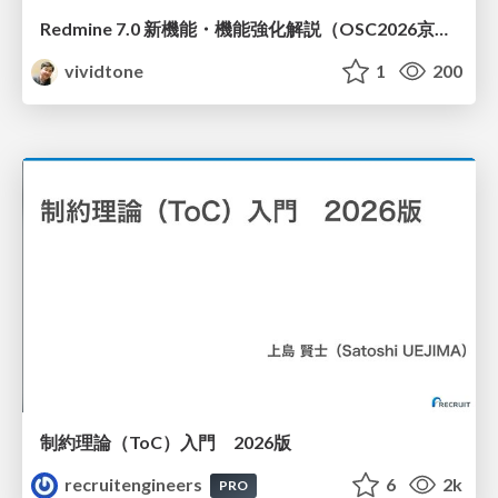
Redmine 7.0 新機能・機能強化解説（OSC2026京都ダイジェスト版）
vividtone
1
200
制約理論（ToC）入門 2026版
recruitengineers
6
2k
PRO