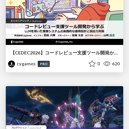
【CEDEC2026】コードレビュー支援ツール開発から学ぶ：LLMを用いた業務システムの実践的な運用設計と誤出力対策
cygames
0
620
PRO