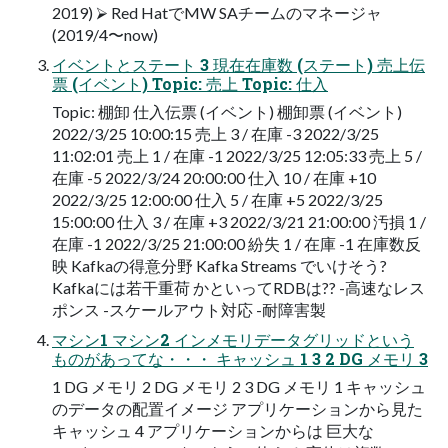
2019) ⮚ Red HatでMW SAチームのマネージャ
(2019/4〜now)
イベントとステート 3 現在在庫数 (ステート) 売上伝
票 (イベント) Topic: 売上 Topic: 仕入
Topic: 棚卸 仕入伝票 (イベント) 棚卸票 (イベント)
2022/3/25 10:00:15 売上 3 / 在庫 -3 2022/3/25
11:02:01 売上 1 / 在庫 -1 2022/3/25 12:05:33 売上 5 /
在庫 -5 2022/3/24 20:00:00 仕入 10 / 在庫 +10
2022/3/25 12:00:00 仕入 5 / 在庫 +5 2022/3/25
15:00:00 仕入 3 / 在庫 +3 2022/3/21 21:00:00 汚損 1 /
在庫 -1 2022/3/25 21:00:00 紛失 1 / 在庫 -1 在庫数反
映 Kafkaの得意分野 Kafka Streams でいけそう?
Kafkaには若干重荷 かといってRDBは?? -高速なレス
ポンス -スケールアウト対応 -耐障害製
マシン1 マシン2 インメモリデータグリッドという
ものがあってな・・・ キャッシュ 1 3 2 DG メモリ 3
1 DG メモリ 2 DG メモリ 2 3 DG メモリ 1 キャッシュ
のデータの配置イメージ アプリケーションから見た
キャッシュ 4 アプリケーションからは 巨大な