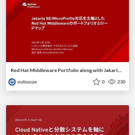
Red Hat Middleware Portfolio along with Jakarta EE / Microprofile
nobusue
0
230