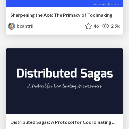
Sharpening the Axe: The Primacy of Toolmaking
bcantrill
46
2.9k
Distributed Sagas: A Protocol for Coordinating Microservices