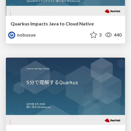
Quarkus Impacts Java to Cloud Native
nobusue
3
440