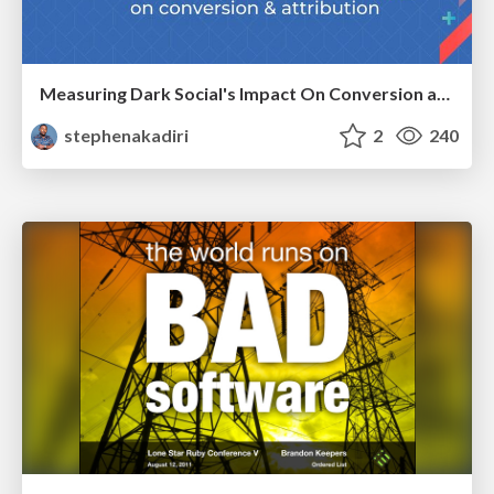
Measuring Dark Social's Impact On Conversion and Attribution
stephenakadiri
2
240