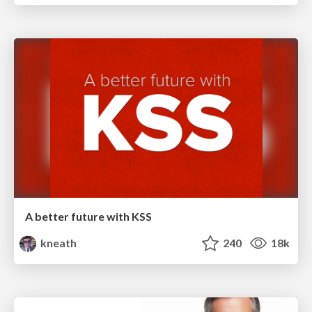
A better future with KSS
kneath
240
18k