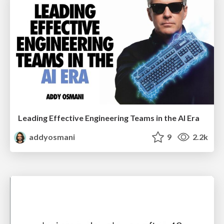
Leading Effective Engineering Teams in the AI Era
addyosmani
9
2.2k