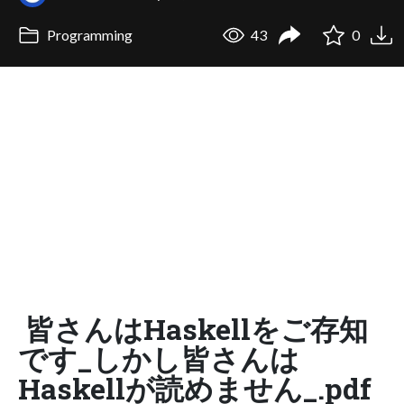
Programming
43
0
皆さんはHaskellをご存知
です_しかし皆さんは
Haskellが読めません_.pdf