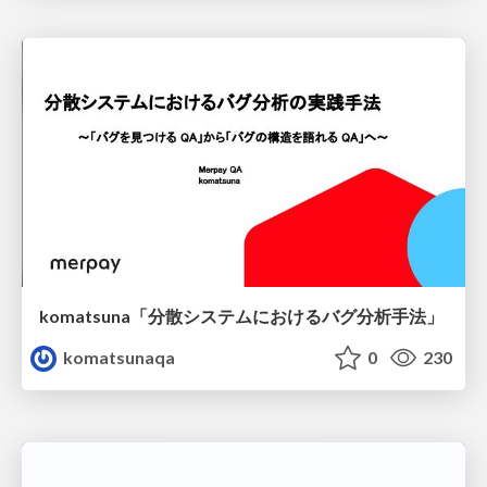
komatsuna「分散システムにおけるバグ分析手法」
komatsunaqa
0
230