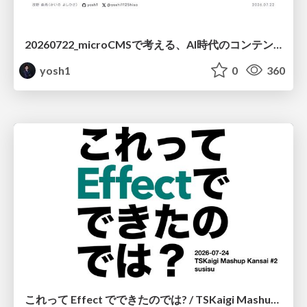
20260722_microCMSで考える、AI時代のコンテンツ運用設計
yosh1
0
360
これって Effect でできたのでは? / TSKaigi Mashup Kansai #2