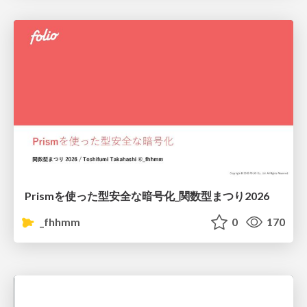
Prismを使った型安全な暗号化_関数型まつり2026
_fhhmm
0
170