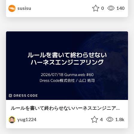
susisu
0
140
ルールを書いて終わらせないハーネスエンジニアリング
yug1224
4
1.8k