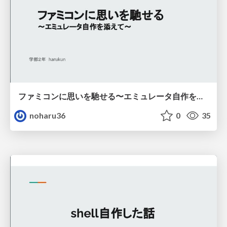
ファミコンに思いを馳せる〜エミュレータ自作を添えて〜
noharu36
0
35