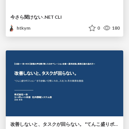
今さら聞けない .NET CLI
htkym
0
180
改善しないと、タスクが回らない。 “てんこ盛りポジション” を引き継いだ情シスの、入社3ヶ月の業務改善録