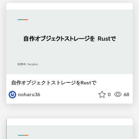
自作オブジェクトストレージをRustで
noharu36
0
68