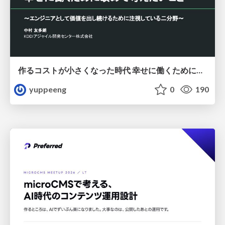
作るコストが小さくなった時代 幸せに働くために改めて考えたいこと 〜エンジニアとして価値を出し続けるために注視している二分野〜
yuppeeng
0
190