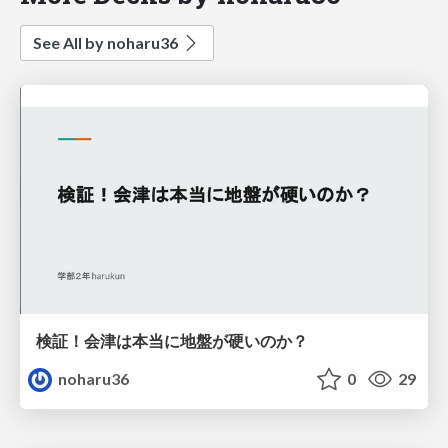
See All by noharu36
検証！会津は本当に地盤が硬いのか？
noharu36
0
29