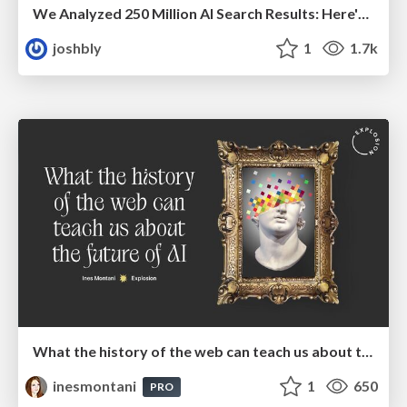
We Analyzed 250 Million AI Search Results: Here's What I Found
joshbly
1
1.7k
What the history of the web can teach us about the future of AI
inesmontani
1
650
PRO