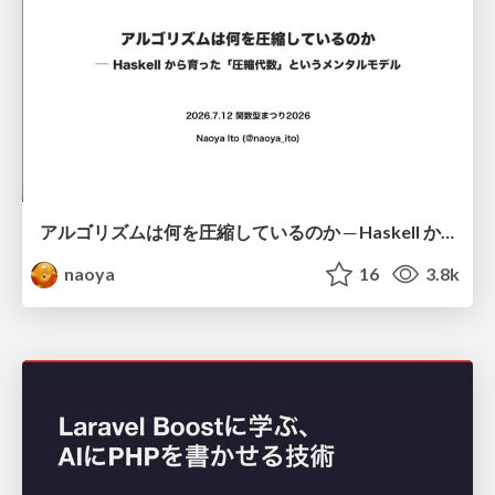
アルゴリズムは何を圧縮しているのか ─ Haskell から育った「圧縮代数」というメンタルモデル
naoya
16
3.8k